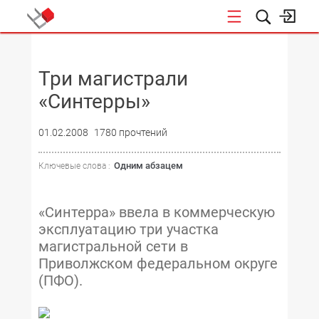
НОВОСТИ
Три магистрали
«Синтерры»
01.02.2008
1780 прочтений
Одним абзацем
Ключевые слова :
«Синтерра» ввела в коммерческую
эксплуатацию три участка
магистральной сети в
Приволжском федеральном округе
(ПФО).