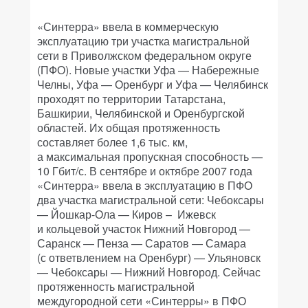
«Синтерра» ввела в коммерческую
эксплуатацию три участка магистральной
сети в Приволжском федеральном округе
(ПФО). Новые участки Уфа — Набережные
Челны, Уфа — Оренбург и Уфа — Челябинск
проходят по территории Татарстана,
Башкирии, Челябинской и Оренбургской
областей. Их общая протяженность
составляет более 1,6 тыс. км,
а максимальная пропускная способность —
10 Гбит/с. В сентябре и октябре 2007 года
«Синтерра» ввела в эксплуатацию в ПФО
два участка магистральной сети: Чебоксары
— Йошкар-Ола — Киров – Ижевск
и кольцевой участок Нижний Новгород —
Саранск — Пенза — Саратов — Самара
(с ответвлением на Оренбург) — Ульяновск
— Чебоксары — Нижний Новгород. Сейчас
протяженность магистральной
междугородной сети «Синтерры» в ПФО