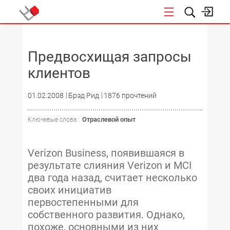
НОВОСТИ
Предвосхищая запросы
клиентов
01.02.2008
Брэд Рид
1876 прочтений
Отраслевой опыт
Ключевые слова :
Verizon Business, появившаяся в
результате слияния Verizon и MCI
два года назад, считает несколько
своих инициатив
первостепенными для
собственного развития. Однако,
похоже, основными из них