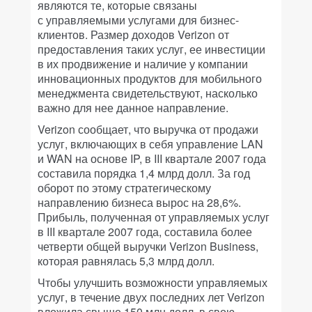
являются те, которые связаны
с управляемыми услугами для бизнес-
клиентов. Размер доходов Verizon от
предоставления таких услуг, ее инвестиции
в их продвижение и наличие у компании
инновационных продуктов для мобильного
менеджмента свидетельствуют, насколько
важно для нее данное направление.
Verizon сообщает, что выручка от продажи
услуг, включающих в себя управление LAN
и WAN на основе IP, в III квартале 2007 года
составила порядка 1,4 млрд долл. За год
оборот по этому стратегическому
направлению бизнеса вырос на 28,6%.
Прибыль, полученная от управляемых услуг
в III квартале 2007 года, составила более
четверти общей выручки Verizon Business,
которая равнялась 5,3 млрд долл.
Чтобы улучшить возможности управляемых
услуг, в течение двух последних лет Verizon
вложила свыше 150 млн долл. в свою