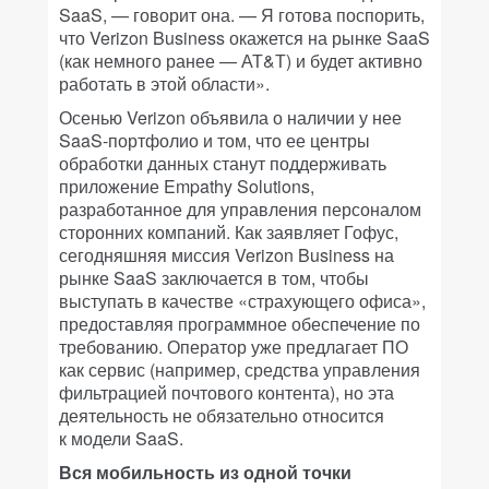
SaaS, — говорит она. — Я готова поспорить,
что Verizon Business окажется на рынке SaaS
(как немного ранее — АТ&Т) и будет активно
работать в этой области».
Осенью Verizon объявила о наличии у нее
SaaS-портфолио и том, что ее центры
обработки данных станут поддерживать
приложение Empathy Solutions,
разработанное для управления персоналом
сторонних компаний. Как заявляет Гофус,
сегодняшняя миссия Verizon Business на
рынке SaaS заключается в том, чтобы
выступать в качестве «страхующего офиса»,
предоставляя программное обеспечение по
требованию. Оператор уже предлагает ПО
как сервис (например, средства управления
фильтрацией почтового контента), но эта
деятельность не обязательно относится
к модели SaaS.
Вся мобильность из одной точки