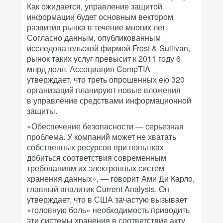
Как ожидается, управление защитой
информации будет основным вектором
развития рынка в течение многих лет.
Согласно данным, опубликованным
исследовательской фирмой Frost & Sullivan,
рынок таких услуг превысит к 2011 году 6
млрд долл. Ассоциация CompTIA
утверждает, что треть опрошенных ею 320
организаций планируют новые вложения
в управление средствами информационной
защиты.
«Обеспечение безопасности — серьезная
проблема. У компаний может не хватать
собственных ресурсов при попытках
добиться соответствия современным
требованиям их электронных систем
хранения данных», — говорит Ами Ди Карло,
главный аналитик Current Analysis. Он
утверждает, что в США зачастую вызывает
«головную боль» необходимость приводить
эти системы хранения в соответствие акту