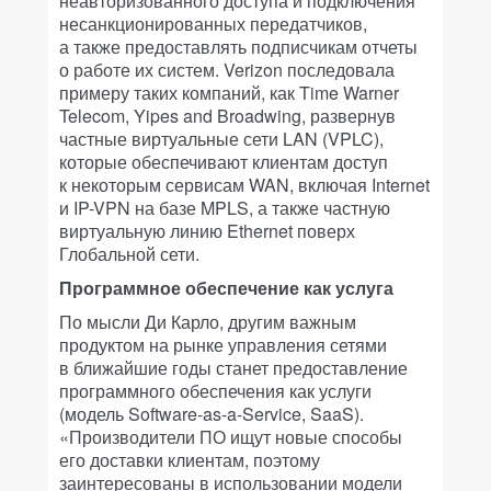
неавторизованного доступа и подключения
несанкционированных передатчиков,
а также предоставлять подписчикам отчеты
о работе их систем. Verizon последовала
примеру таких компаний, как Time Warner
Telecom, Yipes and Broadwing, развернув
частные виртуальные сети LAN (VPLC),
которые обеспечивают клиентам доступ
к некоторым сервисам WAN, включая Internet
и IP-VPN на базе MPLS, а также частную
виртуальную линию Ethernet поверх
Глобальной сети.
Программное обеспечение как услуга
По мысли Ди Карло, другим важным
продуктом на рынке управления сетями
в ближайшие годы станет предоставление
программного обеспечения как услуги
(модель Software-as-a-Service, SaaS).
«Производители ПО ищут новые способы
его доставки клиентам, поэтому
заинтересованы в использовании модели