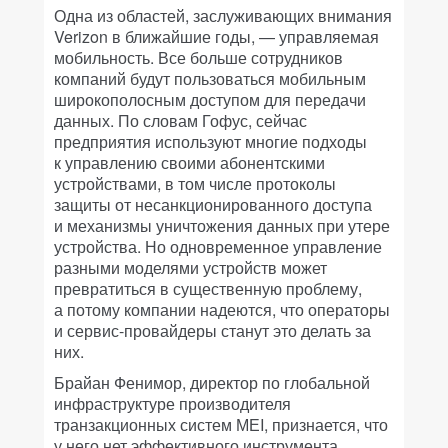
Одна из областей, заслуживающих внимания
Verizon в ближайшие годы, — управляемая
мобильность. Все больше сотрудников
компаний будут пользоваться мобильным
широкополосным доступом для передачи
данных. По словам Гофус, сейчас
предприятия используют многие подходы
к управлению своими абонентскими
устройствами, в том числе протоколы
защиты от несанкционированного доступа
и механизмы уничтожения данных при утере
устройства. Но одновременное управление
разными моделями устройств может
превратиться в существенную проблему,
а потому компании надеются, что операторы
и сервис-провайдеры станут это делать за
них.
Брайан Фенимор, директор по глобальной
инфраструктуре производителя
транзакционных систем МЕI, признается, что
у него нет эффективного инструмента