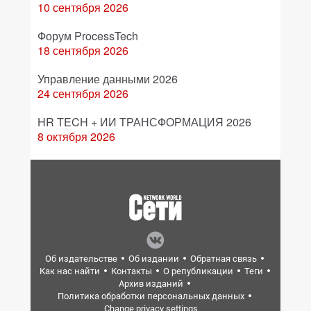
10 сентября 2026
Форум ProcessTech
18 сентября 2026
Управление данными 2026
24 сентября 2026
HR TECH + ИИ ТРАНСФОРМАЦИЯ 2026
8 октября 2026
Об издательстве
Об издании
Обратная связь
Как нас найти
Контакты
О републикации
Теги
Архив изданий
Политика обработки персональных данных
Change privacy settings