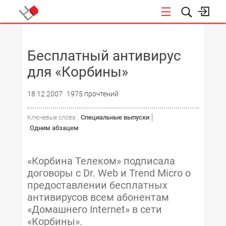
НОВОСТИ
Бесплатный антивирус
для «Корбины»
18.12.2007
1975 прочтений
Специальные выпуски
Ключевые слова :
Одним абзацем
«Корбина Телеком» подписала
договоры с Dr. Web и Trend Micro о
предоставлении бесплатных
антивирусов всем абонентам
«Домашнего Internet» в сети
«Корбины».