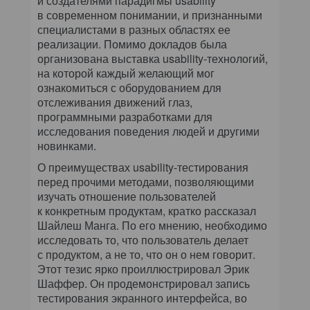
и создателями парадигмы usability
в современном понимании, и признанными
специалистами в разных областях ее
реализации. Помимо докладов была
организована выставка usability-технологий,
на которой каждый желающий мог
ознакомиться с оборудованием для
отслеживания движений глаз,
программными разработками для
исследования поведения людей и другими
новинками.
О преимуществах usability-тестирования
перед прочими методами, позволяющими
изучать отношение пользователей
к конкретным продуктам, кратко рассказал
Шайлеш Манга. По его мнению, необходимо
исследовать то, что пользователь делает
с продуктом, а не то, что он о нем говорит.
Этот тезис ярко проиллюстрировал Эрик
Шаффер. Он продемонстрировал запись
тестирования экранного интерфейса, во