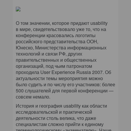
О том значении, которое придают usability
в мире, свидетельствовало уже то, что на
конференции красовались логотипы
российского представительства ООН,
Юнеско, Министерства информационных
технологий и связи РФ, других
правительственных и общественных
организаций, под чьим патронатом
проходила User Experience Russia 2007. Об
актуальности темы мероприятия можно
было судить и по числу его участников: более
500 слушателей для первой конференции —
совсем немало.
История и география usability как области
исследовательской и практической
деятельности столь велика, что даже
специалистам сложно прийти к единому
терминологическому «знаменателю». Чаще