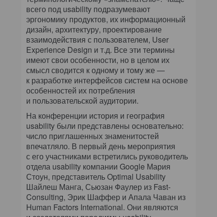
всего под usability подразумевают
эргономику продуктов, их информационный
дизайн, архитектуру, проектирование
взаимодействия с пользователем, User
Experience Design и т.д. Все эти термины
имеют свои особенности, но в целом их
смысл сводится к одному и тому же —
к разработке интерфейсов систем на основе
особенностей их потребления
и пользовательской аудитории.
На конференции история и география
usability были представлены основательно:
число приглашенных знаменитостей
впечатляло. В первый день мероприятия
с его участниками встретились руководитель
отдела usability компании Google Мария
Стоун, представитель Optimal Usability
Шайлеш Манга, Сьюзан Фаулер из Fast-
Consulting, Эрик Шаффер и Апала Чаван из
Human Factors International. Они являются