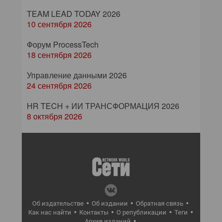
TEAM LEAD TODAY 2026
10 сентября 2026
Форум ProcessTech
18 сентября 2026
Управление данными 2026
24 сентября 2026
HR TECH + ИИ ТРАНСФОРМАЦИЯ 2026
8 октября 2026
Об издательстве
Об издании
Обратная связь
Как нас найти
Контакты
О републикации
Теги
Архив изданий