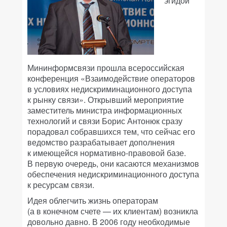
эгидой
Мининформсвязи прошла всероссийская
конференция «Взаимодействие операторов
в условиях недискриминационного доступа
к рынку связи». Открывший мероприятие
заместитель министра информационных
технологий и связи Борис Антонюк сразу
порадовал собравшихся тем, что сейчас его
ведомство разрабатывает дополнения
к имеющейся нормативно-правовой базе.
В первую очередь, они касаются механизмов
обеспечения недискриминационного доступа
к ресурсам связи.
Идея облегчить жизнь операторам
(а в конечном счете — их клиентам) возникла
довольно давно. В 2006 году необходимые