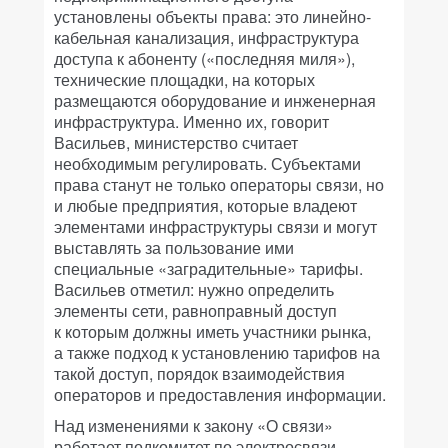
установлены объекты права: это линейно-
кабельная канализация, инфраструктура
доступа к абоненту («последняя миля»),
технические площадки, на которых
размещаются оборудование и инженерная
инфраструктура. Именно их, говорит
Васильев, министерство считает
необходимым регулировать. Субъектами
права станут не только операторы связи, но
и любые предприятия, которые владеют
элементами инфраструктуры связи и могут
выставлять за пользование ими
специальные «заградительные» тарифы.
Васильев отметил: нужно определить
элементы сети, равноправный доступ
к которым должны иметь участники рынка,
а также подход к установлению тарифов на
такой доступ, порядок взаимодействия
операторов и предоставления информации.
Над изменениями к закону «О связи»
работает подкомитет по электросвязи