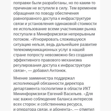
поправки были разработаны, но по каким-то
причинам не вступили в силу. Тем временем
обращения по поводу обеспечения
равноправного доступа к инфраструктуре
связи и установления одинаковой стоимости
ее использование всеми участниками рынка
поступали в Миниформсвязи непрерывным
потоком. «Игнорировать сложившуюся
ситуацию нельзя, ведь дальнейшее развитие
телекоммуникационных услуг в нашей
стране попросту невозможно без создания
эффективного правового механизма
регулирования доступа к инфраструктуре
связи», — добавил Антонюк.
Мнение замминистра поддержал
исполняющий обязанности директора
департамента госполитики в области ИКТ
Мининформсвязи Евгений Васильев. «Для
нас важно соблюдение баланса интересов
всех сторон: и собственника ресурса,
и оператора связи, и абонента», — отметил