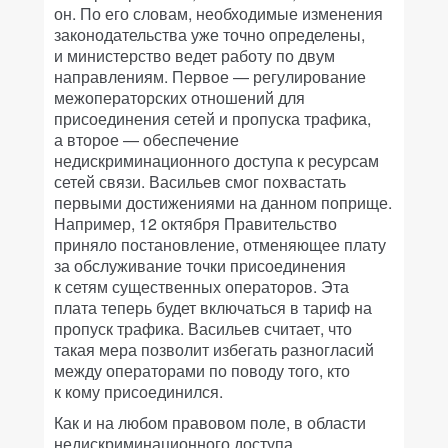
он. По его словам, необходимые изменения
законодательства уже точно определены,
и министерство ведет работу по двум
направлениям. Первое — регулирование
межоператорских отношений для
присоединения сетей и пропуска трафика,
а второе — обеспечение
недискриминационного доступа к ресурсам
сетей связи. Васильев смог похвастать
первыми достижениями на данном поприще.
Например, 12 октября Правительство
приняло постановление, отменяющее плату
за обслуживание точки присоединения
к сетям существенных операторов. Эта
плата теперь будет включаться в тариф на
пропуск трафика. Васильев считает, что
такая мера позволит избегать разногласий
между операторами по поводу того, кто
к кому присоединился.
Как и на любом правовом поле, в области
недискриминационного доступа