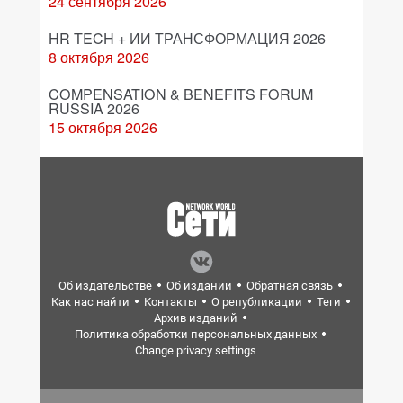
24 сентября 2026
HR TECH + ИИ ТРАНСФОРМАЦИЯ 2026
8 октября 2026
COMPENSATION & BENEFITS FORUM
RUSSIA 2026
15 октября 2026
Об издательстве
Об издании
Обратная связь
Как нас найти
Контакты
О републикации
Теги
Архив изданий
Политика обработки персональных данных
Change privacy settings