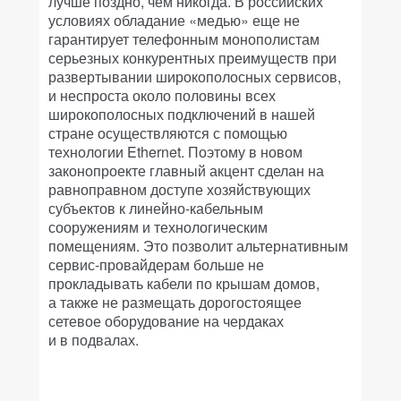
лучше поздно, чем никогда. В российских
условиях обладание «медью» еще не
гарантирует телефонным монополистам
серьезных конкурентных преимуществ при
развертывании широкополосных сервисов,
и неспроста около половины всех
широкополосных подключений в нашей
стране осуществляются с помощью
технологии Ethernet. Поэтому в новом
законопроекте главный акцент сделан на
равноправном доступе хозяйствующих
субъектов к линейно-кабельным
сооружениям и технологическим
помещениям. Это позволит альтернативным
сервис-провайдерам больше не
прокладывать кабели по крышам домов,
а также не размещать дорогостоящее
сетевое оборудование на чердаках
и в подвалах.