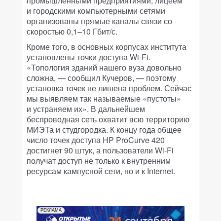
промышленными предприятиями, лицеем
и городскими компьютерными сетями
организованы прямые каналы связи со
скоростью 0,1–10 Гбит/с.
Кроме того, в основных корпусах института
установлены точки доступа Wi-Fi.
«Топология зданий нашего вуза довольно
сложна, — сообщил Кучеров, — поэтому
установка точек не лишена проблем. Сейчас
мы выявляем так называемые «пустоты»
и устраняем их». В дальнейшем
беспроводная сеть охватит всю территорию
МИЭТа и студгородка. К концу года общее
число точек доступа HP ProCurve 420
достигнет 90 штук, а пользователи Wi-Fi
получат доступ не только к внутренним
ресурсам кампусной сети, но и к Internet.
РЕКЛАМА