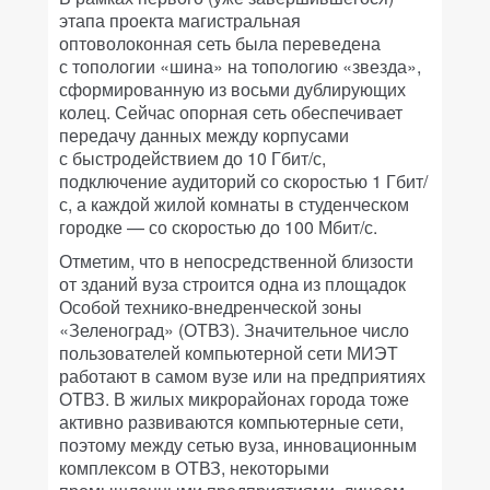
этапа проекта магистральная
оптоволоконная сеть была переведена
с топологии «шина» на топологию «звезда»,
сформированную из восьми дублирующих
колец. Сейчас опорная сеть обеспечивает
передачу данных между корпусами
с быстродействием до 10 Гбит/с,
подключение аудиторий со скоростью 1 Гбит/
с, а каждой жилой комнаты в студенческом
городке — со скоростью до 100 Мбит/с.
Отметим, что в непосредственной близости
от зданий вуза строится одна из площадок
Особой технико-внедренческой зоны
«Зеленоград» (ОТВЗ). Значительное число
пользователей компьютерной сети МИЭТ
работают в самом вузе или на предприятиях
ОТВЗ. В жилых микрорайонах города тоже
активно развиваются компьютерные сети,
поэтому между сетью вуза, инновационным
комплексом в ОТВЗ, некоторыми