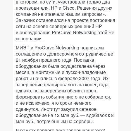
в котором, по сути, участвовали только два
производителя, HP и Cisco. Решения других
компаний не отвечали нашим запросам».
Заказчик остановился на проекте построения
сети на основе серверных решений HP
и оборудования ProCurve Networking этой же
корпорации.
МИЭТ и ProCurve Networking подписали
соглашение о долгосрочном сотрудничестве
21 ноября прошлого года. Поставка
оборудования была осуществлена через
месяц, а монтажные и пуско-наладочные
работы начались в феврале 2007 года. Их
завершение планировалось на конец года,
однако, по заверениям обеих сторон,
форсировать события никто не собирается,
и не исключено, что сроки немного
сдвинутся. Институт закупил сетевое
оборудование на 12 млн руб. — вдобавок к 8
млн руб., потраченным на серверы.
В рамках первого (уже завершившегося)