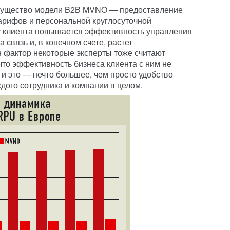
имущество модели B2B MVNO — предоставление
тарифов и персональной круглосуточной
 у клиента повышается эффективность управления
связь и, в конечном счете, растет
 фактор некоторые эксперты тоже считают
что эффективность бизнеса клиента с ним не
, и это — нечто большее, чем просто удобство
дого сотрудника и компании в целом.