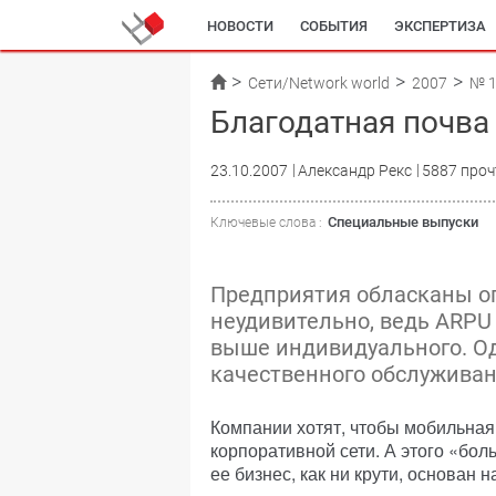
НОВОСТИ
СОБЫТИЯ
ЭКСПЕРТИЗА
Сети/Network world
2007
№ 
Благодатная почв
23.10.2007
Александр Рекс
5887 проч
Специальные выпуски
Ключевые слова :
Предприятия обласканы оп
неудивительно, ведь ARPU
выше индивидуального. О
качественного обслуживан
Компании хотят, чтобы мобильная
корпоративной сети. А этого «бол
ее бизнес, как ни крути, основан 