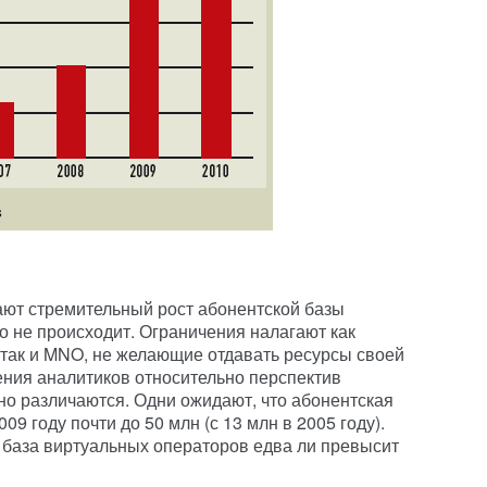
ают стремительный рост абонентской базы
о не происходит. Ограничения налагают как
так и MNO, не желающие отдавать ресурсы своей
ения аналитиков относительно перспектив
о различаются. Одни ожидают, что абонентская
9 году почти до 50 млн (с 13 млн в 2005 году).
я база виртуальных операторов едва ли превысит