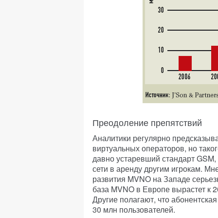
Преодоление препятствий
Аналитики регулярно предсказыв
виртуальных операторов, но таког
давно устаревший стандарт GSM, 
сети в аренду другим игрокам. Мн
развития MVNO на Западе серьезн
база MVNO в Европе вырастет к 200
Другие полагают, что абонентска
30 млн пользователей.