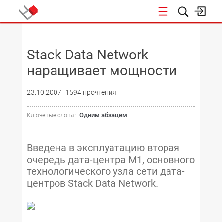
НОВОСТИ
Stack Data Network
наращивает мощности
23.10.2007
1594 прочтения
Одним абзацем
Ключевые слова :
Введена в эксплуатацию вторая
очередь дата-центра М1, основного
технологического узла сети дата-
центров Stack Data Network.