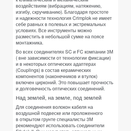
воздействиям (вибрациям, натяжению,
изгибу, скручиванию). Благодаря простоте
и надежности технология Crimplok не имеет
себе равных в полевых и экстремальных
условиях. Все инструменты можно
разместить в небольшой сумке на поясе
монтажника.
Во всех соединителях SC и FC компании 3М
( вне зависимости от технологии фиксации)
и в некоторых оптических адаптерах
(Couplings) в состав керамических
компонентов (наконечников и втулок)
включен цирконий. Это повышает прочность
и долговечность оптических соединений.
Над землей, на земле, под землей
Для соединения волокон кабеля на
воздушной подвеске или проложенного
в открытом грунте специалисты 3М
рекомендуют использовать соединители