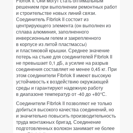
Fibrlok II. Они могут стать оптимальным
решением при выполнении ремонтных работ
и строительстве новых линий связи.
Соединитель Fibrlok II состоит из
центрирующего элемента (он выполнен из
сплава алюминия, заполненного
инверсионным гелем и закрепленного
в корпусе из литой пластмассы)
и пластиковой крышки. Среднее значение
потерь на стыке для соединителей Fibrlok II
не превышает 0,1 дБ, а усилие на разрыв
соединения составляет не менее 0,45 кг. При
этом соединители Fibrlok II имеют высокую
устойчивость к воздействию окружающей
среды и гарантируют надежную работу
в диапазоне температур от -40 до +80°С.
Соединители Fibrlok II позволяют не только
добиться высокого качества соединений, но
и значительно повысить производительность
труда монтажных бригад. Соединение
подготовленных волокон занимает не более