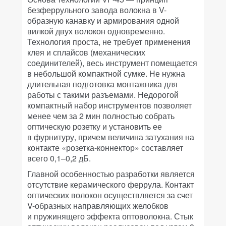
безферрульного завода волокна в V-
образную канавку и армирования одной
вилкой двух волокон одновременно.
Технология проста, не требует применения
клея и сплайсов (механических
соединителей), весь инструмент помещается
в небольшой компактной сумке. Не нужна
длительная подготовка монтажника для
работы с такими разъемами. Недорогой
компактный набор инструментов позволяет
менее чем за 2 мин полностью собрать
оптическую розетку и установить ее
в фурнитуру, причем величина затухания на
контакте «розетка-коннектор» составляет
всего 0,1–0,2 дБ.
Главной особенностью разработки является
отсутствие керамического феррула. Контакт
оптических волокон осуществляется за счет
V-образных направляющих желобков
и пружинящего эффекта оптоволокна. Стык