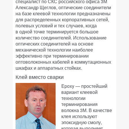
специалист по СКС российского офиса 3М
Александр Щеглов, оптические соединители
на базе клеевой технологии предназначены
для распределенных корпоративных сетей,
полевых условий и тех случаев, когда
в одной точке терминируется большое
количество соединителей. Использование
оптических соединителей на основе
механической технологии наиболее
эффективно при терминировании
оптоволоконных кабелей в коммутационных
шкафах и аппаратных стойках.
Клей вместо сварки
Epoxy — простейший
вариант клеевой
технологии
терминирования
волокна 3М. В качестве
клея используют
эпоксидную смолу,
которая выполняет