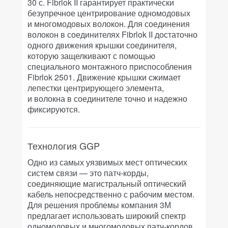
30 с. Fibrlok II гарантирует практически
безупречное центрирование одномодовых
и многомодовых волокон. Для соединения
волокон в соединителях Fibrlok II достаточно
одного движения крышки соединителя,
которую защелкивают с помощью
специального монтажного приспособления
Fibrlok 2501. Движение крышки сжимает
лепестки центрирующего элемента,
и волокна в соединителе точно и надежно
фиксируются.
Технология GGP
Одно из самых уязвимых мест оптических
систем связи — это патч-корды,
соединяющие магистральный оптический
кабель непосредственно с рабочим местом.
Для решения проблемы компания 3М
предлагает использовать широкий спектр
одномодовых и многомодовых патч-кордов