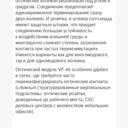
оптических волокон реализован под углом 8
градусов. Соединение предполагает
единовременное терминирование сразу
двух волокон. И розетка, и штекер патч-корда
имеют защитные шторки, что придает
соединению большую устойчивость
к воздействиям внешней среды и
многократно снижает степень загрязнения
контакта при частых перекоммутациях.
Имеются варианты как для многомодового,
так и для одномодового волокна.
Оптический модуль VF-45 особенно удобен
в сетях, где требуется часто
переконфигурировать оптические контакты
(сложные структурированные вертикальные
подсистемы, оптические розетки,
доведенные до рабочего места, СКС
деловых центров с множеством небольших
офисов).