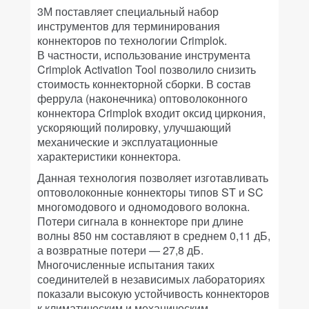
3М поставляет специальный набор
инструментов для терминирования
коннекторов по технологии Crimplok.
В частности, использование инструмента
Crimplok Activation Tool позволило снизить
стоимость коннекторной сборки. В состав
феррула (наконечника) оптоволоконного
коннектора Crimplok входит оксид циркония,
ускоряющий полировку, улучшающий
механические и эксплуатационные
характеристики коннектора.
Данная технология позволяет изготавливать
оптоволоконные коннекторы типов ST и SC
многомодового и одномодового волокна.
Потери сигнала в коннекторе при длине
волны 850 нм составляют в среднем 0,11 дБ,
а возвратные потери — 27,8 дБ.
Многочисленные испытания таких
соединителей в независимых лабораториях
показали высокую устойчивость коннекторов
к климатическим и механическим