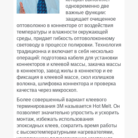
одновременно две
важные функции:
защищает очищенное
оптоволокно в коннекторе от воздействия
температуры и влажности окружающей
среды, придает гибкость оптоволоконному
световоду в процессе полировки. Технология
традиционна и включает в себя несколько
операций: подготовка кабеля для установки
коннекторов и клеевой массы, закачка массы
в коннектор, завод жилы в коннектор и ее
фиксация в клеевой массе, скол излишков
волокна, шлифовка коннектора и проверка
качества через микроскоп.
Более совершенный вариант клеевого
терминирования 3М называется Hot Melt. Он
позволяет значительно упростить и ускорить
монтаж, избежать использования
эпоксидных клеев, сократить время работы
с высокотемпературными нагревателями,