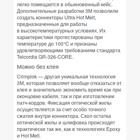
легко помещается в обыкновенный кейс.
Дополнительные разработки 3М позволили
создать коннекторы Ultra Hot Melt,
предназначенные для работы
в высокотемпературных условиях. Их
характеристики протестированы при
температуре до 100°C и признаны
удовлетворяющими требованиям стандарта
Telcordia GR-326-CORE.
Можно без клея
Crimplok — другая уникальная технология
3М, которая позволяет вообще отказаться от
клея и значительно экономить время как при
оконцовке кабеля, так и при изготовлении
патч-кордов. Фиксация оптической жилы
осуществляется за счет особо точного
сжатия внутри коннектора. Скол остатка
оптической жилы и шлифовка происходят
практически так же, как в технологиях Epoxy
и Hot Melt.