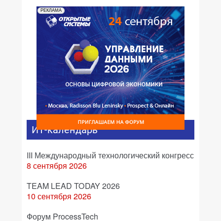
РЕКЛАМА
ИТ-календарь
III Международный технологический конгресс
8 сентября 2026
TEAM LEAD TODAY 2026
10 сентября 2026
Форум ProcessTech