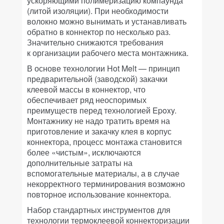
ускоряющими полимеризацию компаунда
(литой изоляции). При необходимости
волокно можно вынимать и устанавливать
обратно в коннектор по несколько раз.
Значительно снижаются требования
к организации рабочего места монтажника.
В основе технологии Hot Melt — принцип
предварительной (заводской) закачки
клеевой массы в коннектор, что
обеспечивает ряд неоспоримых
преимуществ перед технологией Epoxy.
Монтажнику не надо тратить время на
приготовление и закачку клея в корпус
коннектора, процесс монтажа становится
более «чистым», исключаются
дополнительные затраты на
вспомогательные материалы, а в случае
некорректного терминирования возможно
повторное использование коннектора.
Набор стандартных инструментов для
технологии термоклеевой коннекторизации