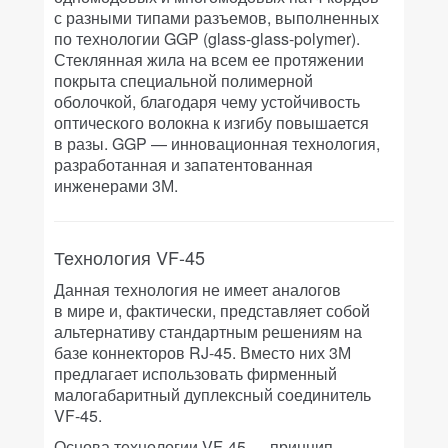
с разными типами разъемов, выполненных
по технологии GGP (glass-glass-polymer).
Стеклянная жила на всем ее протяжении
покрыта специальной полимерной
оболочкой, благодаря чему устойчивость
оптического волокна к изгибу повышается
в разы. GGP — инновационная технология,
разработанная и запатентованная
инженерами 3М.
Технология VF-45
Данная технология не имеет аналогов
в мире и, фактически, представляет собой
альтернативу стандартным решениям на
базе коннекторов RJ-45. Вместо них 3М
предлагает использовать фирменный
малогабаритный дуплексный соединитель
VF-45.
Основа технологии VF-45 — принцип