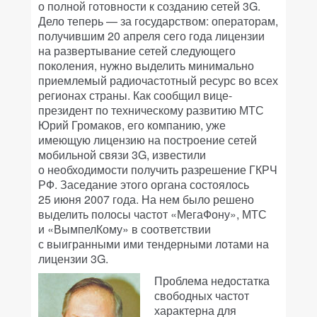
о полной готовности к созданию сетей 3G.
Дело теперь — за государством: операторам,
получившим 20 апреля сего года лицензии
на развертывание сетей следующего
поколения, нужно выделить минимально
приемлемый радиочастотный ресурс во всех
регионах страны. Как сообщил вице-
президент по техническому развитию МТС
Юрий Громаков, его компанию, уже
имеющую лицензию на построение сетей
мобильной связи 3G, известили
о необходимости получить разрешение ГКРЧ
РФ. Заседание этого органа состоялось
25 июня 2007 года. На нем было решено
выделить полосы частот «МегаФону», МТС
и «ВымпелКому» в соответствии
с выигранными ими тендерными лотами на
лицензии 3G.
Проблема недостатка
свободных частот
характерна для