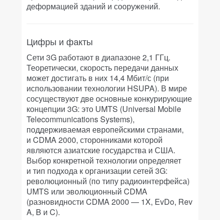
деформацией зданий и сооружений.
Цифры и факты
Сети 3G работают в диапазоне 2,1 ГГц.
Теоретически, скорость передачи данных
может достигать в них 14,4 Мбит/с (при
использовании технологии HSUPA). В мире
сосуществуют две основные конкурирующие
концепции 3G: это UMTS (Universal Mobile
Telecommunications Systems),
поддерживаемая европейскими странами,
и CDMA 2000, сторонниками которой
являются азиатские государства и США.
Выбор конкретной технологии определяет
и тип подхода к организации сетей 3G:
революционный (по типу радиоинтерфейса)
UMTS или эволюционный CDMA
(разновидности CDMA 2000 — 1X, EvDo, Rev
A, B и C).