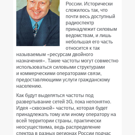
России. Исторически
сложилось так, что
почти весь доступный
радиоспектр
принадлежит силовым
ведомствам, и лишь
небольшая его часть
относится к так
называемым «ресурсам двойного
назначения». Такие частоты могут совместно
использоваться силовыми структурами
и коммерческими операторами связи,
предоставляющими услуги гражданскому
населению.
Как будут выделяться частоты под
развертывание сетей 3G, пока непонятно.
Идея «сквозной» частоты, которая будет
принадлежать тому или иному оператору на
всей территории страны, практически
неосуществима, ведь распределение
спектра в разных регионах России подчас