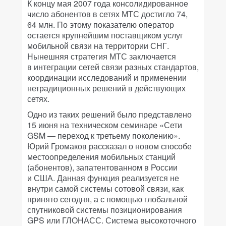
К концу мая 2007 года консолидированное
число абонентов в сетях МТС достигло 74,
64 млн. По этому показателю оператор
остается крупнейшим поставщиком услуг
мобильной связи на территории СНГ.
Нынешняя стратегия МТС заключается
в интеграции сетей связи разных стандартов,
координации исследований и применении
нетрадиционных решений в действующих
сетях.
Одно из таких решений было представлено
15 июня на техническом семинаре «Сети
GSM — переход к третьему поколению».
Юрий Громаков рассказал о новом способе
местоопределения мобильных станций
(абонентов), запатентованном в России
и США. Данная функция реализуется не
внутри самой системы сотовой связи, как
принято сегодня, а с помощью глобальной
спутниковой системы позиционирования
GPS или ГЛОНАСС. Система высокоточного