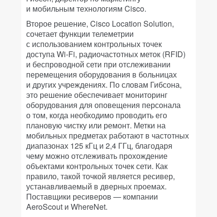
и мобильным технологиям Cisco.
Второе решение, Cisco Location Solution,
сочетает функции телеметрии
с использованием контрольных точек
доступа Wi-Fi, радиочастотных меток (RFID)
и беспроводной сети при отслеживании
перемещения оборудования в больницах
и других учреждениях. По словам Гибсона,
это решение обеспечивает мониторинг
оборудования для оповещения персонала
о том, когда необходимо проводить его
плановую чистку или ремонт. Метки на
мобильных предметах работают в частотных
диапазонах 125 кГц и 2,4 ГГц, благодаря
чему можно отслеживать прохождение
объектами контрольных точек сети. Как
правило, такой точкой является ресивер,
устанавливаемый в дверных проемах.
Поставщики ресиверов — компании
AeroScout и WhereNet.