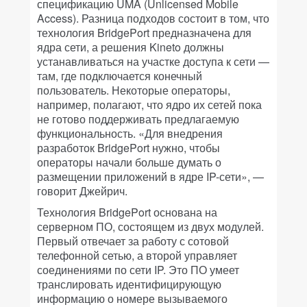
спецификацию UMA (Unlicensed Mobile
Access). Разница подходов состоит в том, что
технология BridgePort предназначена для
ядра сети, а решения Kineto должны
устанавливаться на участке доступа к сети —
там, где подключается конечный
пользователь. Некоторые операторы,
например, полагают, что ядро их сетей пока
не готово поддерживать предлагаемую
функциональность. «Для внедрения
разработок BridgePort нужно, чтобы
операторы начали больше думать о
размещении приложений в ядре IP-сети», —
говорит Джейрич.
Технология BridgePort основана на
серверном ПО, состоящем из двух модулей.
Первый отвечает за работу с сотовой
телефонной сетью, а второй управляет
соединениями по сети IP. Это ПО умеет
транслировать идентифицирующую
информацию о номере вызываемого