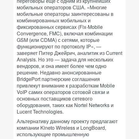
переговоры еще с одним из крупнейших
мобильных операторов США. «Многие
мобильные операторы заинтересованы в
комбинированных мобильных и
фиксированных сервисах (Fix-Mobile
Convergence, FMC), включая комбинации
GSM (или CDMA) с сетями, которые
функционируют по протоколу IP», —
заверяет Питер Джейрич, аналитик из Current
Analysis. Но это — задача для нескольких
вендоров, и она имеет более чем одно
решение. Недавно анонсированные
BridgePort партнерские соглашения
привлекут внимание к разработкам Mobile
VoIP самих операторов сотовой связи и
основных поставщиков сетевого
оборудования, таких как Nortel Networks и
Lucent Technologies.
Альтернативу данному проекту предлагают
компании Kineto Wireless и LongBoard,
использующие промышленную