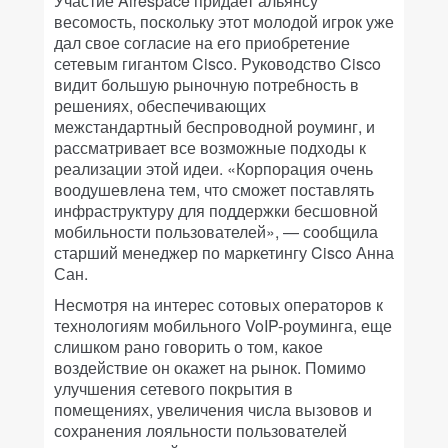
Участие Airespace придает альянсу
весомость, поскольку этот молодой игрок уже
дал свое согласие на его приобретение
сетевым гигантом Cisco. Руководство Cisco
видит большую рыночную потребность в
решениях, обеспечивающих
межстандартный беспроводной роуминг, и
рассматривает все возможные подходы к
реализации этой идеи. «Корпорация очень
воодушевлена тем, что сможет поставлять
инфраструктуру для поддержки бесшовной
мобильности пользователей», — сообщила
старший менеджер по маркетингу Cisco Анна
Сан.
Несмотря на интерес сотовых операторов к
технологиям мобильного VoIP-роуминга, еще
слишком рано говорить о том, какое
воздействие он окажет на рынок. Помимо
улучшения сетевого покрытия в
помещениях, увеличения числа вызовов и
сохранения лояльности пользователей