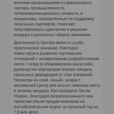
многими организациями из финансового
сектора, промышленности,
телекоммуникационного сегмента, и
инициативы, направленные на поддержку
локальных партнеров, помогают
популяризовать идеологию и решения
вендора в различных сферах экономики.
Деятельность Центра имеет и сугубо
практическое значение. Ежегодно
инвестируя в развитие партнерских
отношений с независимыми разработчиками
около 1 млрд (в общемировом масштабе),
руководство корпорации вправе ожидать
серьезных дивидендов от этих вложений.
Несмотря на свой «юный» возраст,
московский Центр уже вносит немалую лепту
в копилку вендора. Как сообщила Лесли
Норрис, благодаря реализованным в нем
проектам объем продаж компании на
российском рынке вырос за прошлый год на
7,3 млн долл.