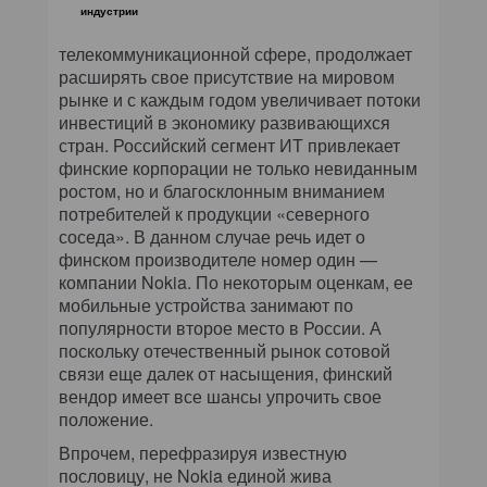
индустрии
телекоммуникационной сфере, продолжает
расширять свое присутствие на мировом
рынке и с каждым годом увеличивает потоки
инвестиций в экономику развивающихся
стран. Российский сегмент ИТ привлекает
финские корпорации не только невиданным
ростом, но и благосклонным вниманием
потребителей к продукции «северного
соседа». В данном случае речь идет о
финском производителе номер один —
компании Nokia. По некоторым оценкам, ее
мобильные устройства занимают по
популярности второе место в России. А
поскольку отечественный рынок сотовой
связи еще далек от насыщения, финский
вендор имеет все шансы упрочить свое
положение.
Впрочем, перефразируя известную
пословицу, не Nokia единой жива