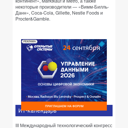
континент», Marktkauf и Metro, а также
некоторые производители — «Вимм-Билль-
Данн», Coca-Cola, Gillette, Nestle Foods и
Procter&Gamble.
РЕКЛАМА
ИТ-календарь
III Международный технологический конгресс