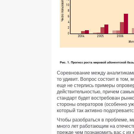
Рис. 1. Прогноз роста мировой абонентской баз
Соревнование между аналитиками 
то удивит. Вопрос состоит в том,
еще не стерлись примеры опрове
действительностью, причем самы
стандарт будет востребован рынко
стороны операторов (особенно уж
который так активно подогревает
Чтобы разобраться в проблеме, м
много лет работающим на отечес
прежде чем познакомить вас с их