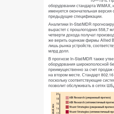
10—15%. При
оборудовании стандарта WiMAX, и
именуется окончательная версия 
предыдущие спецификации.
Аналитики In-Stat/MDR прогнозир
вырастет с прошлогодних 558,7 млн
четверти дохода получат произво
же верить оценкам фирмы Allied Bus
лишь рынка устройств, соответств
млрд долл.
В прогнозе In-Stat/MDR также утве
оборудования широкополосной бе
преимущественно за счет продаж 
на втором месте. Стандарт 802.1
поскольку соответствующие систе
позволит обслуживать в сетях ШБ