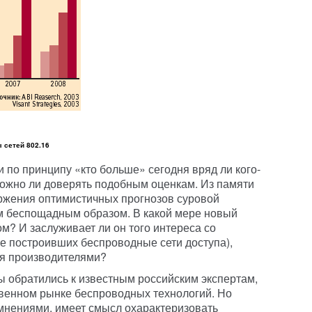
ы сетей 802.16
по принципу «кто больше» сегодня вряд ли кого-
 можно ли доверять подобным оценкам. Из памяти
ржения оптимистичных прогнозов суровой
м беспощадным образом. В какой мере новый
м? И заслуживает ли он того интереса со
е построивших беспроводные сети доступа),
ся производителями?
ы обратились к известным российским экспертам,
твенном рынке беспроводных технологий. Но
 мнениями, имеет смысл охарактеризовать