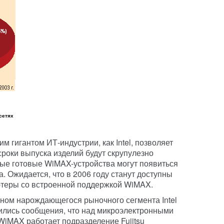
сетях
 гигантом ИТ-индустрии, как Intel, позволяет
сроки выпуска изделий будут скрупулезно
вые готовые WiMAX-устройства могут появиться
а. Ожидается, что в 2006 году станут доступны
теры со встроенной поддержкой WiMAX.
ном нарождающегося рыночного сегмента Intel
вились сообщения, что над микроэлектронными
iMAX работает подразделение Fujitsu