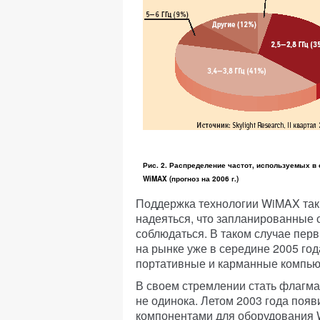
Рис. 2. Распределение частот, используемых в 
WiMAX (прогноз на 2006 г.)
Поддержка технологии WiMAX таким
надеяться, что запланированные 
соблюдаться. В таком случае пер
на рынке уже в середине 2005 год
портативные и карманные компью
В своем стремлении стать флагма
не одинока. Летом 2003 года поя
компонентами для оборудования W