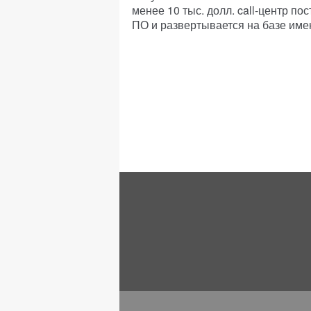
менее 10 тыс. долл. call-центр п
ПО и развертывается на базе им