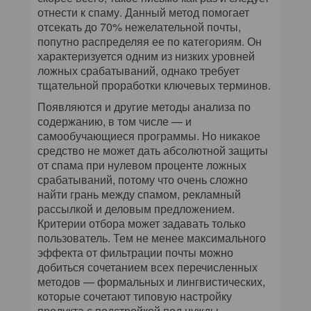
отнести к спаму. Данный метод помогает
отсекать до 70% нежелательной почты,
попутно распределяя ее по категориям. Он
характеризуется одним из низких уровней
ложных срабатываний, однако требует
тщательной проработки ключевых терминов.
Появляются и другие методы анализа по
содержанию, в том числе — и
самообучающиеся программы. Но никакое
средство не может дать абсолютной защиты
от спама при нулевом проценте ложных
срабатываний, потому что очень сложно
найти грань между спамом, рекламный
рассылкой и деловым предложением.
Критерии отбора может задавать только
пользователь. Тем не менее максимального
эффекта от фильтрации почты можно
добиться сочетанием всех перечисленных
методов — формальных и лингвистических,
которые сочетают типовую настройку
продукта с подстройкой под нужды