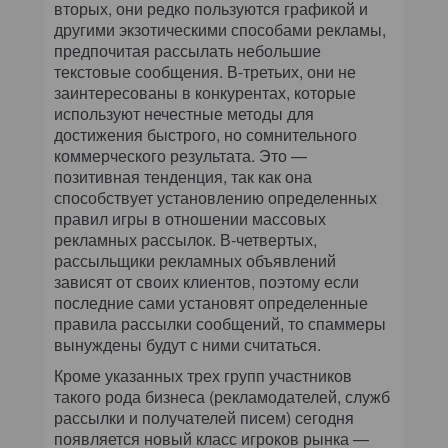
вторых, они редко пользуются графикой и
другими экзотическими способами рекламы,
предпочитая рассылать небольшие
текстовые сообщения. В-третьих, они не
заинтересованы в конкурентах, которые
используют нечестные методы для
достижения быстрого, но сомнительного
коммерческого результата. Это —
позитивная тенденция, так как она
способствует установлению определенных
правил игры в отношении массовых
рекламных рассылок. В-четвертых,
рассыльщики рекламных объявлений
зависят от своих клиентов, поэтому если
последние сами установят определенные
правила рассылки сообщений, то спаммеры
вынуждены будут с ними считаться.
Кроме указанных трех групп участников
такого рода бизнеса (рекламодателей, служб
рассылки и получателей писем) сегодня
появляется новый класс игроков рынка —