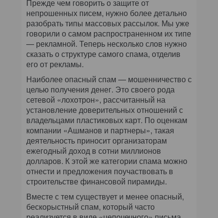
Прежде чем говорить о защите от
непрошенных писем, нужно более детально
разобрать типы массовых рассылок. Мы уже
говорили о самом распространенном их типе
— рекламной. Теперь несколько слов нужно
сказать о структуре самого спама, отделив
его от рекламы.
Наиболее опасный спам — мошенничество с
целью получения денег. Это своего рода
сетевой «лохотрон», рассчитанный на
установление доверительных отношений с
владельцами пластиковых карт. По оценкам
компании «Ашманов и партнеры», такая
деятельность приносит организаторам
ежегодный доход в сотни миллионов
долларов. К этой же категории спама можно
отнести и предложения поучаствовать в
строительстве финансовой пирамиды.
Вместе с тем существует и менее опасный,
бескорыстный спам, который часто
реализуется в виде «цепочечного» письма,