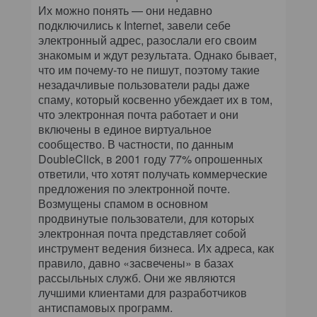
Их можно понять — они недавно
подключились к Internet, завели себе
электронный адрес, разослали его своим
знакомым и ждут результата. Однако бывает,
что им почему-то не пишут, поэтому такие
незадачливые пользователи рады даже
спаму, который косвенно убеждает их в том,
что электронная почта работает и они
включены в единое виртуальное
сообщество. В частности, по данным
DoubleClick, в 2001 году 77% опрошенных
ответили, что хотят получать коммерческие
предложения по электронной почте.
Возмущены спамом в основном
продвинутые пользователи, для которых
электронная почта представляет собой
инструмент ведения бизнеса. Их адреса, как
правило, давно «засвечены» в базах
рассыльных служб. Они же являются
лучшими клиентами для разработчиков
антиспамовых программ.