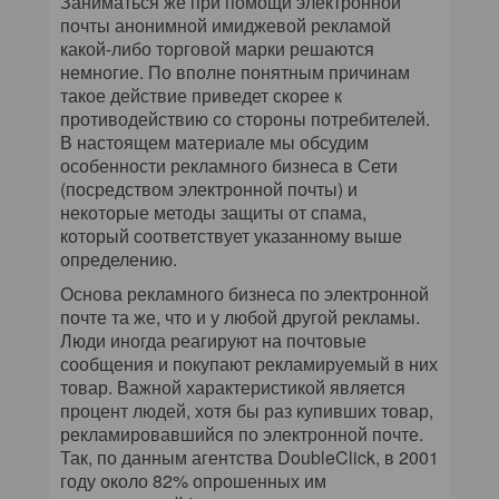
Заниматься же при помощи электронной
почты анонимной имиджевой рекламой
какой-либо торговой марки решаются
немногие. По вполне понятным причинам
такое действие приведет скорее к
противодействию со стороны потребителей.
В настоящем материале мы обсудим
особенности рекламного бизнеса в Сети
(посредством электронной почты) и
некоторые методы защиты от спама,
который соответствует указанному выше
определению.
Основа рекламного бизнеса по электронной
почте та же, что и у любой другой рекламы.
Люди иногда реагируют на почтовые
сообщения и покупают рекламируемый в них
товар. Важной характеристикой является
процент людей, хотя бы раз купивших товар,
рекламировавшийся по электронной почте.
Так, по данным агентства DoubleClick, в 2001
году около 82% опрошенных им