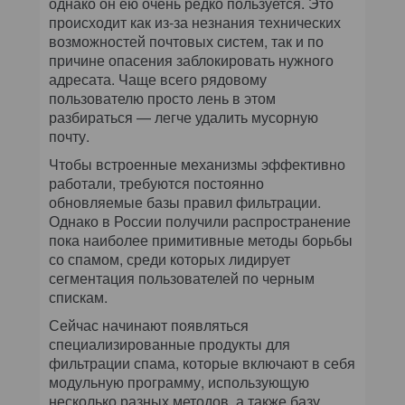
однако он ею очень редко пользуется. Это
происходит как из-за незнания технических
возможностей почтовых систем, так и по
причине опасения заблокировать нужного
адресата. Чаще всего рядовому
пользователю просто лень в этом
разбираться — легче удалить мусорную
почту.
Чтобы встроенные механизмы эффективно
работали, требуются постоянно
обновляемые базы правил фильтрации.
Однако в России получили распространение
пока наиболее примитивные методы борьбы
со спамом, среди которых лидирует
сегментация пользователей по черным
спискам.
Сейчас начинают появляться
специализированные продукты для
фильтрации спама, которые включают в себя
модульную программу, использующую
несколько разных методов, а также базу