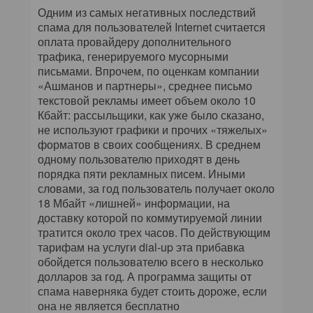
Одним из самых негативных последствий
спама для пользователей Internet считается
оплата провайдеру дополнительного
трафика, генерируемого мусорными
письмами. Впрочем, по оценкам компании
«Ашманов и партнеры», среднее письмо
текстовой рекламы имеет объем около 10
Кбайт: рассыльщики, как уже было сказано,
не используют графики и прочих «тяжелых»
форматов в своих сообщениях. В среднем
одному пользователю приходят в день
порядка пяти рекламных писем. Иными
словами, за год пользователь получает около
18 Мбайт «лишней» информации, на
доставку которой по коммутируемой линии
тратится около трех часов. По действующим
тарифам на услуги dial-up эта прибавка
обойдется пользователю всего в несколько
долларов за год. А программа защиты от
спама наверняка будет стоить дороже, если
она не является бесплатно