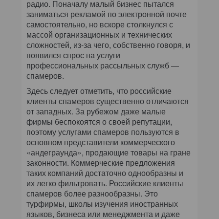
радио. Поначалу малый бизнес пытался
заниматься рекламой по электронной почте
самостоятельно, но вскоре столкнулся с
массой организационных и технических
сложностей, из-за чего, собственно говоря, и
появился спрос на услуги
профессиональных рассыльных служб —
спамеров.
Здесь следует отметить, что российские
клиенты спамеров существенно отличаются
от западных. За рубежом даже малые
фирмы беспокоятся о своей репутации,
поэтому услугами спамеров пользуются в
основном представители коммерческого
«андеграунда», продающие товары на гране
законности. Коммерческие предложения
таких компаний достаточно однообразны и
их легко фильтровать. Российские клиенты
спамеров более разнообразны. Это
турфирмы, школы изучения иностранных
языков, бизнеса или менеджмента и даже