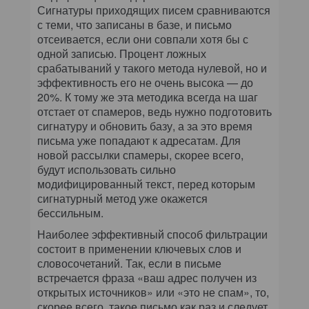
Сигнатуры приходящих писем сравниваются
с теми, что записаны в базе, и письмо
отсеивается, если они совпали хотя бы с
одной записью. Процент ложных
срабатываний у такого метода нулевой, но и
эффективность его не очень высока — до
20%. К тому же эта методика всегда на шаг
отстает от спамеров, ведь нужно подготовить
сигнатуру и обновить базу, а за это время
письма уже попадают к адресатам. Для
новой рассылки спамеры, скорее всего,
будут использовать сильно
модифицированный текст, перед которым
сигнатурный метод уже окажется
бессильным.
Наиболее эффективный способ фильтрации
состоит в применении ключевых слов и
словосочетаний. Так, если в письме
встречается фраза «ваш адрес получен из
открытых источников» или «это не спам», то,
скорее всего, такое письмо как раз и следует