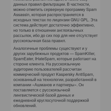
данных правил фильтрации. В частности,
можно отметить серверную программу Spam
Assassin, которая распространяется в
исходных текстах по лицензии GNU GPL. Эта
система действует достаточно эффективно,
но только в отношении англоязычных
рассылок, ибо до сих пор для нее отсутствует
русскоязычная база правил.
Аналогичные проблемы существуют и у
других зарубежных продуктов — SpamKiller,
SpamEater, IHateSpam, которые работают на
стороне клиента. На русскоязычную
аудиторию пользователей рассчитан
коммерческий продукт Kaspersky AntiSpam,
основанный на технологии, разработанной в
компании «Ашманов и партнеры». Он
поставляется с русскоязычной
лингвистической базой данных и
ежедневной круглосуточной поддержкой
обновлений.