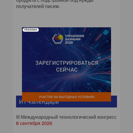
получателей писем.
РЕКЛАМА
ИТ-календарь
III Международный технологический конгресс
8 сентября 2026