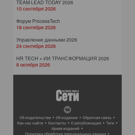
TEAM LEAD TODAY 2026
10 сентября 2026
Форум ProcessTech
18 сентября 2026
Управление данными 2026
24 сентября 2026
HR TECH + ИИ ТРАНСФОРМАЦИЯ 2026
8 октября 2026
Об издательстве
Об издании
Обратная связь
Как нас найти
Контакты
О републикации
Теги
Архив изданий
Политика обработки персональных данных