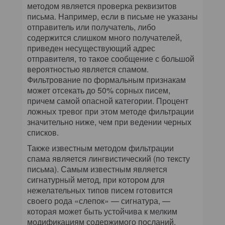
методом является проверка реквизитов
письма. Например, если в письме не указаны
отправитель или получатель, либо
содержится слишком много получателей,
приведен несуществующий адрес
отправителя, то такое сообщение с большой
вероятностью является спамом.
Фильтрование по формальным признакам
может отсекать до 50% сорных писем,
причем самой опасной категории. Процент
ложных тревог при этом методе фильтрации
значительно ниже, чем при ведении черных
списков.
Также известным методом фильтрации
спама является лингвистический (по тексту
письма). Самым известным является
сигнатурный метод, при котором для
нежелательных типов писем готовится
своего рода «слепок» — сигнатура, —
которая может быть устойчива к мелким
модификациям содержимого посланий.