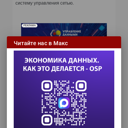
систему управления сетью.
РЕКЛАМА
Читайте нас в Макс
ИТ-календарь
III Международный технологический конгресс
8 сентября 2026
TEAM LEAD TODAY 2026