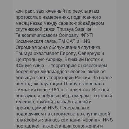
контракт, заключенный по результатам
протокола о намерениях, подписанного
месяц назад между сервис-провайдером
спутниковой связи Thuraya Satellite
Telecommunications Company, ФГУП
Космическая связь, ТМ САТ и HNS.
Огромная зона обслуживания спутника
Thuraya охватывает Европу, Северную и
Центральную Африку, Ближний Восток и
Южную Азию — территорию с населением
более двух миллиардов человек, включая
большую часть территории России. За более
чем год эксплуатации Thuraya завоевала
симпатии более 150 тыс. клиентов. Все они
пользуются небольшой, размером с сотовый
телефон, трубкой, разработанной и
производимой HNS. Генеральным
подрядчиком на строительство спутниковой
платформы явилась компания «Боинг». HNS
поставляет также станции сопряжения и