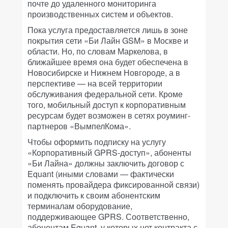
почте до удаленного мониторинга
производственных систем и объектов.
Пока услуга предоставляется лишь в зоне
покрытия сети «Би Лайн GSM» в Москве и
области. Но, по словам Маркелова, в
ближайшее время она будет обеспечена в
Новосибирске и Нижнем Новгороде, а в
перспективе — на всей территории
обслуживания федеральной сети. Кроме
того, мобильный доступ к корпоративным
ресурсам будет возможен в сетях роуминг-
партнеров «ВымпелКома».
Чтобы оформить подписку на услугу
«Корпоративный GPRS-доступ», абоненты
«Би Лайна» должны заключить договор с
Equant (иными словами — фактически
поменять провайдера фиксированной связи)
и подключить к своим абонентским
терминалам оборудование,
поддерживающее GPRS. Соответственно,
абонентам Equant, у которых нет контракта с