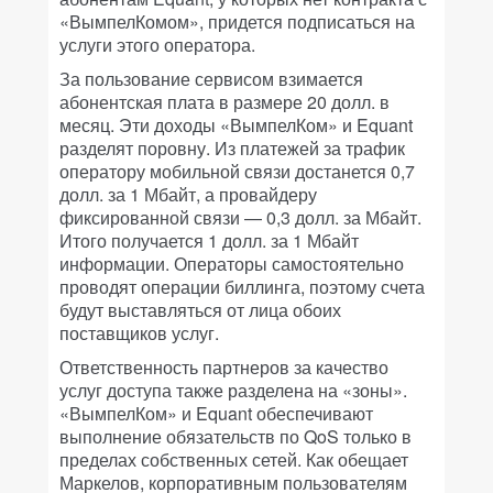
«ВымпелКомом», придется подписаться на
услуги этого оператора.
За пользование сервисом взимается
абонентская плата в размере 20 долл. в
месяц. Эти доходы «ВымпелКом» и Equant
разделят поровну. Из платежей за трафик
оператору мобильной связи достанется 0,7
долл. за 1 Мбайт, а провайдеру
фиксированной связи — 0,3 долл. за Мбайт.
Итого получается 1 долл. за 1 Мбайт
информации. Операторы самостоятельно
проводят операции биллинга, поэтому счета
будут выставляться от лица обоих
поставщиков услуг.
Ответственность партнеров за качество
услуг доступа также разделена на «зоны».
«ВымпелКом» и Equant обеспечивают
выполнение обязательств по QoS только в
пределах собственных сетей. Как обещает
Маркелов, корпоративным пользователям