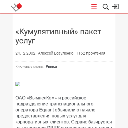
НОВОСТИ
«Кумулятивный» пакет
услуг
24.12.2002
Алексей Есауленко
1162 прочтения
Рынки
Ключевые слова :
ОАО «ВымпелКом» и российское
подразделение транснационального
оператора Equant объявили о начале
предоставления новых услуг для
корпоративных клиентов. Сервис базируется
на технологии GPRS и средствах интеграции