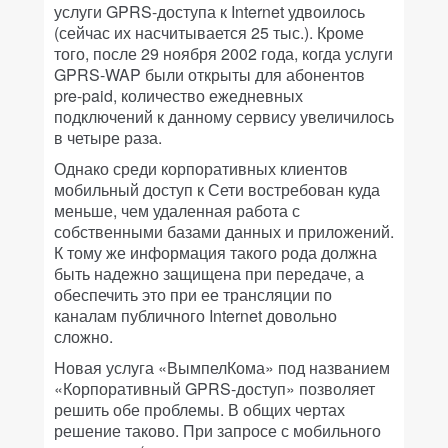
услуги GPRS-доступа к Internet удвоилось
(сейчас их насчитывается 25 тыс.). Кроме
того, после 29 ноября 2002 года, когда услуги
GPRS-WAP были открыты для абонентов
pre-paid, количество ежедневных
подключений к данному сервису увеличилось
в четыре раза.
Однако среди корпоративных клиентов
мобильный доступ к Сети востребован куда
меньше, чем удаленная работа с
собственными базами данных и приложений.
К тому же информация такого рода должна
быть надежно защищена при передаче, а
обеспечить это при ее трансляции по
каналам публичного Internet довольно
сложно.
Новая услуга «ВымпелКома» под названием
«Корпоративный GPRS-доступ» позволяет
решить обе проблемы. В общих чертах
решение таково. При запросе с мобильного