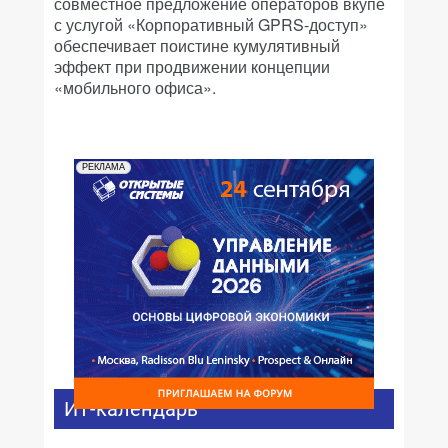
совместное предложение операторов вкупе
с услугой «Корпоративный GPRS-доступ»
обеспечивает поистине кумулятивный
эффект при продвижении концепции
«мобильного офиса».
РЕКЛАМА
ИТ-календарь