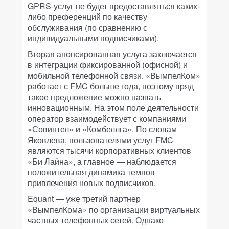
GPRS-услуг не будет предоставляться каких-
либо преференций по качеству
обслуживания (по сравнению с
индивидуальными подписчиками).
Вторая анонсированная услуга заключается
в интеграции фиксированной (офисной) и
мобильной телефонной связи. «ВымпелКом»
работает с FMC больше года, поэтому вряд
такое предложение можно назвать
инновационным. На этом поле деятельности
оператор взаимодействует с компаниями
«Совинтел» и «Комбеллга». По словам
Яковлева, пользователями услуг FMC
являются тысячи корпоративных клиентов
«Би Лайна», а главное — наблюдается
положительная динамика темпов
привлечения новых подписчиков.
Equant — уже третий партнер
«ВымпелКома» по организации виртуальных
частных телефонных сетей. Однако