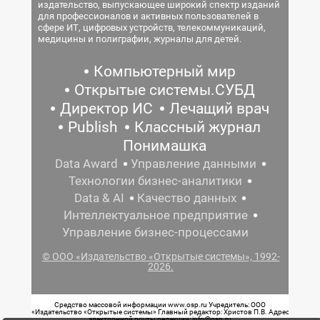
издательство, выпускающее широкий спектр изданий
для профессионалов и активных пользователей в
сфере ИТ, цифровых устройств, телекоммуникаций,
медицины и полиграфии, журналы для детей.
Компьютерный мир
Открытые системы.СУБД
Директор ИС
Лечащий врач
Publish
Классный журнал
Понимашка
Data Award
Управление данными
Технологии бизнес-аналитики
Data & AI
Качество данных
Интеллектуальное предприятие
Управление бизнес-процессами
© ООО «Издательство «Открытые системы», 1992-
2026.
Средство массовой информации www.osp.ru Учредитель: ООО
«Издательство «Открытые системы» Главный редактор: Христов П.В. Адрес
электронной почты редакции: info@osp.ru