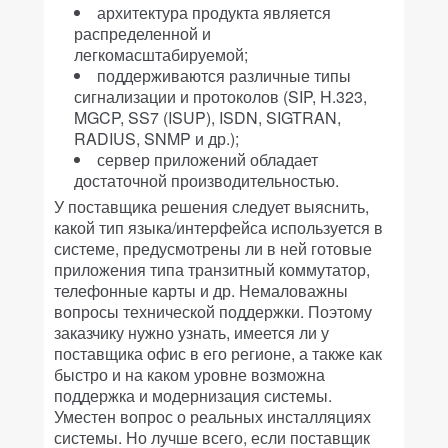
архитектура продукта является
распределенной и
легкомасштабируемой;
поддерживаются различные типы
сигнализации и протоколов (SIP, H.323,
MGCP, SS7 (ISUP), ISDN, SIGTRAN,
RADIUS, SNMP и др.);
сервер приложений обладает
достаточной производительностью.
У поставщика решения следует выяснить,
какой тип языка/интерфейса используется в
системе, предусмотрены ли в ней готовые
приложения типа транзитный коммутатор,
телефонные карты и др. Немаловажны
вопросы технической поддержки. Поэтому
заказчику нужно узнать, имеется ли у
поставщика офис в его регионе, а также как
быстро и на каком уровне возможна
поддержка и модернизация системы.
Уместен вопрос о реальных инсталляциях
системы. Но лучше всего, если поставщик