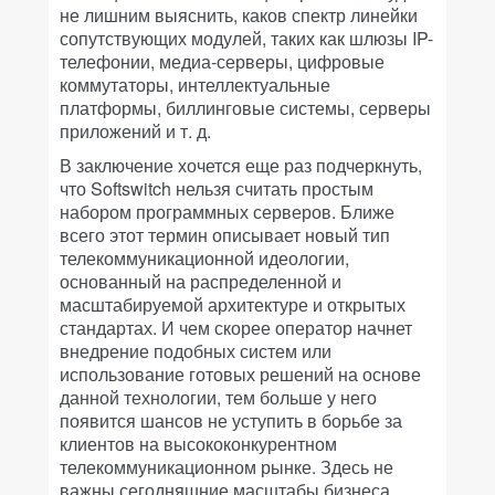
не лишним выяснить, каков спектр линейки
сопутствующих модулей, таких как шлюзы IP-
телефонии, медиа-серверы, цифровые
коммутаторы, интеллектуальные
платформы, биллинговые системы, серверы
приложений и т. д.
В заключение хочется еще раз подчеркнуть,
что Softswitch нельзя считать простым
набором программных серверов. Ближе
всего этот термин описывает новый тип
телекоммуникационной идеологии,
основанный на распределенной и
масштабируемой архитектуре и открытых
стандартах. И чем скорее оператор начнет
внедрение подобных систем или
использование готовых решений на основе
данной технологии, тем больше у него
появится шансов не уступить в борьбе за
клиентов на высококонкурентном
телекоммуникационном рынке. Здесь не
важны сегодняшние масштабы бизнеса