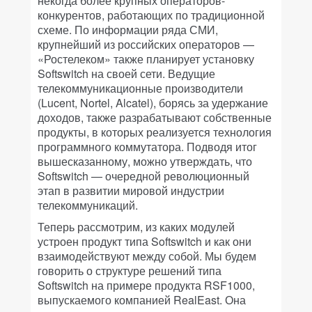
некогда более крупных операторов-
конкурентов, работающих по традиционной
схеме. По информации ряда СМИ,
крупнейший из российских операторов —
«Ростелеком» также планирует установку
Softswitch на своей сети. Ведущие
телекоммуникационные производители
(Lucent, Nortel, Alcatel), борясь за удержание
доходов, также разрабатывают собственные
продукты, в которых реализуется технология
программного коммутатора. Подводя итог
вышесказанному, можно утверждать, что
Softswitch — очередной революционный
этап в развитии мировой индустрии
телекоммуникаций.
Теперь рассмотрим, из каких модулей
устроен продукт типа Softswitch и как они
взаимодействуют между собой. Мы будем
говорить о структуре решений типа
Softswitch на примере продукта RSF1000,
выпускаемого компанией RealEast. Она