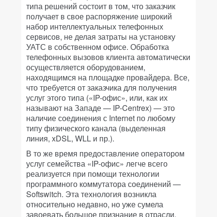
типа решений состоит в том, что заказчик
получает в свое распоряжение широкий
набор интеллектуальных телефонных
сервисов, не делая затраты на установку
УАТС в собственном офисе. Обработка
телефонных вызовов клиента автоматически
осуществляется оборудованием,
находящимся на площадке провайдера. Все,
что требуется от заказчика для получения
услуг этого типа («IP-офис», или, как их
называют на Западе — IP-Centrex) — это
наличие соединения с Internet по любому
типу физического канала (выделенная
линия, xDSL, WLL и пр.).
В то же время предоставление оператором
услуг семейства «IP-офис» легче всего
реализуется при помощи технологии
программного коммутатора соединений —
Softswitch. Эта технология возникла
относительно недавно, но уже сумела
завоевать большое признание в отрасли.