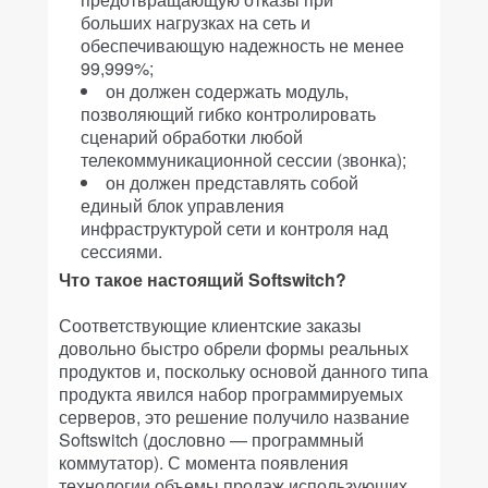
больших нагрузках на сеть и
обеспечивающую надежность не менее
99,999%;
он должен содержать модуль,
позволяющий гибко контролировать
сценарий обработки любой
телекоммуникационной сессии (звонка);
он должен представлять собой
единый блок управления
инфраструктурой сети и контроля над
сессиями.
Что такое настоящий Softswitch?
Соответствующие клиентские заказы
довольно быстро обрели формы реальных
продуктов и, поскольку основой данного типа
продукта явился набор программируемых
серверов, это решение получило название
Softswitch (дословно — программный
коммутатор). С момента появления
технологии объемы продаж использующих