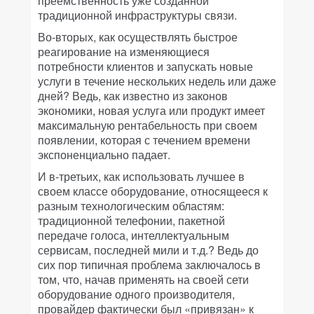
преемственность уже созданной
традиционной инфраструктуры связи.
Во-вторых, как осуществлять быстрое
реагирование на изменяющиеся
потребности клиентов и запускать новые
услуги в течение нескольких недель или даже
дней? Ведь, как известно из законов
экономики, новая услуга или продукт имеет
максимальную рентабельность при своем
появлении, которая с течением времени
экспоненциально падает.
И в-третьих, как использовать лучшее в
своем классе оборудование, относящееся к
разным технологическим областям:
традиционной телефонии, пакетной
передаче голоса, интеллектуальным
сервисам, последней мили и т.д.? Ведь до
сих пор типичная проблема заключалось в
том, что, начав применять на своей сети
оборудование одного производителя,
провайдер фактически был «привязан» к