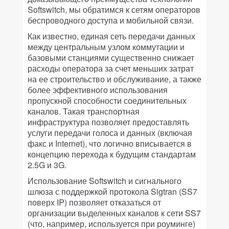
Softswitch, мы обратимся к сетям операторов
беспроводного доступа и мобильной связи.
Как известно, единая сеть передачи данных
между центральным узлом коммутации и
базовыми станциями существенно снижает
расходы оператора за счет меньших затрат
на ее строительство и обслуживание, а также
более эффективного использования
пропускной способности соединительных
каналов. Такая транспортная
инфраструктура позволяет предоставлять
услуги передачи голоса и данных (включая
факс и Internet), что логично вписывается в
концепцию перехода к будущим стандартам
2.5G и 3G.
Использование Softswitch и сигнального
шлюза с поддержкой протокола Sigtran (SS7
поверх IP) позволяет отказаться от
организации выделенных каналов к сети SS7
(что, например, используется при роуминге)