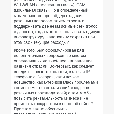
WLL/WLAN («последняя миля»), GSM
(мобильная связь). Но в определенный
момент многие провайдеры задались
резонным вопросом: зачем строить и
поддерживать две независимые сети (голос
и данные), когда можно использовать единую
инфраструктуру, наполовину сократив при
этом свои текущие расходы?
Кроме того, был сформулирован ряд
дополнительных вопросов, во многом
определивших дальнейшее направление
развития отрасли. Во-первых, как следует
внедрять новые технологии, включая IP-
телефонию, (которая, как и всякое
новшество, характеризовалась проблемами
совместимости сигнализаций и кодеков
различных производителей) с тем, чтобы
повысить рентабельность бизнеса и не
проиграть конкурентам в ценовой войне?
При этом важно обеспечить