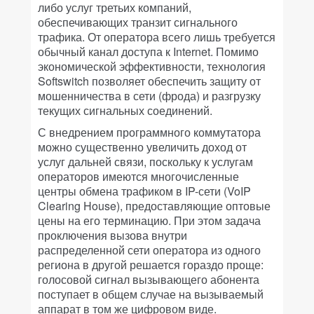
либо услуг третьих компаний,
обеспечивающих транзит сигнального
трафика. От оператора всего лишь требуется
обычный канал доступа к Internet. Помимо
экономической эффективности, технология
Softswitch позволяет обеспечить защиту от
мошенничества в сети (фрода) и разгрузку
текущих сигнальных соединений.
С внедрением программного коммутатора
можно существенно увеличить доход от
услуг дальней связи, поскольку к услугам
операторов имеются многочисленные
центры обмена трафиком в IP-сети (VoIP
Clearing House), предоставляющие оптовые
цены на его терминацию. При этом задача
проключения вызова внутри
распределенной сети оператора из одного
региона в другой решается гораздо проще:
голосовой сигнал вызывающего абонента
поступает в общем случае на вызываемый
аппарат в том же цифровом виде.