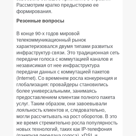
Рассмотрим кратко предысторию ее
формирования.
Резонные вопросы
В конце 90-х годов мировой
телекоммуникационный рынок
характеризовался двумя типами развитых
инфраструктур связи. Это традиционная сеть
передачи голоса с коммутацией каналов и
независимая от нее инфраструктура
передачи данных с коммутацией пакетов
(Internet). Со временем росла конкуренция и
глобализация: провайдеры становились
более универсальными, занимаясь
предоставлением клиентам полного пакета
услуг. Таким образом, они завоевывали
лояльность клиентов и, следовательно,
могли рассчитывать на рост оборотов. В это
же время стремительно росла популярность
новых технологий, таких как IP-телефония
(пакетная передача голоса), xDSL и