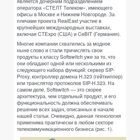
является дочерним подразделением
оператора «СТЕЛТ Телеком», имеющего
офисы в Москве и Нижнем Новгороде. За
плечами проекта RealEast участие в
крупнейших международных выставках,
включая CTExpo (США) и CeBIT (Германия).
Многие компании схватились за модное
ныне слово и стали причислять свои
продукты к классу Softswitch уже за то, что
они обладают одной или несколькими из
следующего набора функций: сервер SIP-
Proxy, контроллер домена H.323 (гейткиппер)
или транслятор протоколов SIP-H.323. На
самом деле, Softswitch — это скорее
архитектура, чем отдельный продукт, и его
функциональность должна обеспечивать
решение всех задач, описанных в начале
нашей статьи. Очевидно, данная технология
применима практически в любом секторе
телекоммуникационного бизнеса (рис. 1).