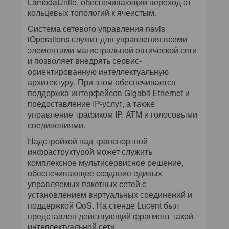
LambdaUnite, обеспечивающий переход от
кольцевых топологий к ячеистым.
Система сетевого управления navis
iOperations служит для управления всеми
элементами магистральной оптической сети
и позволяет внедрять сервис-
ориентированную интеллектуальную
архитектуру. При этом обеспечивается
поддержка интерфейсов Gigabit Ethernet и
предоставление IP-услуг, а также
управление трафиком IP, ATM и голосовыми
соединениями.
Надстройкой над транспортной
инфраструктурой может служить
комплексное мультисервисное решение,
обеспечивающее создание единых
управляемых пакетных сетей с
установлением виртуальных соединений и
поддержкой QoS. На стенде Lucent был
представлен действующий фрагмент такой
интеллектуальной сети.