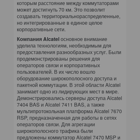
которым расстояние между коммутаторами
может достигнуть 70 км. Это позволит
создавать территориальнораспределенные,
но интегрированные в единое целое
корпоративные сети.
Компания Alcatel
основное внимание
уделила технологиям, необходимым для
предоставления разнообразных услуг. Были
продемонстрированы решения для
операторов связи и корпоративных
пользователей. В их число вошло
оборудование широкополосного доступа и
пакетной коммутации. В этой области Alcatel
занимает одно из лидирующих мест в мире.
Демонстрировались серверы доступа Alcatel
7404 BAS и Alcatel 7411 BAS, а также
мультипротокольная платформа Alcatel 7670
RSP, предназначенная для работы в сетях
операторов связи. Для агрегации
широкополосного трафика были
предложены коммутатор Alcatel 7470 MSP и