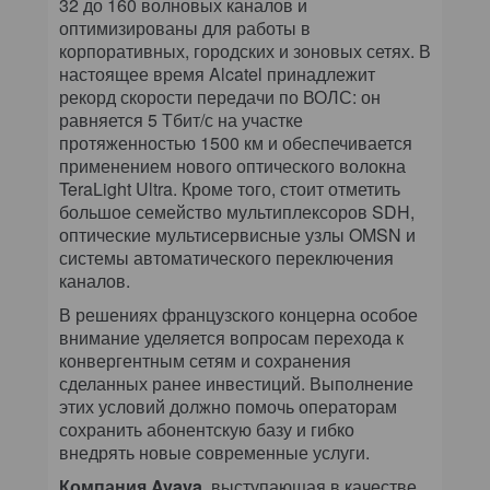
32 до 160 волновых каналов и
оптимизированы для работы в
корпоративных, городских и зоновых сетях. В
настоящее время Alcatel принадлежит
рекорд скорости передачи по ВОЛС: он
равняется 5 Тбит/с на участке
протяженностью 1500 км и обеспечивается
применением нового оптического волокна
TeraLight Ultra. Кроме того, стоит отметить
большое семейство мультиплексоров SDH,
оптические мультисервисные узлы OMSN и
системы автоматического переключения
каналов.
В решениях французского концерна особое
внимание уделяется вопросам перехода к
конвергентным сетям и сохранения
сделанных ранее инвестиций. Выполнение
этих условий должно помочь операторам
сохранить абонентскую базу и гибко
внедрять новые современные услуги.
Компания Avaya
, выступающая в качестве