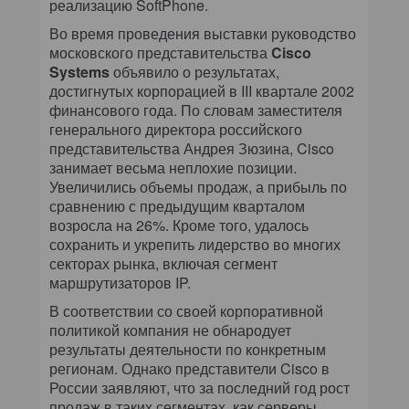
реализацию SoftPhone.
Во время проведения выставки руководство
московского представительства
Cisco
Systems
объявило о результатах,
достигнутых корпорацией в III квартале 2002
финансового года. По словам заместителя
генерального директора российского
представительства Андрея Зюзина, Cisco
занимает весьма неплохие позиции.
Увеличились объемы продаж, а прибыль по
сравнению с предыдущим кварталом
возросла на 26%. Кроме того, удалось
сохранить и укрепить лидерство во многих
секторах рынка, включая сегмент
маршрутизаторов IP.
В соответствии со своей корпоративной
политикой компания не обнародует
результаты деятельности по конкретным
регионам. Однако представители Cisco в
России заявляют, что за последний год рост
продаж в таких сегментах, как серверы