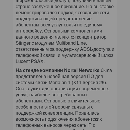
широкополосный доступ, получили в нашей
стране заслуженное признание. На выставке
демонстрировался подход к созданию сети,
поддерживающей предоставление
абонентам всех услуг связи по единому
интерфейсу. Основными компонентами
данного решения являются концентратор
Stinger c модулем Multiband Line,
ответственным за поддержку ADSL-доступа и
телефонной связи, и мультисервисный шлюз
Lucent PSAX.
На стенде компании Nortel Networks
была
представлена новейшая версия ПО для
системы связи Meridian 1 (Х11 версия 25).
Она служит для организации современных
услуг, наиболее востребованных
абонентами. Основные отличительные
особенности этой версии связаны с
поддержкой конвергенции. Появилась
возможность подключения абонентских
телефонных выносов через сеть IP с