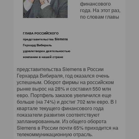
финансового
года. На этот раз,
по словам главы
ГЛАВА РОССИЙСКОГО
представительства Siemens
Герхард Вибираль
удовлетворен деятельностью
компании в нашей стране
представительства Siemens в России
Герхарда Вибираля, год оказался очень
успешным. Оборот фирмы на российском
рынке вырос на 28% и составил 550 млн
евро. Портфель заказов увеличился еще
больше (на 74%) и достиг 702 млн евро. В I
квартале текущего финансового года
показатели развития соответствуют
запланированным. Из общего оборота
Siemens в России почти 65% приходится на
телекоммуникационную отрасль.