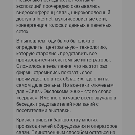
экспозиций поочередно оказывались
видеоконференц-связь, широкополосный
доступ в Internet, мультисервисные сети,
конвергенция голоса и данных в пакетных
сетях.
В нынешнем году было бы сложно
определить «центральную» технологию,
которую старались представить все
производители и системные интеграторы.
Сложилось впечатление, что на этот раз
фирмы стремились показать свое
преимущество в тех областях, где они на
самом деле сильны. Но все-таки ключевым
для «Связь-Экспокомм 2002» стало слово
«сервис». Именно оно чаще всего звучало в
беседах представителей компаний с
посетителями выставки.
Кризис привел к банкротству многих
производителей оборудования и операторов
связи. Единственным способом остаться на