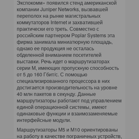
Экспокомм» появился стенд американской
компании Juniper Networks, вызвавшей
переполох на рынке магистральных
коммутаторов Internet и захватившей
практически его треть. Совместно с
российским партнером Poplar Systems эта
фирма занимала миниатюрную площадь,
однако ее продукция не осталась
обделенной вниманием посетителей
выставки. Речь идет о маршрутизаторах
серии М, имеющих пропускную способность
от 5 до 160 Гбит/с. С помощью
специализированного процессора в них
достигается производительность на уровне
40 млн пакетов в секунду. Данные
маршрутизаторы работают под управлением
единой операционной системы, имеют
одинаковые функции и взаимозаменяемые
интерфейсные модули.
Маршрутизаторы М5 и М10 ориентированы
на работу в качестве пограничных устройств,