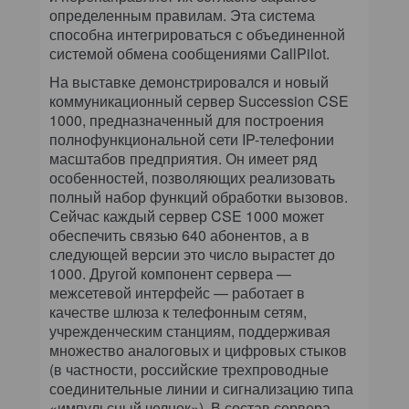
определенным правилам. Эта система
способна интегрироваться с объединенной
системой обмена сообщениями CallPilot.
На выставке демонстрировался и новый
коммуникационный сервер Succession CSE
1000, предназначенный для построения
полнофункциональной сети IP-телефонии
масштабов предприятия. Он имеет ряд
особенностей, позволяющих реализовать
полный набор функций обработки вызовов.
Сейчас каждый сервер CSE 1000 может
обеспечить связью 640 абонентов, а в
следующей версии это число вырастет до
1000. Другой компонент сервера —
межсетевой интерфейс — работает в
качестве шлюза к телефонным сетям,
учрежденческим станциям, поддерживая
множество аналоговых и цифровых стыков
(в частности, российские трехпроводные
соединительные линии и сигнализацию типа
«импульсный челнок»). В состав сервера