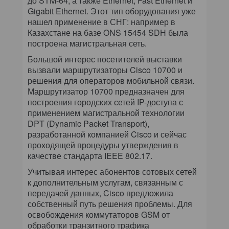
до STM-64, а также Ethernet, Fast Ethernet и
Gigabit Ethernet. Этот тип оборудования уже
нашел применение в СНГ: например в
Казахстане на базе ONS 15454 SDH была
построена магистральная сеть.
Большой интерес посетителей выставки
вызвали маршрутизаторы Cisco 10700 и
решения для операторов мобильной связи.
Маршрутизатор 10700 предназначен для
построения городских сетей IP-доступа с
применением магистральной технологии
DPT (Dynamic Packet Transport),
разработанной компанией Cisco и сейчас
проходящей процедуры утверждения в
качестве стандарта IEEE 802.17.
Учитывая интерес абонентов сотовых сетей
к дополнительным услугам, связанным с
передачей данных, Cisco предложила
собственный путь решения проблемы. Для
освобождения коммутаторов GSM от
обработки транзитного трафика