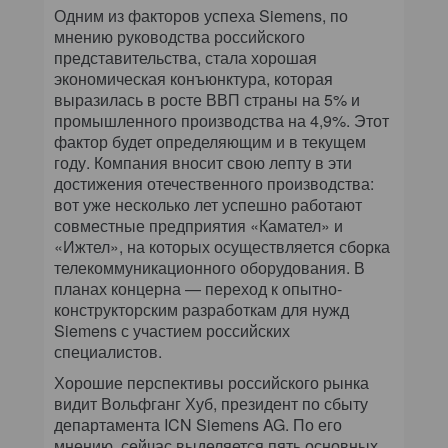
Одним из факторов успеха Siemens, по
мнению руководства российского
представительства, стала хорошая
экономическая конъюнктура, которая
выразилась в росте ВВП страны на 5% и
промышленного производства на 4,9%. Этот
фактор будет определяющим и в текущем
году. Компания вносит свою лепту в эти
достижения отечественного производства:
вот уже несколько лет успешно работают
совместные предприятия «Камател» и
«Ижтел», на которых осуществляется сборка
телекоммуникационного оборудования. В
планах концерна — переход к опытно-
конструкторским разработкам для нужд
Siemens с участием российских
специалистов.
Хорошие перспективы российского рынка
видит Вольфганг Хуб, президент по сбыту
департамента ICN Siemens AG. По его
мнению, сейчас выделяется пять основных