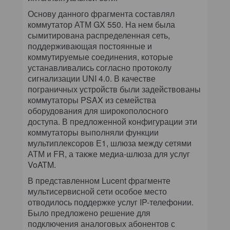
Основу данного фрагмента составлял
коммутатор АТМ GX 550. На нем была
сымитирована распределенная сеть,
поддерживающая постоянные и
коммутируемые соединения, которые
устанавливались согласно протоколу
сигнализации UNI 4.0. В качестве
пограничных устройств были задействованы
коммутаторы PSAX из семейства
оборудования для широкополосного
доступа. В предложенной конфигурации эти
коммутаторы выполняли функции
мультиплексоров Е1, шлюза между сетями
АТМ и FR, а также медиа-шлюза для услуг
VoATM.
В представленном Lucent фрагменте
мультисервисной сети особое место
отводилось поддержке услуг IP-телефонии.
Было предложено решение для
подключения аналоговых абонентов с