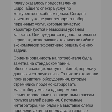
плаву оказалось предоставление
широчайшего спектра услуг по
конкурентоспособным ценам. Сегодня
клиентов уже не удовлетворяет набор
первичных услуг, которые зачастую
характеризуются невысоким уровнем
качества. Они нуждаются в дополнительных
сервисах, позволяющих технически гибко и
экономически эффективно решать бизнес-
задачи.
Ориентированность на потребителя была
заметна на стендах компаний,
обеспечивающих доступ в Internet, передачу
данных и сотовую связь. От них не отставали
производители оборудования, которые
стремились продемонстрировать
масштабируемые и одновременно
сегментированные по конкретным классам
пользователей решения. Системные
интеграторы, чьи ряды на выставке слегка
поредели, активно предлагали типовые