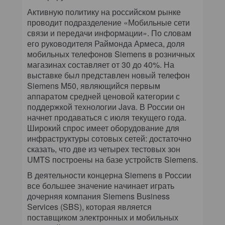
Активную политику на российском рынке
проводит подразделение «Мобильные сети
связи и передачи информации». По словам
его руководителя Раймонда Армеса, доля
мобильных телефонов Siemens в розничных
магазинах составляет от 30 до 40%. На
выставке был представлен новый телефон
Siemens M50, являющийся первым
аппаратом средней ценовой категории с
поддержкой технологии Java. В России он
начнет продаваться с июля текущего года.
Широкий спрос имеет оборудование для
инфраструктуры сотовых сетей: достаточно
сказать, что две из четырех тестовых зон
UMTS построены на базе устройств Siemens.
В деятельности концерна Siemens в России
все большее значение начинает играть
дочерняя компания Siemens Business
Services (SBS), которая является
поставщиком электронных и мобильных