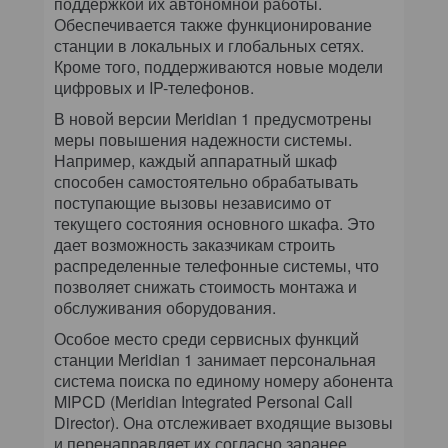
поддержкой их автономной работы.
Обеспечивается также функционирование
станции в локальных и глобальных сетях.
Кроме того, поддерживаются новые модели
цифровых и IP-телефонов.
В новой версии Meridian 1 предусмотрены
меры повышения надежности системы.
Например, каждый аппаратный шкаф
способен самостоятельно обрабатывать
поступающие вызовы независимо от
текущего состояния основного шкафа. Это
дает возможность заказчикам строить
распределенные телефонные системы, что
позволяет снижать стоимость монтажа и
обслуживания оборудования.
Особое место среди сервисных функций
станции Meridian 1 занимает персональная
система поиска по единому номеру абонента
MIPCD (Meridian Integrated Personal Call
Director). Она отслеживает входящие вызовы
и перенаправляет их согласно заранее