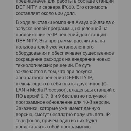
предназначен для работы в составе станции
DEFINITY и сервера IP600. Его стоимость
составляет около 600 долл.
В ходе выставки компания Avaya объявила о
запуске новой программы, нацеленной на
продвижение ее IP-решений для станции
DEFINITY. Эта программа рассчитана на
пользователей уже установленного
оборудования и обеспечивает существенное
сокращение расходов на внедрение новых
технологических решений. Ее суть
заключается в том, что при покупке
аппаратного решения DEFINITY IP,
включающего в себя платы двух типов (C-
LAN и Media Processor), владельцы станций с
ПО версий 6, 7, 8 и 9 бесплатно получают
программное обновление для 10-й версии.
Заказчики, которые уже имеют данную
версию, смогут бесплатно получить пять IP-
телефонов, причем один из них будет
представлять собой программную