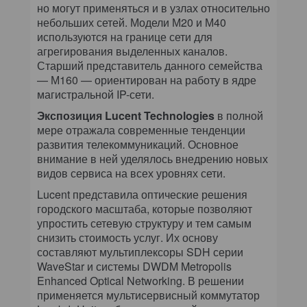
но могут применяться и в узлах относительно
небольших сетей. Модели М20 и М40
используются на границе сети для
агрегирования выделенных каналов.
Старший представитель данного семейства
— М160 — ориентирован на работу в ядре
магистральной IP-сети.
Экспозиция Lucent Technologies
в полной
мере отражала современные тенденции
развития телекоммуникаций. Основное
внимание в ней уделялось внедрению новых
видов сервиса на всех уровнях сети.
Lucent представила оптические решения
городского масштаба, которые позволяют
упростить сетевую структуру и тем самым
снизить стоимость услуг. Их основу
составляют мультиплексоры SDH серии
WaveStar и системы DWDM Metropolis
Enhanced Optical Networking. В решении
применяется мультисервисный коммутатор