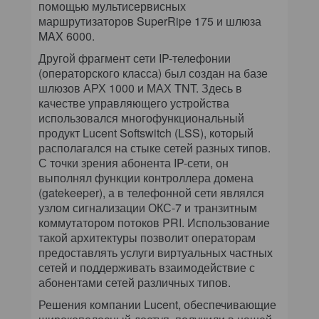
помощью мультисервисных
маршрутизаторов SuperRipe 175 и шлюза
MAX 6000.
Другой фрагмент сети IP-телефонии
(операторского класса) был создан на базе
шлюзов АРХ 1000 и МАХ TNT. Здесь в
качестве управляющего устройства
использовался многофункциональный
продукт Lucent Softswitch (LSS), который
располагался на стыке сетей разных типов.
С точки зрения абонента IP-сети, он
выполнял функции контроллера домена
(gatekeeper), а в телефонной сети являлся
узлом сигнализации ОКС-7 и транзитным
коммутатором потоков PRI. Использование
такой архитектуры позволит операторам
предоставлять услуги виртуальных частных
сетей и поддерживать взаимодействие с
абонентами сетей различных типов.
Решения компании Lucent, обеспечивающие