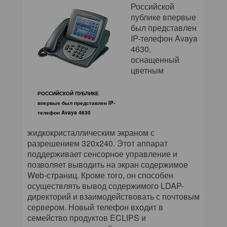
Российской
публике впервые
был представлен
IP-телефон Avaya
4630,
оснащенный
цветным
РОССИЙСКОЙ ПУБЛИКЕ
впервые был представлен IP-
телефон Avaya 4630
жидкокристаллическим экраном с
разрешением 320х240. Этот аппарат
поддерживает сенсорное управление и
позволяет выводить на экран содержимое
Web-страниц. Кроме того, он способен
осуществлять вывод содержимого LDAP-
директорий и взаимодействовать с почтовым
сервером. Новый телефон входит в
семейство продуктов ECLIPS и