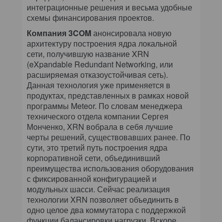
интеграционные решения и весьма удобные
схемы финансирования проектов.
Компания 3COM
анонсировала новую
архитектуру построения ядра локальной
сети, получившую название XRN
(eXpandable Redundant Networking, или
расширяемая отказоустойчивая сеть).
Данная технология уже применяется в
продуктах, представленных в рамках новой
программы Meteor. По словам менеджера
технического отдела компании Сергея
Монченко, XRN вобрала в себя лучшие
черты решений, существовавших ранее. По
сути, это третий путь построения ядра
корпоративной сети, объединивший
преимущества использования оборудования
с фиксированной конфигурацией и
модульных шасси. Сейчас реализация
технологии XRN позволяет объединить в
одно целое два коммутатора с поддержкой
функции балансировки нагрузки. Вскоре