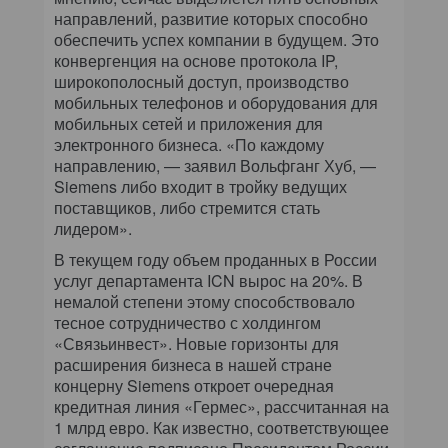
направлений, развитие которых способно
обеспечить успех компании в будущем. Это
конвергенция на основе протокола IP,
широкополосный доступ, производство
мобильных телефонов и оборудования для
мобильных сетей и приложения для
электронного бизнеса. «По каждому
направлению, — заявил Вольфганг Хуб, —
Siemens либо входит в тройку ведущих
поставщиков, либо стремится стать
лидером».
В текущем году объем проданных в России
услуг департамента ICN вырос на 20%. В
немалой степени этому способствовало
тесное сотрудничество с холдингом
«Связьинвест». Новые горизонты для
расширения бизнеса в нашей стране
концерну Siemens откроет очередная
кредитная линия «Гермес», рассчитанная на
1 млрд евро. Как известно, соответствующее