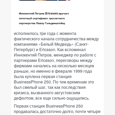
Иннокентий Петров (Ericsson) вручает
почетный сертификат трехлетнего
партнерства Павлу Гольдинштейну
исполнилось три года с момента
фактического начала сотрудничества между
компаниями «Белый Медведь» (Санкт-
Петербург) и Ericsson. Как вспоминал
Иннокентий Петров, менеджер по работе с
партнерами Ericsson, переговоры между
фирмами начались на несколько месяцев
раньше, но именно в феврале 1999 года
была куплена первая станция
BusinessPhone 250. По тем временам это
был смелый шаг, так как последствия
кризиса, вызванного августовским
дефолтом, все еще сильно ощущались.
Первая станция BusinessPhone 250
продавалась достаточно долго, почти четыре