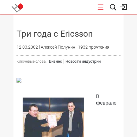
НОВОСТИ
Три года с Ericsson
12.03.2002
Алексей Полунин
1932 прочтения
Бизнес
Новости индустрии
Ключевые слова :
В
феврале