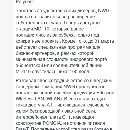
Polycom.
Заботясь об удобстве своих дилеров, NWG
пошла на значительное расширение
собственного склада. Теперь доступны
станции MD110, которые ранее
поставлялись из-за рубежа только под
конкретные проекты. Кроме того, до 31 марта
действует специальная программа для
бизнес-партнеров, в рамках которой
минимальная стоимость цифрового порта
абонентской или соединительной линии
MD110 опустилась ниже 100 долл.
Развивая свое сотрудничество со шведским
концерном, компания NWG приступила к
поставкам новой линейки продукции Ericsson
Wireless LAN (WLAN). В ее состав входят
точка доступа А11, являющаяся ключевым
узлом беспроводной локальной сети,
интерфейсная плата С11, имеющая
конструктив PCMCIA, и источник питания
Bias-T. Последнее устройство разработано в