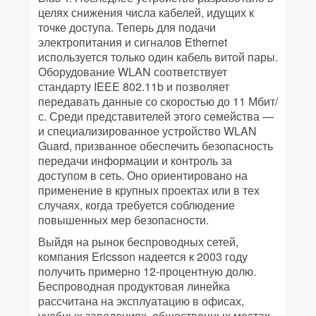
целях снижения числа кабелей, идущих к
точке доступа. Теперь для подачи
электропитания и сигналов Ethernet
используется только один кабель витой пары.
Оборудование WLAN соответствует
стандарту IEEE 802.11b и позволяет
передавать данные со скоростью до 11 Мбит/
с. Среди представителей этого семейства —
и специализированное устройство WLAN
Guard, призванное обеспечить безопасность
передачи информации и контроль за
доступом в сеть. Оно ориентировано на
применение в крупных проектах или в тех
случаях, когда требуется соблюдение
повышенных мер безопасности.
Выйдя на рынок беспроводных сетей,
компания Ericsson надеется к 2003 году
получить примерно 12-процентную долю.
Беспроводная продуктовая линейка
рассчитана на эксплуатацию в офисах,
учебных заведениях, общественных местах