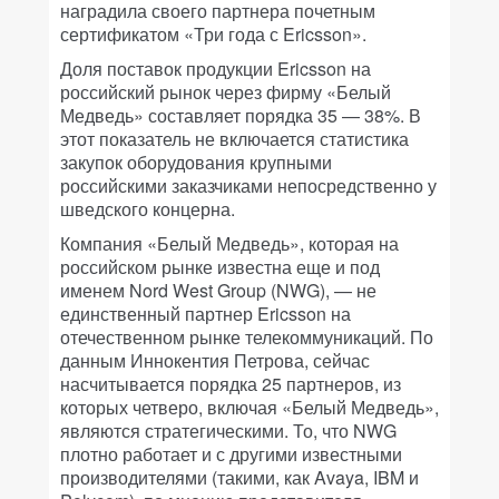
наградила своего партнера почетным
сертификатом «Три года с Ericsson».
Доля поставок продукции Ericsson на
российский рынок через фирму «Белый
Медведь» составляет порядка 35 — 38%. В
этот показатель не включается статистика
закупок оборудования крупными
российскими заказчиками непосредственно у
шведского концерна.
Компания «Белый Медведь», которая на
российском рынке известна еще и под
именем Nord West Group (NWG), — не
единственный партнер Ericsson на
отечественном рынке телекоммуникаций. По
данным Иннокентия Петрова, сейчас
насчитывается порядка 25 партнеров, из
которых четверо, включая «Белый Медведь»,
являются стратегическими. То, что NWG
плотно работает и с другими известными
производителями (такими, как Avaya, IBM и