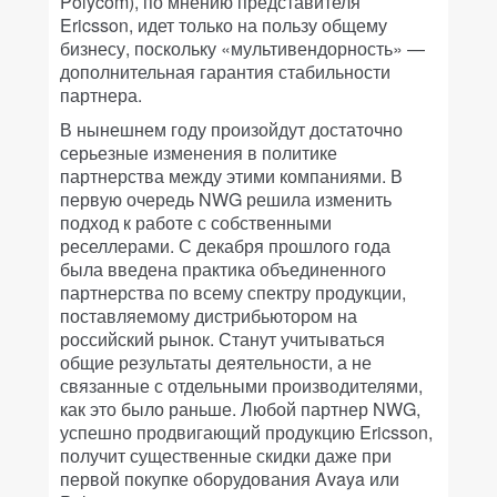
Polycom), по мнению представителя
Ericsson, идет только на пользу общему
бизнесу, поскольку «мультивендорность» —
дополнительная гарантия стабильности
партнера.
В нынешнем году произойдут достаточно
серьезные изменения в политике
партнерства между этими компаниями. В
первую очередь NWG решила изменить
подход к работе с собственными
реселлерами. С декабря прошлого года
была введена практика объединенного
партнерства по всему спектру продукции,
поставляемому дистрибьютором на
российский рынок. Станут учитываться
общие результаты деятельности, а не
связанные с отдельными производителями,
как это было раньше. Любой партнер NWG,
успешно продвигающий продукцию Ericsson,
получит существенные скидки даже при
первой покупке оборудования Avaya или