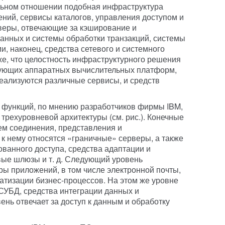
льном отношении подобная инфраструктура
ий, сервисы каталогов, управления доступом и
веры, отвечающие за кэширование и
данных и системы обработки транзакций, системы
, наконец, средства сетевого и системного
е, что целостность инфраструктурного решения
вующих аппаратных вычислительных платформ,
реализуются различные сервисы, и средств
 функций, по мнению разработчиков фирмы IBM,
трехуровневой архитектуры (см. рис.). Конечные
ем соединения, представления и
 нему относятся «граничные» серверы, а также
ванного доступа, средства адаптации и
вые шлюзы и т. д. Следующий уровень
ы приложений, в том числе электронной почты,
атизации бизнес-процессов. На этом же уровне
СУБД, средства интеграции данных и
ень отвечает за доступ к данным и обработку