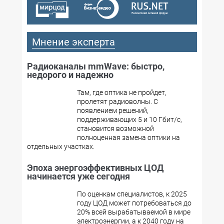
Мнение эксперта
Радиоканалы mmWave: быстро,
недорого и надежно
Там, где оптика не пройдет,
пролетят радиоволны. С
появлением решений,
поддерживающих 5 и 10 Гбит/с,
становится возможной
полноценная замена оптики на
отдельных участках.
Эпоха энергоэффективных ЦОД
начинается уже сегодня
По оценкам специалистов, к 2025
году ЦОД может потребоваться до
20% всей вырабатываемой в мире
электроэнергии, а к 2040 году на