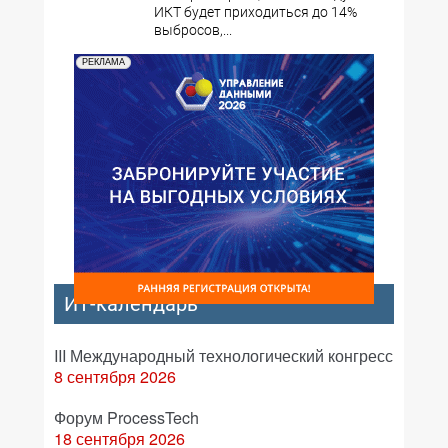
ИКТ будет приходиться до 14%
выбросов,...
РЕКЛАМА
ИТ-календарь
III Международный технологический конгресс
8 сентября 2026
Форум ProcessTech
18 сентября 2026