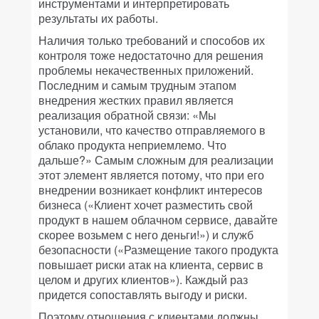
инструментами и интерпретировать
результаты их работы.
Наличия только требований и способов их
контроля тоже недостаточно для решения
проблемы некачественных приложений.
Последним и самым трудным этапом
внедрения жестких правил является
реализация обратной связи: «Мы
установили, что качество отправляемого в
облако продукта неприемлемо. Что
дальше?» Самым сложным для реализации
этот элемент является потому, что при его
внедрении возникает конфликт интересов
бизнеса («Клиент хочет разместить свой
продукт в нашем облачном сервисе, давайте
скорее возьмем с него деньги!») и служб
безопасности («Размещение такого продукта
повышает риски атак на клиента, сервис в
целом и других клиентов»). Каждый раз
придется сопоставлять выгоду и риски.
Поэтому отношения с клиентами должны