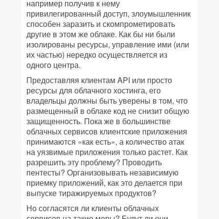
например получив к нему
привилегированный доступ, злоумышленник
способен заразить и скомпрометировать
другие в этом же облаке. Как бы ни были
изолированы ресурсы, управление ими (или
их частью) нередко осуществляется из
одного центра.
Предоставляя клиентам API или просто
ресурсы для облачного хостинга, его
владельцы должны быть уверены в том, что
размещенный в облаке код не снизит общую
защищенность. Пока же в большинстве
облачных сервисов клиентские приложения
принимаются «как есть», а количество атак
на уязвимые приложения только растет. Как
разрешить эту проблему? Проводить
пентесты? Организовывать независимую
приемку приложений, как это делается при
выпуске тиражируемых продуктов?
Но согласятся ли клиенты облачных
сервисов на такие меры? Будут ли они