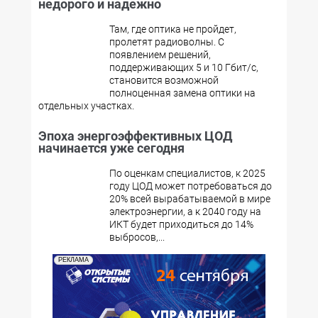
недорого и надежно
Там, где оптика не пройдет,
пролетят радиоволны. С
появлением решений,
поддерживающих 5 и 10 Гбит/с,
становится возможной
полноценная замена оптики на
отдельных участках.
Эпоха энергоэффективных ЦОД
начинается уже сегодня
По оценкам специалистов, к 2025
году ЦОД может потребоваться до
20% всей вырабатываемой в мире
электроэнергии, а к 2040 году на
ИКТ будет приходиться до 14%
выбросов,...
РЕКЛАМА