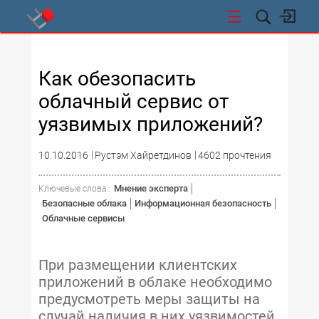
СТИ
Как обезопасить
облачный сервис от
уязвимых приложений?
10.10.2016
Рустэм Хайретдинов
4602 прочтения
Мнение эксперта
Ключевые слова :
Безопасные облака
Информационная безопасность
Облачные сервисы
При размещении клиентских
приложений в облаке необходимо
предусмотреть меры защиты на
случай наличия в них уязвимостей