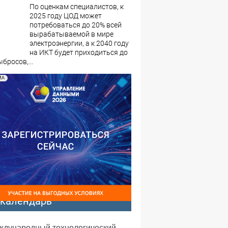
По оценкам специалистов, к
2025 году ЦОД может
потребоваться до 20% всей
вырабатываемой в мире
электроэнергии, а к 2040 году
на ИКТ будет приходиться до
бросов,...
МА
-календарь
еждународный технологический