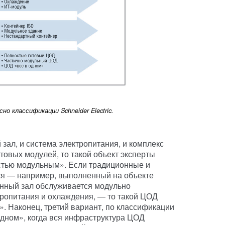
о классификации Schneider Electric.
ал, и система электропитания, и комплекс
овых модулей, то такой объект эксперты
ностью модульным». Если традиционные и
ся — например, выполненный на объекте
инный зал обслуживается модульно
опитания и охлаждения, — то такой ЦОД
. Наконец, третий вариант, по классификации
 одном», когда вся инфраструктура ЦОД