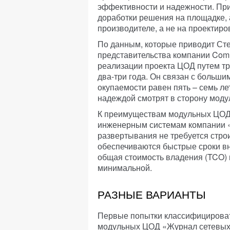
эффективности и надежности. При
доработки решения на площадке, а
производителе, а не на проектиро
По данным, которые приводит Сте
представительства компании Comm
реализации проекта ЦОД путем тр
два-три года. Он связан с больши
окупаемости равен пять – семь лет
надеждой смотрят в сторону мод
К преимуществам модульных ЦОД 
инженерным системам компании «И
развертывания не требуется стро
обеспечиваются быстрые сроки в
общая стоимость владения (TCO)
минимальной.
РАЗНЫЕ ВАРИАНТЫ
Первые попытки классифицироват
модульных ЦОД «Журнал сетевых 