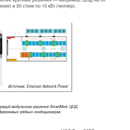
дение)
и 30 стоек по 10 кВт (чиллер).
ураций модульного решения SmartMod: ЦОД
фреоновых рядных кондиционеров.