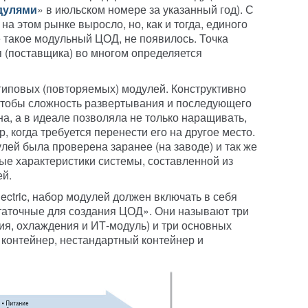
дулями
» в июльском номере за указанный год). С
 на этом рынке выросло, но, как и тогда, единого
 такое модульный ЦОД, не появилось. Точка
я (поставщика) во многом определяется
иповых (повторяемых) модулей. Конструктивно
чтобы сложность развертывания и последующего
, а в идеале позволяла не только наращивать,
 когда требуется перенести его на другое место.
лей была проверена заранее (на заводе) и так же
е характеристики системы, составленной из
й.
ectric, набор модулей должен включать в себя
таточные для создания ЦОД». Они называют три
ия, охлаждения и ИТ-модуль) и три основных
 контейнер, нестандартный контейнер и