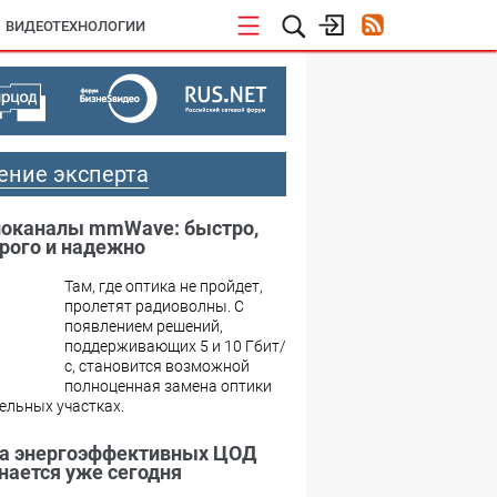
ВИДЕОТЕХНОЛОГИИ
ение эксперта
оканалы mmWave: быстро,
рого и надежно
Там, где оптика не пройдет,
пролетят радиоволны. С
появлением решений,
поддерживающих 5 и 10 Гбит/
с, становится возможной
полноценная замена оптики
ельных участках.
а энергоэффективных ЦОД
нается уже сегодня