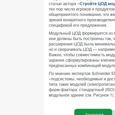
статью автора «
Стройте ЦОД мо
тех пор число игроков и продуктов
общепринятого понимания, что же
зрения конкретного производител
спецификой его предложения.
Модульный ЦОД формируется из т
они должны быть построены так, 
расширения ЦОД была минимальна
но и сворачивать ЦОД — например,
Важно, чтобы совместимость моду
заранее сформулированы ключевы
предписанных комбинаций модуле
По мнению экспертов Schneider El
«подсистемы, необходимые и дос
типа таких модулей (электропитан
форм-фактора: стандартный (ISO)
модульное здание (см. Рисунок 1).