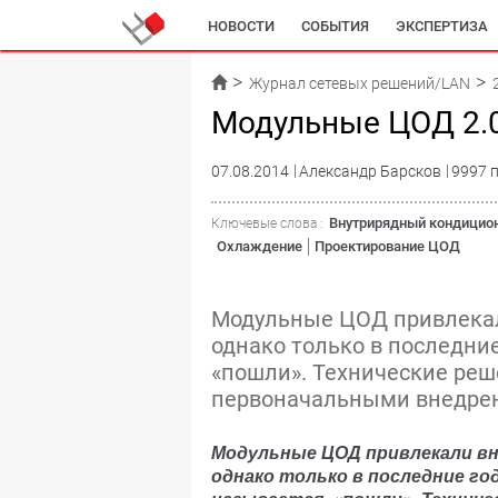
НОВОСТИ
СОБЫТИЯ
ЭКСПЕРТИЗА
Журнал сетевых решений/LAN
Модульные ЦОД 2.
07.08.2014
Александр Барсков
9997 
Внутрирядный кондицио
Ключевые слова :
Охлаждение
Проектирование ЦОД
Модульные ЦОД привлекал
однако только в последние
«пошли». Технические реше
первоначальными внедрен
Модульные ЦОД привлекали вн
однако только в последние го