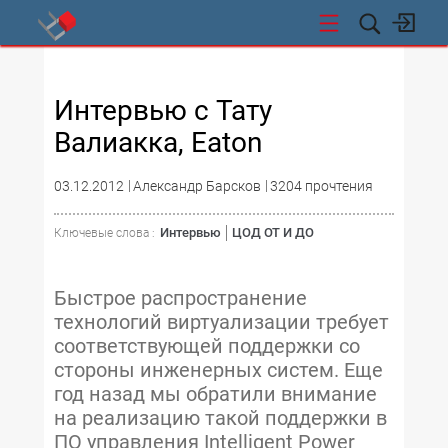
СТИ
Интервью с Тату
Валиакка, Eaton
03.12.2012
Александр Барсков
3204 прочтения
Интервью
ЦОД ОТ И ДО
Ключевые слова :
Быстрое распространение
технологий виртуализации требует
соответствующей поддержки со
стороны инженерных систем. Еще
год назад мы обратили внимание
на реализацию такой поддержки в
ПО управления Intelligent Power