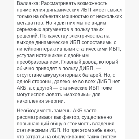
Валиакка: Рассматривать возможность
применения динамических ИБП имеет смысл
только на объектах мощностью от нескольких
мегаваттов. Но и для них мы не видим
серьезных аргументов в пользу таких
решений. По качеству электричества на
выходе динамические ИБП сопоставимы с
линейноинтерактивными статическими ИБП,
уступая источникам с двойным
преобразованием. Главный довод, который
обычно приводят в пользу ДИБП, —
отсутствие аккумуляторных батарей. Но, с
одной стороны, далеко не во всех ДИБП нет
АКБ, а с другой — статические ИБП тоже
могут использовать «маховики» для
накопления энергии.
Необходимость замены АКБ часто
рассматривают как фактор, существенно
повышающий общую стоимость владения
статическими ИБП. Но при этом забывают,
что затраты на обслуживание таких систем