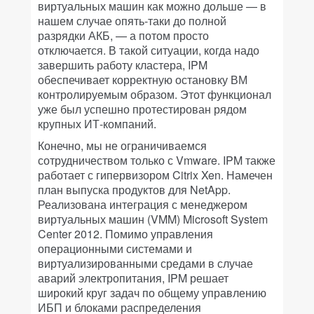
виртуальных машин как можно дольше — в
нашем случае опять-таки до полной
разрядки АКБ, — а потом просто
отключается. В такой ситуации, когда надо
завершить работу кластера, IPM
обеспечивает корректную остановку ВМ
контролируемым образом. Этот функционал
уже был успешно протестирован рядом
крупных ИТ-компаний.
Конечно, мы не ограничиваемся
сотрудничеством только с Vmware. IPM также
работает с гипервизором Citrix Xen. Намечен
план выпуска продуктов для NetApp.
Реализована интеграция с менеджером
виртуальных машин (VMM) Microsoft System
Center 2012. Помимо управления
операционными системами и
виртуализированными средами в случае
аварий электропитания, IPM решает
широкий круг задач по общему управлению
ИБП и блоками распределения