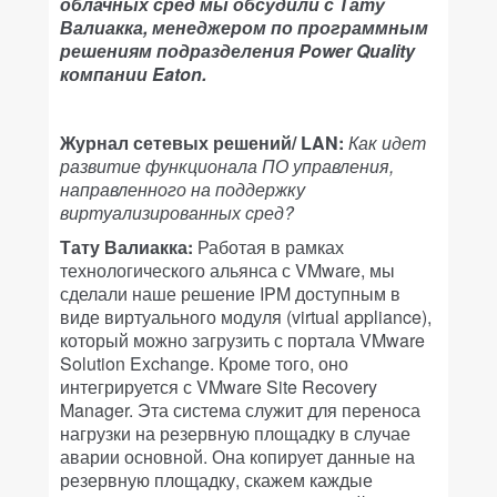
облачных сред мы обсудили с Тату
Валиакка, менеджером по программным
решениям подразделения Power Quality
компании Eaton.
Журнал сетевых решений/ LAN:
Как идет
развитие функционала ПО управления,
направленного на поддержку
виртуализированных сред?
Тату Валиакка:
Работая в рамках
технологического альянса с VMware, мы
сделали наше решение IPM доступным в
виде виртуального модуля (virtual appliance),
который можно загрузить с портала VMware
Solution Exchange. Кроме того, оно
интегрируется с VMware Site Recovery
Manager. Эта система служит для переноса
нагрузки на резервную площадку в случае
аварии основной. Она копирует данные на
резервную площадку, скажем каждые