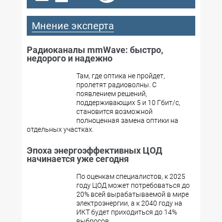
Мнение эксперта
Радиоканалы mmWave: быстро,
недорого и надежно
Там, где оптика не пройдет,
пролетят радиоволны. С
появлением решений,
поддерживающих 5 и 10 Гбит/с,
становится возможной
полноценная замена оптики на
отдельных участках.
Эпоха энергоэффективных ЦОД
начинается уже сегодня
По оценкам специалистов, к 2025
году ЦОД может потребоваться до
20% всей вырабатываемой в мире
электроэнергии, а к 2040 году на
ИКТ будет приходиться до 14%
выбросов,...