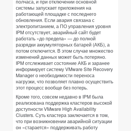
полчаса, и при отключении основной
системы запускает приложения на
работающей площадке с последнего
обновления. Если авария связана с
электропитанием, а ПО управления уровня
IPM отсутствует, аварийный сайт будет
работать «до предела» — до полной
разрядки аккумуляторных батарей (АКБ), а
потом отключится. В этом случае множество
изменений данных может быть потеряно.
IPM отслеживает состояние АКБ и заранее
информирует систему VMware Site Recovery
Manager о необходимости переноса
нагрузки, что позволяет плавно осуществить
этот процесс вообще без потерь.
Кроме того, совсем недавно в IPM была
реализована поддержка кластеров высокой
доступности VMware High Availability
Clusters. Суть кластера заключается в том,
что при возникновении аварийной ситуации
он «старается» поддерживать работу