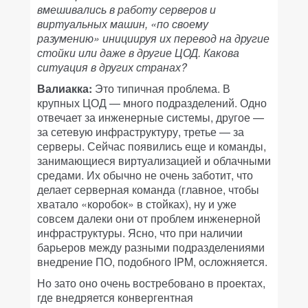
вмешивались в работу серверов и
виртуальных машин, «по своему
разумению» инициируя их перевод на другие
стойки или даже в другие ЦОД. Какова
ситуация в других странах?
Валиакка:
Это типичная проблема. В
крупных ЦОД — много подразделений. Одно
отвечает за инженерные системы, другое —
за сетевую инфраструктуру, третье — за
серверы. Сейчас появились еще и команды,
занимающиеся виртуализацией и облачными
средами. Их обычно не очень заботит, что
делает серверная команда (главное, чтобы
хватало «коробок» в стойках), ну и уже
совсем далеки они от проблем инженерной
инфраструктуры. Ясно, что при наличии
барьеров между разными подразделениями
внедрение ПО, подобного IPM, осложняется.
Но зато оно очень востребовано в проектах,
где внедряется конвергентная