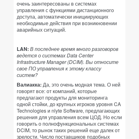
очень заинтересованы в системах
управления с функциями дистанционного
доступа, автоматически инициирующих
необходимые действия при возникновении
аварийных ситуаций.
LAN:
В последнее время много разговоров
ведется о системах Data Center
Infrastructure Manager (DCIM). Вы относите
свое ПО управления к этому классу
систем?
Валиакка:
Да, это очень модная тема. О ней
говорят все: от компаний, которые
предлагают продукты для мониторинга
одной стойки, до крупных игроков уровня CA
Technologies и nlyte Software, предлагающих
решения для управления всем ЦОД. Но если
говорить о полнофункциональных системах
DCIM, то рынок таких решений еще далек от
зрелости. Число поставщиков подобных