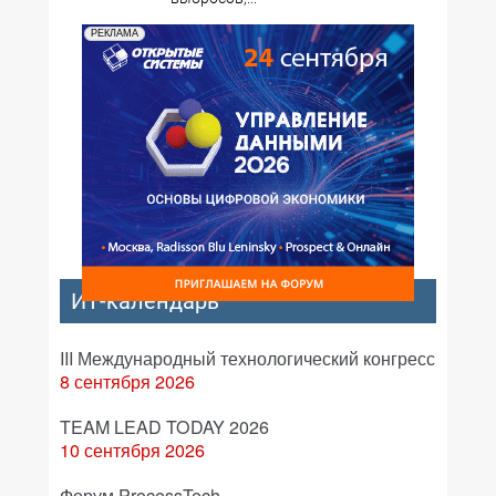
РЕКЛАМА
ИТ-календарь
III Международный технологический конгресс
8 сентября 2026
TEAM LEAD TODAY 2026
10 сентября 2026
Форум ProcessTech