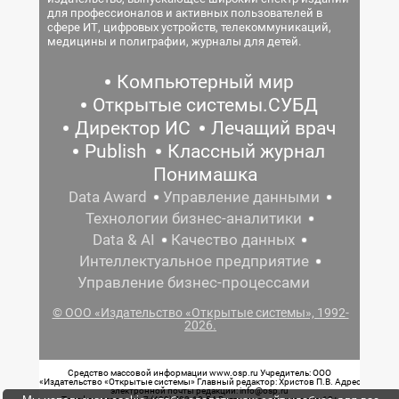
для профессионалов и активных пользователей в
сфере ИТ, цифровых устройств, телекоммуникаций,
медицины и полиграфии, журналы для детей.
Компьютерный мир
Открытые системы.СУБД
Директор ИС
Лечащий врач
Publish
Классный журнал
Понимашка
Data Award
Управление данными
Технологии бизнес-аналитики
Data & AI
Качество данных
Интеллектуальное предприятие
Управление бизнес-процессами
© ООО «Издательство «Открытые системы», 1992-
2026.
Средство массовой информации www.osp.ru Учредитель: ООО
«Издательство «Открытые системы» Главный редактор: Христов П.В. Адрес
электронной почты редакции: info@osp.ru