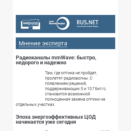
Мнение эксперта
Радиоканалы mmWave: быстро,
недорого и надежно
Там, где оптика не пройдет,
пролетят радиоволны. С
появлением решений,
поддерживающих 5 и 10 Гбит/с,
становится возможной
полноценная замена оптики на
отдельных участках.
Эпоха энергоэффективных ЦОД
начинается уже сегодня