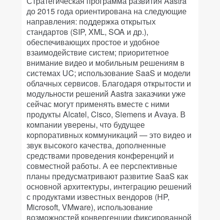
Стратегическая программа развития Aastra
до 2015 года ориентирована на следующие
направления: поддержка открытых
стандартов (SIP, XML, SOA и др.),
обеспечивающих простое и удобное
взаимодействие систем; приоритетное
внимание видео и мобильным решениям в
системах UC; использование SaaS и модели
облачных сервисов. Благодаря открытости и
модульности решений Aastra заказчики уже
сейчас могут применять вместе с ними
продукты Alcatel, Cisco, Siemens и Avaya. В
компании уверены, что будущее
корпоративных коммуникаций — это видео и
звук высокого качества, дополненные
средствами проведения конференций и
совместной работы. А ее перспективные
планы предусматривают развитие SaaS как
основной архитектуры, интеграцию решений
с продуктами известных вендоров (HP,
Microsoft, VMware), использование
возможностей конвергенции фиксированной