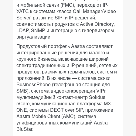
и мобильной связи (FMC), переход от IP-
УАТС к системам класса Call Manager/Video
Server, развитие SIP- и IP-решений,
совместимость продуктов с Active Directory,
LDAP, SNMP и интеграцию с гипервизором
виртуализации.
Продуктовый портфель Aastra составляют
интегрированные решения для малого и
крупного бизнеса, включающие широкий
спектр традиционных и IP-решений, сетевых
продуктов, различных терминалов, систем и
приложений. В их числе — система связи
BusinessPhone (телефонная станция для
SMB), система видеоконференции ViPr,
мультимедийный контакт-центр Solidus
eCare, коммуникационная платформа MX-
ONE, системы DECT over SIP, приложение
Aastra Mobile Client (AMC), система
унифицированных коммуникаций Aastra
BluStar.