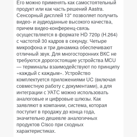
Его можно применять как самостоятельный
продукт или как часть решений Aastra.
Сенсорный дисплей 13" позволяет получить
видео- и аудиоданные высокого качества,
причем видео-конференц-связь
осуществляется в формате HD 720p (H.264)
с частотой 30 кадров в секунду. Четыре
микрофона и три динамика обеспечивают
отличный звук. Для многосторонних ВКС не
требуются дорогостоящие устройства MCU
— терминалы взаимодействуют по принципу
«каждый с каждым». Устройство
комплектуется приложениями UC (включая
совместную работу с документами), а для
интеграции с УАТС можно использовать
аналоговые и цифровые шлюзы. Как
заявляют в компании, система, которая
поступит в продажу до конца года,
значительно дешевле аналогичных
продуктов Cisco при сходных
характеристиках.