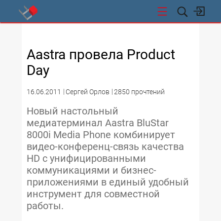
СТИ
Aastra провела Product
Day
16.06.2011
Сергей Орлов
2850 прочтений
Новый настольный
медиатерминал Aastra BluStar
8000i Media Phone комбинирует
видео-конференц-связь качества
HD с унифицированными
коммуникациями и бизнес-
приложениями в единый удобный
инструмент для совместной
работы.