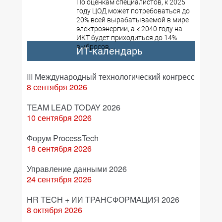
По оценкам специалистов, к 2025
году ЦОД может потребоваться до
20% всей вырабатываемой в мире
электроэнергии, а к 2040 году на
ИКТ будет приходиться до 14%
выбросов,...
ИТ-календарь
III Международный технологический конгресс
8 сентября 2026
TEAM LEAD TODAY 2026
10 сентября 2026
Форум ProcessTech
18 сентября 2026
Управление данными 2026
24 сентября 2026
HR TECH + ИИ ТРАНСФОРМАЦИЯ 2026
8 октября 2026