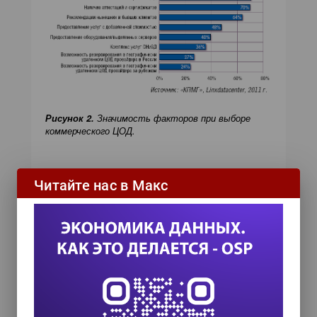
Рисунок 2.
Значимость факторов при выборе
коммерческого ЦОД.
Компания Linxdatacenter предоставляет
Читайте нас в Макс
услуги ОНиВД на основе сети своих ЦОД,
включая центры в Таллине и Москве.
Последний является одним из старейших
коммерческих ЦОД в России, и его
мощности, по словам Ричарда ван
Вагенингена, генерального директора
компании в России, в самое ближайшее
время будут расширены на 25%. Кроме того,
Linxdatacenter уже построила и готовит к