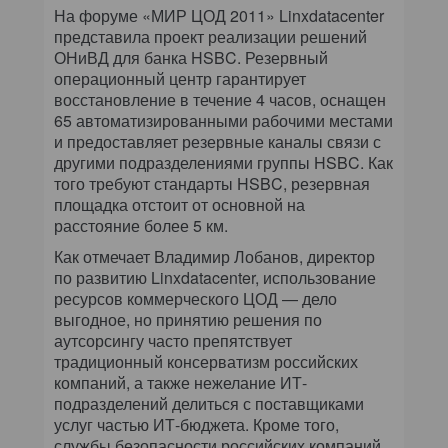
На форуме «МИР ЦОД 2011» Linxdatacenter
представила проект реализации решений
ОНиВД для банка HSBC. Резервный
операционный центр гарантирует
восстановление в течение 4 часов, оснащен
65 автоматизированными рабочими местами
и предоставляет резервные каналы связи с
другими подразделениями группы HSBC. Как
того требуют стандарты HSBC, резервная
площадка отстоит от основной на
расстояние более 5 км.
Как отмечает Владимир Лобанов, директор
по развитию Linxdatacenter, использование
ресурсов коммерческого ЦОД — дело
выгодное, но принятию решения по
аутсорсингу часто препятствует
традиционный консерватизм российских
компаний, а также нежелание ИТ-
подразделений делиться с поставщиками
услуг частью ИТ-бюджета. Кроме того,
службы безопасности российских компаний