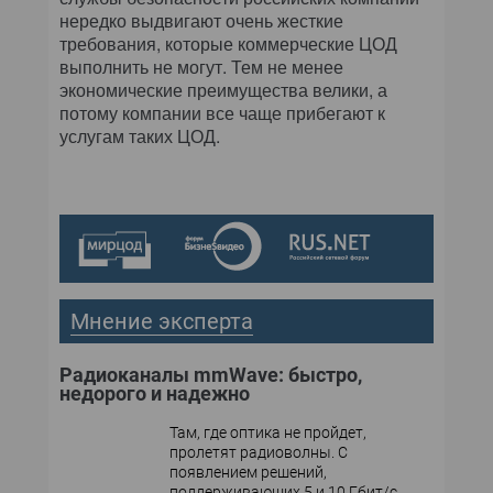
нередко выдвигают очень жесткие
требования, которые коммерческие ЦОД
выполнить не могут. Тем не менее
экономические преимущества велики, а
потому компании все чаще прибегают к
услугам таких ЦОД.
Мнение эксперта
Радиоканалы mmWave: быстро,
недорого и надежно
Там, где оптика не пройдет,
пролетят радиоволны. С
появлением решений,
поддерживающих 5 и 10 Гбит/с,