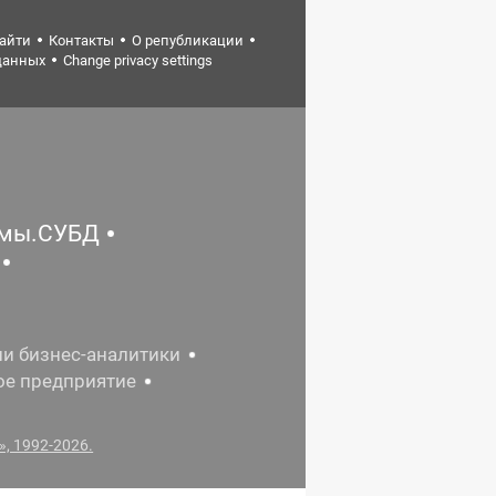
найти
Контакты
О републикации
данных
Change privacy settings
емы.СУБД
ии бизнес-аналитики
ое предприятие
, 1992-2026.