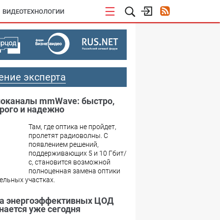
ВИДЕОТЕХНОЛОГИИ
ение эксперта
оканалы mmWave: быстро,
рого и надежно
Там, где оптика не пройдет,
пролетят радиоволны. С
появлением решений,
поддерживающих 5 и 10 Гбит/
с, становится возможной
полноценная замена оптики
ельных участках.
а энергоэффективных ЦОД
нается уже сегодня