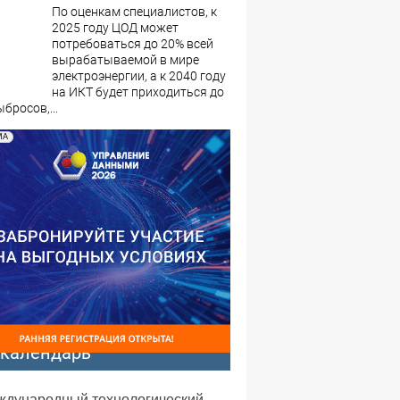
По оценкам специалистов, к
2025 году ЦОД может
потребоваться до 20% всей
вырабатываемой в мире
электроэнергии, а к 2040 году
на ИКТ будет приходиться до
бросов,...
МА
-календарь
еждународный технологический