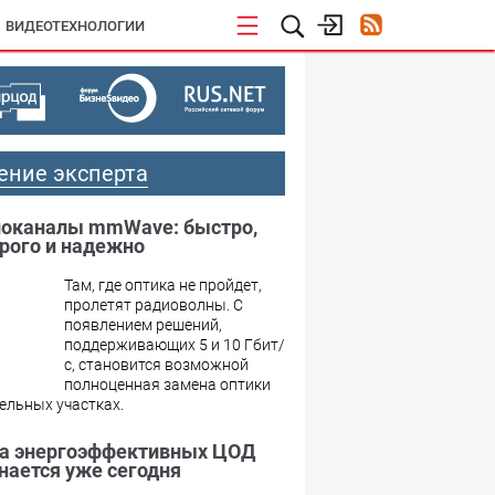
ВИДЕОТЕХНОЛОГИИ
ение эксперта
оканалы mmWave: быстро,
рого и надежно
Там, где оптика не пройдет,
пролетят радиоволны. С
появлением решений,
поддерживающих 5 и 10 Гбит/
с, становится возможной
полноценная замена оптики
ельных участках.
а энергоэффективных ЦОД
нается уже сегодня