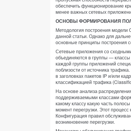
обеспечить функционирование кри
менее важных сетевых приложени
ОСНОВЫ ФОРМИРОВАНИЯ ПОЛ
Методология построения модели Q
данной статьи. Однако для даль
основные принципы построения с
Сетевые приложения со сходными
объединяются в группы — классы о
каждой группы приложений специ
поблизости от источника трафика
в заголовках пакетов IP и/или кад
классификацией трафика (Classific
На основе анализа распределени
поддерживаемыми классами форм
какому классу какую часть полосы
момент перегрузки. Этот процесс
Конфигурация правил обслуживани
возникновение перегрузки.
Механизмы обслуживания трафик