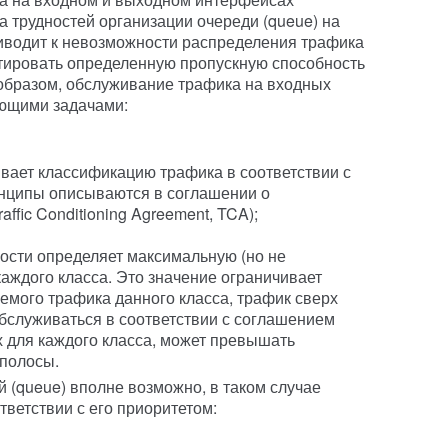
а трудностей организации очереди (queue) на
иводит к невозможности распределения трафика
антировать определенную пропускную способность
 образом, обслуживание трафика на входных
ющими задачами:
ривает классификацию трафика в соответствии с
нципы описываются в соглашении о
ffic Conditioning Agreement, TCA);
ости определяет максимальную (но не
каждого класса. Это значение ограничивает
мого трафика данного класса, трафик сверх
бслуживаться в соответствии с соглашением
 для каждого класса, может превышать
 полосы.
 (queue) вполне возможно, в таком случае
тветствии с его приоритетом: