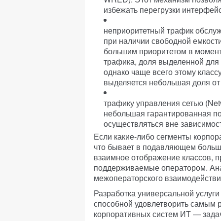
избежать перегрузки интерфейс
неприоритетный трафик обслужив
при наличии свободной емкост
большим приоритетом в момент
трафика, доля выделенной для 
однако чаще всего этому классу
выделяется небольшая доля от
трафику управления сетью (Ne
небольшая гарантированная по
осуществляться вне зависимост
Если какие-либо сегменты корпора
что бывает в подавляющем больши
взаимное отображение классов, пр
поддерживаемые оператором. Ана
межоператорского взаимодействи
Разработка универсальной услуги
способной удовлетворить самым 
корпоративных систем ИТ — задач