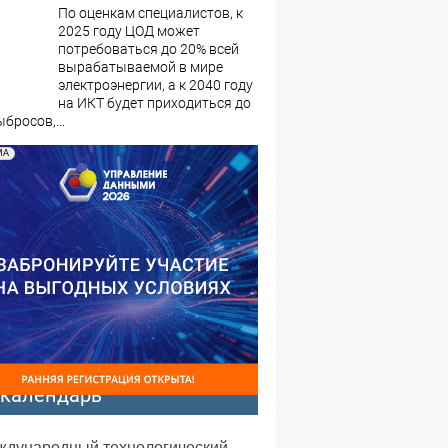
По оценкам специалистов, к
2025 году ЦОД может
потребоваться до 20% всей
вырабатываемой в мире
электроэнергии, а к 2040 году
на ИКТ будет приходиться до
бросов,...
МА
-календарь
еждународный технологический