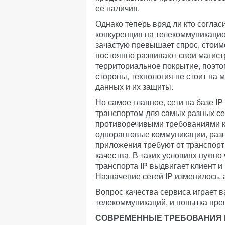
ее наличия.
Однако теперь вряд ли кто соглас
конкуренция на телекоммуникаци
зачастую превышает спрос, стоимо
постоянно развивают свои магист
территориальное покрытие, поэтом
стороны, технология не стоит на 
данных и их защиты.
Но самое главное, сети на базе IP
транспортом для самых разных се
противоречивыми требованиями к с
одноранговые коммуникации, разн
приложения требуют от транспор
качества. В таких условиях нужно 
транспорта IP выдвигает клиент и
Назначение сетей IP изменилось, 
Вопрос качества сервиса играет 
телекоммуникаций, и попытка пре
СОВРЕМЕННЫЕ ТРЕБОВАНИЯ К 