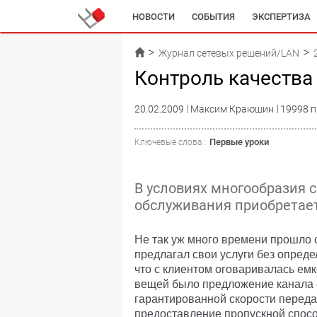
НОВОСТИ
СОБЫТИЯ
ЭКСПЕРТИЗА
Журнал сетевых решений/LAN
Контроль качества 
20.02.2009
Максим Краюшин
19998 п
Первые уроки
Ключевые слова :
В условиях многообразия 
обслуживания приобретает
Не так уж много времени прошло с
предлагал свои услуги без опреде
что с клиентом оговаривалась емк
вещей было предложение канала
гарантированной скорости передачи
предоставление пропускной спосо