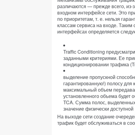
различаются — прежде всего, из-з
входном интерфейсе сети. Это пр
по приоритетам, т. е. нельзя гар
классам сервиса на входе. Таким
интерфейсах определяется следу
Traffic Conditioning предусмат
заданными критериями. Ее при
кондиционировании трафика (Tra
выделение пропускной способн
гарантированную!) полосу для 
максимальный объем передавае
установленного объема будет о
TCA. Сумма полос, выделенных
значение физически доступной
На выходе сети создание очередей
трафик будет обслуживаться в соо