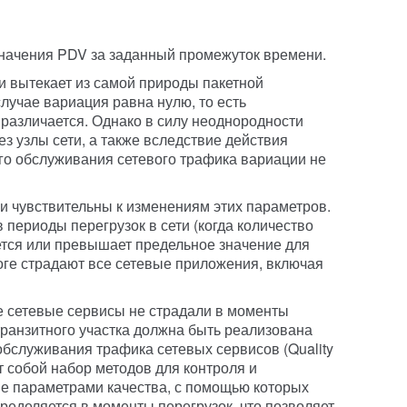
значения PDV за заданный промежуток времени.
 вытекает из самой природы пакетной
случае вариация равна нулю, то есть
 различается. Однако в силу неоднородности
ез узлы сети, а также вследствие действия
 обслуживания сетевого трафика вариации не
и чувствительны к изменениям этих параметров.
периоды перегрузок в сети (когда количество
тся или превышает предельное значение для
тоге страдают все сетевые приложения, включая
е сетевые сервисы не страдали в моменты
транзитного участка должна быть реализована
бслуживания трафика сетевых сервисов (Quality
ет собой набор методов для контроля и
 параметрами качества, с помощью которых
ределяется в моменты перегрузок, что позволяет