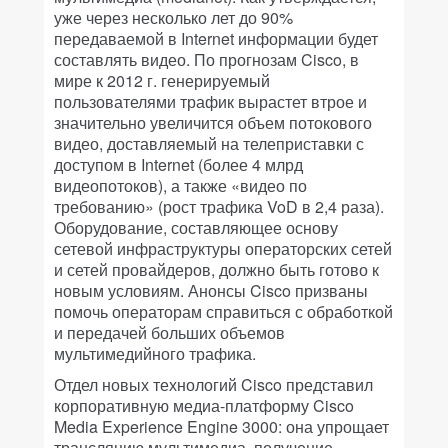
уже через несколько лет до 90%
передаваемой в Internet информации будет
составлять видео. По прогнозам Cisco, в
мире к 2012 г. генерируемый
пользователями трафик вырастет втрое и
значительно увеличится объем потокового
видео, доставляемый на телеприставки с
доступом в Internet (более 4 млрд
видеопотоков), а также «видео по
требованию» (рост трафика VoD в 2,4 раза).
Оборудование, составляющее основу
сетевой инфраструктуры операторских сетей
и сетей провайдеров, должно быть готово к
новым условиям. Анонсы Cisco призваны
помочь операторам справиться с обработкой
и передачей больших объемов
мультимедийного трафика.
Отдел новых технологий Cisco представил
корпоративную медиа-платформу Cisco
Media Experience Engine 3000: она упрощает
трансляцию мультимедиа, получение