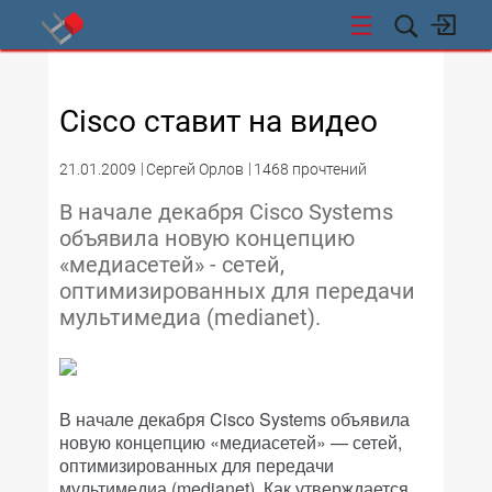
СТИ
Cisco ставит на видео
21.01.2009
Сергей Орлов
1468 прочтений
В начале декабря Cisco Systems
объявила новую концепцию
«медиасетей» - сетей,
оптимизированных для передачи
мультимедиа (medianet).
В начале декабря Cisco Systems объявила
новую концепцию «медиасетей» — сетей,
оптимизированных для передачи
мультимедиа (medianet). Как утверждается,