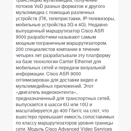
потоков VoD разных форматов и другого
мультимедиа с помощью различных
устройств (ПК, телеприставки, IP-телевизоры,
мобильные устройства 3G и 4G). Недавно
выпущенный маршрутизатор Cisco ASR
9000 разработчики называют самым
мощным пограничным маршрутизатором.
200 специалистов компании в течение
четырех лет разрабатывали эту платформу
на базе технологии Carrier Ethernet для
мобильных сетей и передачи визуальной
информации. Cisco ASR 9000
оптимизирован для доставки видео и
мультимедийных приложений. Этот
«двигатель видеоконтента»,
предназначенный для транспортных сетей,
выпускается в шасси 6U или 10U и
масштабируется до 400 Гбит/с на слот, что
вшестеро превышает емкость сопоставимых
по классу маршрутизаторов уровня границы
сети. Модуль Cisco Advanced Video Services