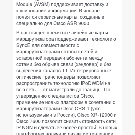
Module (AVSM) поддерживает доставку и
кэширование информации. В январе
появятся сервисные карты, созданные
специально для Cisco ASR 9000 .
В настоящее время все линейные карты
маршрутизатора поддерживают технологию
SyncE для совместимости с
маршрутизаторами сотовых сетей и
эстафетной передачи абонента между
сотами без обрыва связи (хэндовер) и без
выделения каналов T1. Интегрированные
оптические транспондеры позволяют
распространить технологию IPoDWDM на
всю сеть — от магистрали до границы. По
утверждению специалистов Cisco,
применение новых платформ в сочетании с
маршрутизаторами Cisco CRS-1 (уже
используемыми в России), Cisco XR-12000 и
Cisco 7600 позволит снизить стоимость сети
IP NGN и сделать ее более простой. В новых
платформах получили развитие тенденции