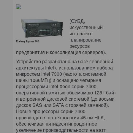
(СУБД,
искусственный
интеллект,
планирование
ресурсов
предприятия и консолидация серверов).
Устройство разработано на базе серверной
архитектуры Intel с использованием набора
микросхем Intel 7300 (частота системной
шины 1066MГц) и оснащено четырьмя
процессорами Intel Xeon серии 7400,
оперативной памятью объемом до 128 Гбайт
и встроенной дисковой системой (до восьми
дисков SAS или SATA с горячей заменой).
Новые процессоры серии 7400
производятся по технологии 45-нм Hi-K,
обеспечивая пятидесятипроцентное
увеличение производительности на ватт