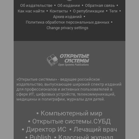
Об издательстве
Об издании
Обратная связь
Как нас найти
Контакты
О републикации
Теги
Архив изданий
Политика обработки персональных данных
Change privacy settings
«Открытые системы» - ведущее российское
издательство, выпускающее широкий спектр изданий
для профессионалов и активных пользователей в
сфере ИТ, цифровых устройств, телекоммуникаций,
медицины и полиграфии, журналы для детей.
Компьютерный мир
Открытые системы.СУБД
Директор ИС
Лечащий врач
Publish
Классный журнал