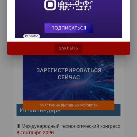
году ЦОД может потребоваться до
20% всей вырабатываемой в мире
электроэнергии, а к 2040 году на
ИКТ будет приходиться до 14%
выбросов,...
РЕКЛАМА
ЗАКРЫТЬ
ИТ-календарь
III Международный технологический конгресс
8 сентября 2026