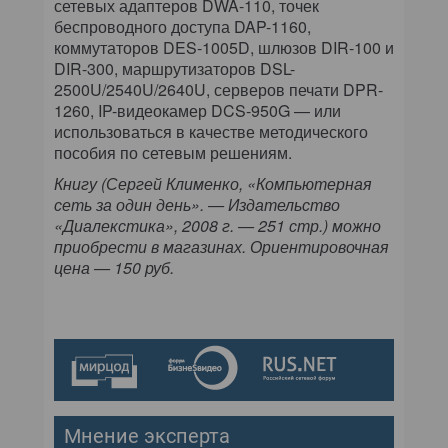
сетевых адаптеров DWA-110, точек
беспроводного доступа DAP-1160,
коммутаторов DES-1005D, шлюзов DIR-100 и
DIR-300, маршрутизаторов DSL-
2500U/2540U/2640U, серверов печати DPR-
1260, IP-видеокамер DCS-950G — или
использоваться в качестве методического
пособия по сетевым решениям.
Книгу (Сергей Клименко, «Компьютерная
сеть за один день». — Издательство
«Диалекстика», 2008 г. — 251 стр.) можно
приобрести в магазинах. Ориентировочная
цена — 150 руб.
Мнение эксперта