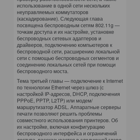
использование в одной сети нескольких
неуправляемых коммутаторов
(каскадирование). Следующая глава
посвящена беспроводным сетям 802.11g —
точкам доступа и их настройке, установке
беспроводных сетевых адаптеров и
драйверов, подключению компьютеров к
беспроводной сети, расширению локальной
сети с помощью беспроводных сегментов и
соединению локальных сетей при помощи
беспроводного моста.
Тема третьей главы — подключение к Internet
по технологии Ethernet через шлюз (с
настройкой IP-адресов, DHCP, подключения
PPPoE, PPTP, L2TP) или модем/
маршрутизатор ADSL. Аппаратные серверы
печати позволяют решить проблемы
совместного использования принтеров. Об
их настройке, включая конфигурацию
беспроводного интерфейса и ограничений
доступа, рассказывается в следующей главе.