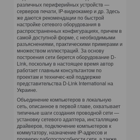
различных периферийных устройств —
серверов печати, IP-видеокамер и др. Здесь
же даются рекомендации по быстрой
настройке сетевого оборудования в
распространенных конфигурациях, причем в
самой доступной форме, с необходимыми
разъяснениями, практическими примерами и
множеством иллюстраций. За основу
построения сети берется оборудование D-
Link, поскольку в настоящее время автор
работает главным консультантом по
проектам и техничес-кой поддержке
представительства D-Link International на
Украине.
Объединение компьютеров в локальную
сеть, описанное в первой главе, охватывает
типичные шаги создания проводной сети —
установку сетевого адаптера, инсталляцию
драйверов, подключение компьютеров к
коммутатору, назначение IP-адресов и
проверку работоспособности сети, а также