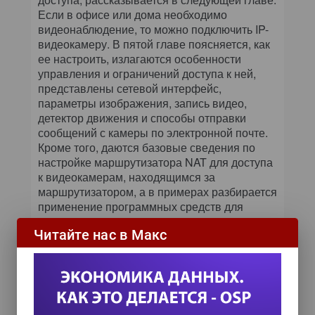
Если в офисе или дома необходимо
видеонаблюдение, то можно подключить IP-
видеокамеру. В пятой главе поясняется, как
ее настроить, излагаются особенности
управления и ограничений доступа к ней,
представлены сетевой интерфейс,
параметры изображения, запись видео,
детектор движения и способы отправки
сообщений с камеры по электронной почте.
Кроме того, даются базовые сведения по
настройке маршрутизатора NAT для доступа
к видеокамерам, находящимся за
маршрутизатором, а в примерах разбирается
применение программных средств для
управления видеокамерами.
Читайте нас в Макс
Последняя глава книги посвящена
комбинированным устройствам,
объединяющим сразу несколько
рассмотренных выше, включая шлюзы
Internet со встроенной точкой беспроводного