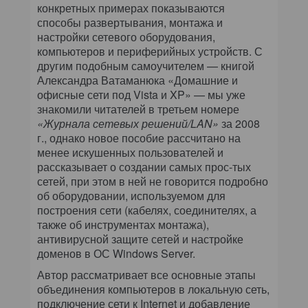
конкретных примерах показываются
способы развертывания, монтажа и
настройки сетевого оборудования,
компьютеров и периферийных устройств. С
другим подобным самоучителем — книгой
Александра Ватаманюка «Домашние и
офисные сети под Vista и XP» — мы уже
знакомили читателей в третьем номере
«Журнала сетевых решений/LAN»
за 2008
г., однако новое пособие рассчитано на
менее искушенных пользователей и
рассказывает о создании самых прос-тых
сетей, при этом в ней не говорится подробно
об оборудовании, используемом для
построения сети (кабелях, соединителях, а
также об инструментах монтажа),
антивирусной защите сетей и настройке
доменов в ОС Windows Server.
Автор рассматривает все основные этапы
объединения компьютеров в локальную сеть,
подключение сети к Internet и добавление