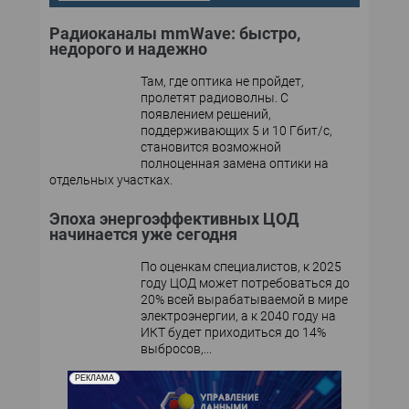
Радиоканалы mmWave: быстро,
недорого и надежно
Там, где оптика не пройдет,
пролетят радиоволны. С
появлением решений,
поддерживающих 5 и 10 Гбит/с,
становится возможной
полноценная замена оптики на
отдельных участках.
Эпоха энергоэффективных ЦОД
начинается уже сегодня
По оценкам специалистов, к 2025
году ЦОД может потребоваться до
20% всей вырабатываемой в мире
электроэнергии, а к 2040 году на
ИКТ будет приходиться до 14%
выбросов,...
РЕКЛАМА