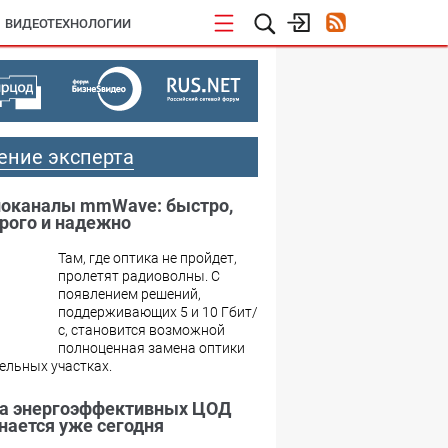
ВИДЕОТЕХНОЛОГИИ
ение эксперта
оканалы mmWave: быстро,
рого и надежно
Там, где оптика не пройдет,
пролетят радиоволны. С
появлением решений,
поддерживающих 5 и 10 Гбит/
с, становится возможной
полноценная замена оптики
ельных участках.
а энергоэффективных ЦОД
нается уже сегодня