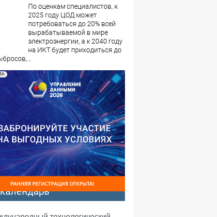
По оценкам специалистов, к
2025 году ЦОД может
потребоваться до 20% всей
вырабатываемой в мире
электроэнергии, а к 2040 году
на ИКТ будет приходиться до
бросов,...
МА
-календарь
еждународный технологический