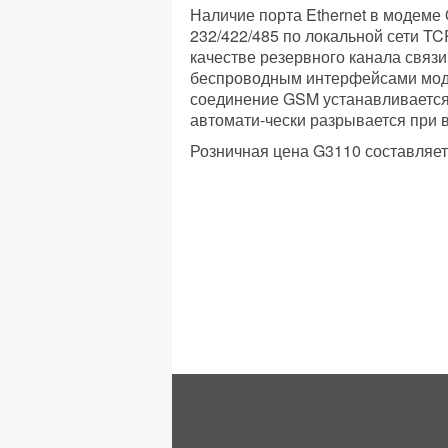
Наличие порта Ethernet в модеме
232/422/485 по локальной сети T
качестве резервного канала связ
беспроводным интерфейсами моде
соединение GSM устанавливается 
автомати-чески разрывается при 
Розничная цена G3110 составляет