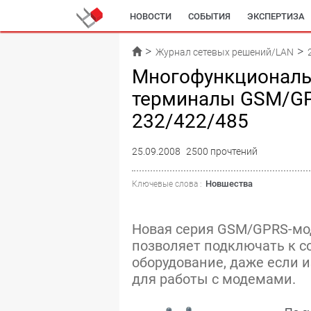
НОВОСТИ
СОБЫТИЯ
ЭКСПЕРТИЗА
Журнал сетевых решений/LAN
Многофункционал
терминалы GSM/GP
232/422/485
25.09.2008
2500 прочтений
Новшества
Ключевые слова :
Новая серия GSM/GPRS-мод
позволяет подключать к с
оборудование, даже если 
для работы с модемами.