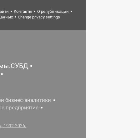
найти
Контакты
О републикации
данных
Change privacy settings
емы.СУБД
ии бизнес-аналитики
ое предприятие
, 1992-2026.