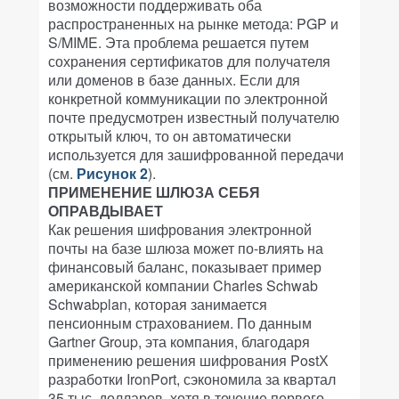
возможности поддерживать оба
распространенных на рынке метода: PGP и
S/MIME. Эта проблема решается путем
сохранения сертификатов для получателя
или доменов в базе данных. Если для
конкретной коммуникации по электронной
почте предусмотрен известный получателю
открытый ключ, то он автоматически
используется для зашифрованной передачи
(см.
Рисунок 2
).
ПРИМЕНЕНИЕ ШЛЮЗА СЕБЯ
ОПРАВДЫВАЕТ
Как решения шифрования электронной
почты на базе шлюза может по-влиять на
финансовый баланс, показывает пример
американской компании Charles Schwab
Schwabplan, которая занимается
пенсионным страхованием. По данным
Gartner Group, эта компания, благодаря
применению решения шифрования PostХ
разработки IronPort, сэкономила за квартал
35 тыс. долларов, хотя в течение первого