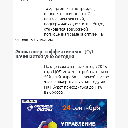
Там, где оптика не пройдет,
пролетят радиоволны. С
появлением решений,
поддерживающих 5 и 10 Гбит/с,
становится возможной
полноценная замена оптики на
отдельных участках.
Эпоха энергоэффективных ЦОД
начинается уже сегодня
По оценкам специалистов, к 2025
году ЦОД может потребоваться до
20% всей вырабатываемой в мире
электроэнергии, а к 2040 году на
ИКТ будет приходиться до 14%
выбросов,...
РЕКЛАМА