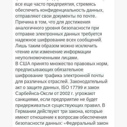
все еще часто предприятия, стремясь
обеспечить конфиденциальность данных,
отправляют свои документы по почте.
Причина в том, что для достижения
аналогичного уровня безопасности при
отправке электронных данных требуется
надежное шифрование всех сообщений.
Лишь таким образом можно исключить
чтение или изменение информации
неуполномоченными лицами.
В США принято множество правовых норм,
предписывающих обязательное
шифрование трафика электронной почты
для различных отраслей. Законодательный
акт о защите данных, ISO 17799 и закон
Сарбейнса-Оксли от 2002 г. угрожают
санкциями, если предприятие не будет
придерживаться существующих правил. В
Германии действуют три закона, которые
имеют отношение к вопросам обеспечения
безопасности данных: «Федеральный закон