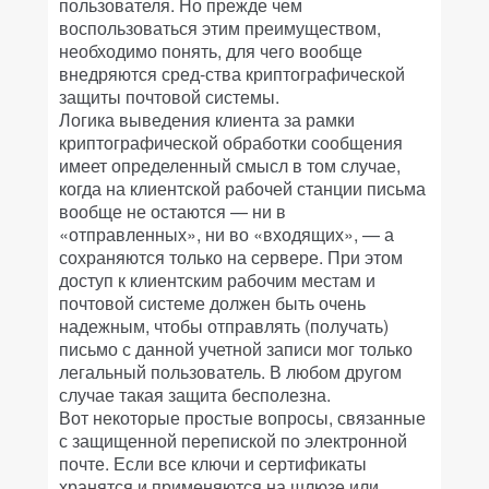
пользователя. Но прежде чем
воспользоваться этим преимуществом,
необходимо понять, для чего вообще
внедряются сред-ства криптографической
защиты почтовой системы.
Логика выведения клиента за рамки
криптографической обработки сообщения
имеет определенный смысл в том случае,
когда на клиентской рабочей станции письма
вообще не остаются — ни в
«отправленных», ни во «входящих», — а
сохраняются только на сервере. При этом
доступ к клиентским рабочим местам и
почтовой системе должен быть очень
надежным, чтобы отправлять (получать)
письмо с данной учетной записи мог только
легальный пользователь. В любом другом
случае такая защита бесполезна.
Вот некоторые простые вопросы, связанные
с защищенной перепиской по электронной
почте. Если все ключи и сертификаты
хранятся и применяются на шлюзе или