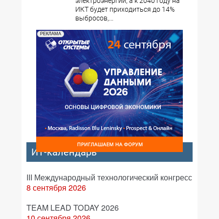
электроэнергии, а к 2040 году на
ИКТ будет приходиться до 14%
выбросов,...
РЕКЛАМА
ИТ-календарь
III Международный технологический конгресс
8 сентября 2026
TEAM LEAD TODAY 2026
10 сентября 2026