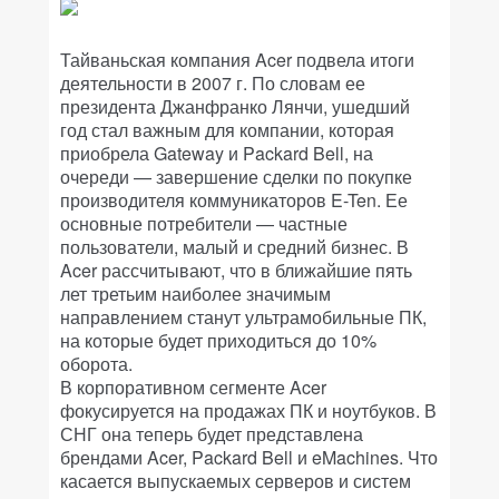
Тайваньская компания Acer подвела итоги
деятельности в 2007 г. По словам ее
президента Джанфранко Лянчи, ушедший
год стал важным для компании, которая
приобрела Gateway и Packard Bell, на
очереди — завершение сделки по покупке
производителя коммуникаторов E-Ten. Ее
основные потребители — частные
пользователи, малый и средний бизнес. В
Acer рассчитывают, что в ближайшие пять
лет третьим наиболее значимым
направлением станут ультрамобильные ПК,
на которые будет приходиться до 10%
оборота.
В корпоративном сегменте Acer
фокусируется на продажах ПК и ноутбуков. В
СНГ она теперь будет представлена
брендами Acer, Packard Bell и eMachines. Что
касается выпускаемых серверов и систем