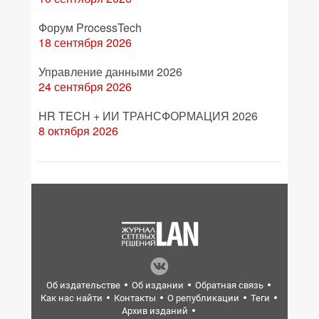
Форум ProcessTech
18 сентября 2026
Управление данными 2026
24 сентября 2026
HR TECH + ИИ ТРАНСФОРМАЦИЯ 2026
8 октября 2026
Об издательстве
Об издании
Обратная связь
Как нас найти
Контакты
О републикации
Теги
Архив изданий