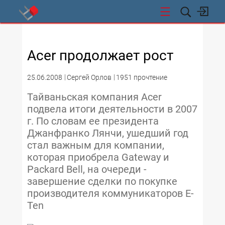
СТИ
Acer продолжает рост
25.06.2008
Сергей Орлов
1951 прочтение
Тайваньская компания Acer
подвела итоги деятельности в 2007
г. По словам ее президента
Джанфранко Лянчи, ушедший год
стал важным для компании,
которая приобрела Gateway и
Packard Bell, на очереди -
завершение сделки по покупке
производителя коммуникаторов E-
Ten