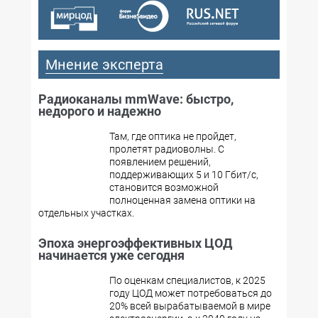
Мнение эксперта
Радиоканалы mmWave: быстро,
недорого и надежно
Там, где оптика не пройдет,
пролетят радиоволны. С
появлением решений,
поддерживающих 5 и 10 Гбит/с,
становится возможной
полноценная замена оптики на
отдельных участках.
Эпоха энергоэффективных ЦОД
начинается уже сегодня
По оценкам специалистов, к 2025
году ЦОД может потребоваться до
20% всей вырабатываемой в мире