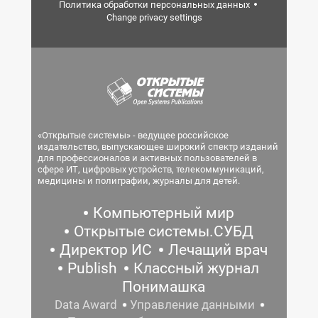
Политика обработки персональных данных
Change privacy settings
«Открытые системы» - ведущее российское
издательство, выпускающее широкий спектр изданий
для профессионалов и активных пользователей в
сфере ИТ, цифровых устройств, телекоммуникаций,
медицины и полиграфии, журналы для детей.
Компьютерный мир
Открытые системы.СУБД
Директор ИС
Лечащий врач
Publish
Классный журнал
Понимашка
Data Award
Управление данными