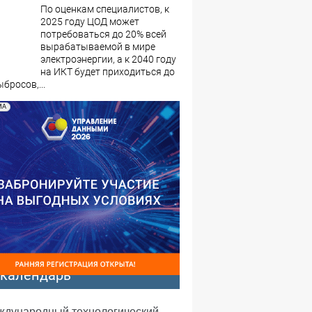
По оценкам специалистов, к
2025 году ЦОД может
потребоваться до 20% всей
вырабатываемой в мире
электроэнергии, а к 2040 году
на ИКТ будет приходиться до
бросов,...
МА
-календарь
еждународный технологический