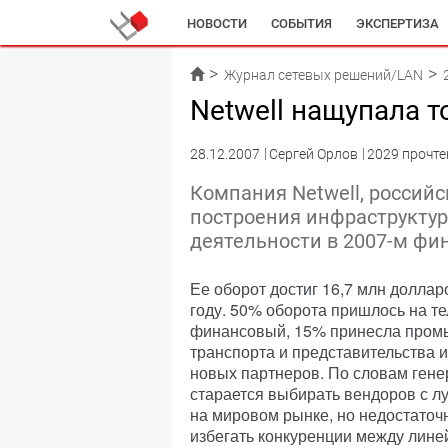
НОВОСТИ
СОБЫТИЯ
ЭКСПЕРТИЗА
Журнал сетевых решений/LAN
Netwell нащупала т
28.12.2007
Сергей Орлов
2029 прочте
Компания Netwell, россий
построения инфраструктур
деятельности в 2007-м фин
Ее оборот достиг 16,7 млн доллар
году. 50% оборота пришлось на т
финансовый, 15% принесла пром
транспорта и представительства 
новых партнеров. По словам гене
старается выбирать вендоров с л
на мировом рынке, но недостаточ
избегать конкуренции между лине