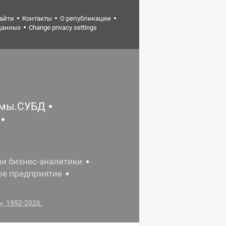
найти
Контакты
О републикации
данных
Change privacy settings
емы.СУБД
ии бизнес-аналитики
ое предприятие
, 1992-2026.