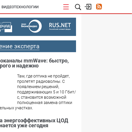
ВИДЕОТЕХНОЛОГИИ
ение эксперта
оканалы mmWave: быстро,
рого и надежно
Там, где оптика не пройдет,
пролетят радиоволны. С
появлением решений,
поддерживающих 5 и 10 Гбит/
с, становится возможной
полноценная замена оптики
ельных участках.
а энергоэффективных ЦОД
нается уже сегодня