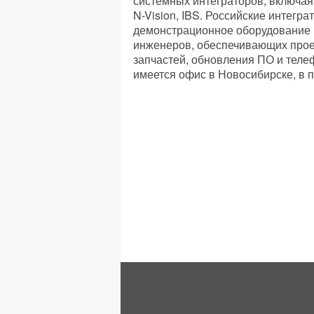
системных интеграторов, включа
N-Vision, IBS. Российские интегр
демонстрационное оборудование 
инженеров, обеспечивающих проек
запчастей, обновления ПО и теле
имеется офис в Новосибирске, в 