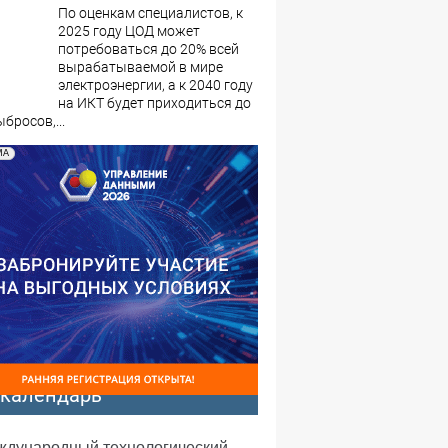
По оценкам специалистов, к
2025 году ЦОД может
потребоваться до 20% всей
вырабатываемой в мире
электроэнергии, а к 2040 году
на ИКТ будет приходиться до
бросов,...
МА
-календарь
еждународный технологический