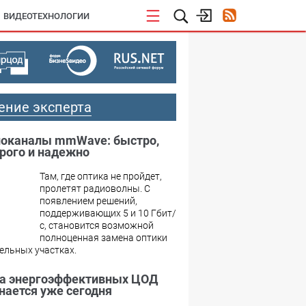
ВИДЕОТЕХНОЛОГИИ
ение эксперта
оканалы mmWave: быстро,
рого и надежно
Там, где оптика не пройдет,
пролетят радиоволны. С
появлением решений,
поддерживающих 5 и 10 Гбит/
с, становится возможной
полноценная замена оптики
ельных участках.
а энергоэффективных ЦОД
нается уже сегодня