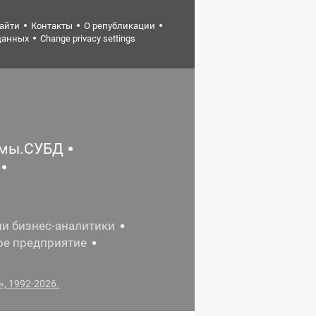
найти
Контакты
О републикации
данных
Change privacy settings
емы.СУБД
ии бизнес-аналитики
ое предприятие
, 1992-2026.