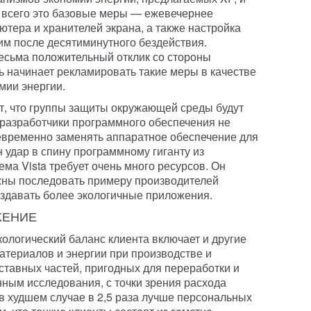
 всего это базовые меры — ежевечернее
тера и хранителей экрана, а также настройка
м после десятиминутного бездействия.
весьма положительный отклик со стороны
ь начинает рекламировать такие меры в качестве
мии энергии.
т, что группы защиты окружающей среды будут
ы разработчики программного обеспечения не
временно заменять аппаратное обеспечение для
удар в спину программному гиганту из
ма Vista требует очень много ресурсов. Он
жны последовать примеру производителей
здавать более экологичные приложения.
ЖЕНИЕ
кологический баланс клиента включает и другие
атериалов и энергии при производстве и
ставных частей, пригодных для переработки и
нным исследования, с точки зрения расхода
в худшем случае в 2,5 раза лучше персональных