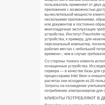
пользователь применяет от двух 
приложения с возможностью доступ
вычислительной мощности клиента
несколькими приложениями, обра
или документов и постоянно обра
многозадачная эксплуатация треб
устройства. Институт Fraunhofer 
устройства, к примеру, для неак
персональный компьютер, посколь
рабочих местах с небольшой потр
времени», чем в случае требоват
Со стороны тонкого клиента испо
оснащенные устройства. Исследо
сервера — в качестве базы для с
процессорами Intel Xeon и операт
расчетах они исходили из 20 поль
Затраты на охлаждение учитывал
потреблении электроэнергии для 
КЛИЕНТЫ ПОТРЕБЛЯЮТ В Д