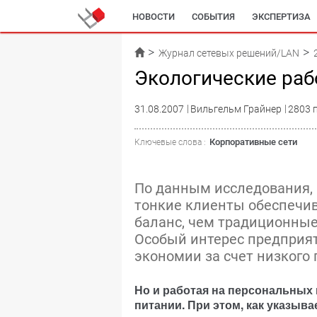
НОВОСТИ
СОБЫТИЯ
ЭКСПЕРТИЗА
Журнал сетевых решений/LAN
Экологические раб
31.08.2007
Вильгельм Грайнер
2803 
Корпоративные сети
Ключевые слова :
По данным исследования, 
тонкие клиенты обеспечи
баланс, чем традиционны
Особый интерес предприя
экономии за счет низкого 
Но и работая на персональных
питании. При этом, как указыва