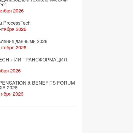
есс
тября 2026
м ProcessTech
нтября 2026
вление данными 2026
нтября 2026
ECH + ИИ ТРАНСФОРМАЦИЯ
ября 2026
ENSATION & BENEFITS FORUM
IA 2026
тября 2026