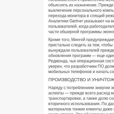
объяснять их назначение. Прежде
выключение персонального компью
перехода монитора в спящий режи
Аналитики Gartner указывают на 
пользователей, когда работодател
части обширной программы эконо
Кроме того, Мингей предупреждае
пристально следить за тем, чтоб
вынуждали пользователей прежде
обновления программ — еще один 
Редмонда, чья операционная систе
уверен, что разработчики ПО дол
мобильных телефонов и начать со
ПРОИЗВОДСТВО И УНИЧТО
Наряду с потреблением энергии э
аспекты — прежде всего расход м
транспортировке, а также долю со
вторичного использования. По да
материалов тонкие клиенты даже 