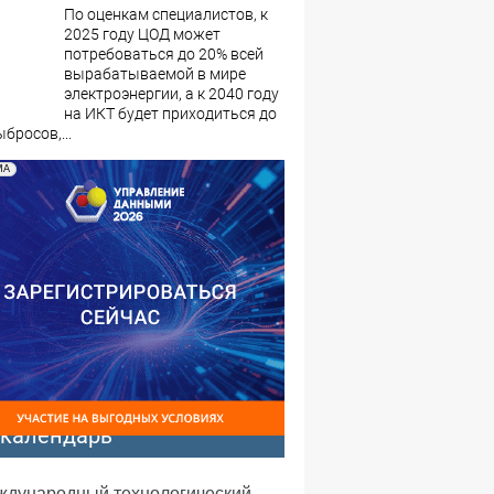
По оценкам специалистов, к
2025 году ЦОД может
потребоваться до 20% всей
вырабатываемой в мире
электроэнергии, а к 2040 году
на ИКТ будет приходиться до
бросов,...
МА
-календарь
еждународный технологический