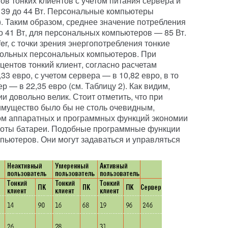
ов тонких клиентов с учетом питания сервера и
 39 до 44 Вт. Персональные компьютеры
1). Таким образом, среднее значение потребления
о 41 Вт, для персональных компьютеров — 85 Вт.
r, с точки зрения энергопотребления тонкие
тольных персональных компьютеров. При
 центов тонкий клиент, согласно расчетам
,33 евро, с учетом сервера — в 10,82 евро, в то
 — в 22,35 евро (см. Таблицу 2). Как видим,
и довольно велик. Стоит отметить, что при
имущество было бы не столь очевидным,
дом аппаратных и программных функций экономии
аботы батареи. Подобные программные функции
пьютеров. Они могут задаваться и управляться