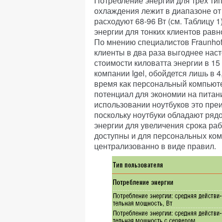
Потребление энергии для трех тип
охлаждения лежит в диапазоне от
расходуют 68-96 Вт (см. Таблицу 
энергии для тонких клиентов равн
По мнению специалистов Fraunhofe
клиенты в два раза выгоднее нас
стоимости киловатта энергии в 15
компании Igel, обойдется лишь в 4
время как персональный компьютер
потенциал для экономии на питани
использовании ноутбуков это пре
поскольку ноутбуки обладают ря
энергии для увеличения срока р
доступны и для персональных ком
централизованно в виде правил.