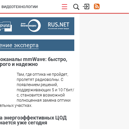
ВИДЕОТЕХНОЛОГИИ
ение эксперта
оканалы mmWave: быстро,
рого и надежно
Там, где оптика не пройдет,
пролетят радиоволны. С
появлением решений,
поддерживающих 5 и 10 Гбит/
с, становится возможной
полноценная замена оптики
ельных участках.
а энергоэффективных ЦОД
нается уже сегодня