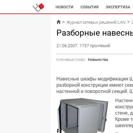
НОВОСТИ
СОБЫТИЯ
ЭКСПЕРТИЗА
Журнал сетевых решений/LAN
Разборные навесн
21.06.2007
1757 прочтений
Новшества
Ключевые слова :
Навесные шкафы модификации Ш
разборной конструкции имеют сек
настенной и поворотной секций. 
Настенн
констру
стене, 
Кроме т
швеллер