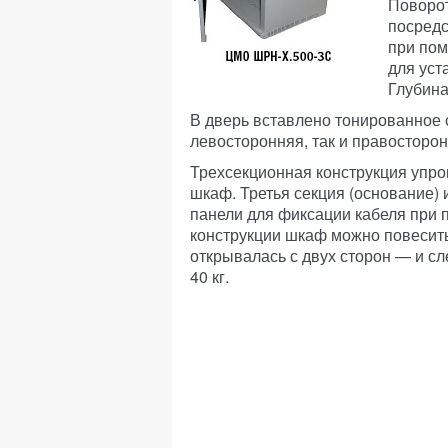
Поворот
посредс
при пом
для уст
Глубина
В дверь вставлено тонированное с
левосторонняя, так и правосторон
Трехсекционная конструкция упро
шкаф. Третья секция (основание) 
панели для фиксации кабеля при 
конструкции шкаф можно повесить
открывалась с двух сторон — и с
40 кг.