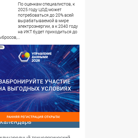
По оценкам специалистов, к
2025 году ЦОД может
потребоваться до 20% всей
вырабатываемой в мире
электроэнергии, а к 2040 году
на ИКТ будет приходиться до
бросов,...
МА
-календарь
еждународный технологический