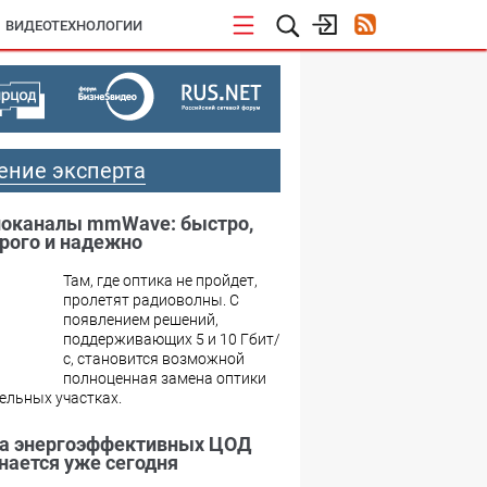
ВИДЕОТЕХНОЛОГИИ
ение эксперта
оканалы mmWave: быстро,
рого и надежно
Там, где оптика не пройдет,
пролетят радиоволны. С
появлением решений,
поддерживающих 5 и 10 Гбит/
с, становится возможной
полноценная замена оптики
ельных участках.
а энергоэффективных ЦОД
нается уже сегодня