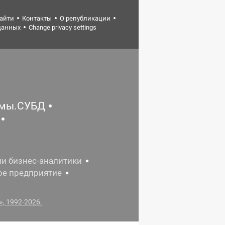
найти
Контакты
О републикации
данных
Change privacy settings
емы.СУБД
ии бизнес-аналитики
ое предприятие
, 1992-2026.