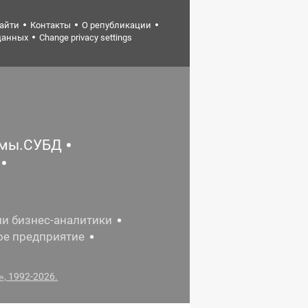
найти
Контакты
О републикации
данных
Change privacy settings
емы.СУБД
ии бизнес-аналитики
ое предприятие
, 1992-2026.