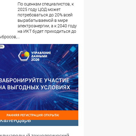
По оценкам специалистов, к
2025 году ЦОД может
потребоваться до 20% всей
вырабатываемой в мире
электроэнергии, а к 2040 году
на ИКТ будет приходиться до
бросов,...
МА
-календарь
еждународный технологический