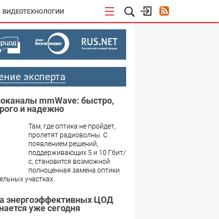
ВИДЕОТЕХНОЛОГИИ
ение эксперта
оканалы mmWave: быстро,
рого и надежно
Там, где оптика не пройдет,
пролетят радиоволны. С
появлением решений,
поддерживающих 5 и 10 Гбит/
с, становится возможной
полноценная замена оптики
ельных участках.
а энергоэффективных ЦОД
нается уже сегодня