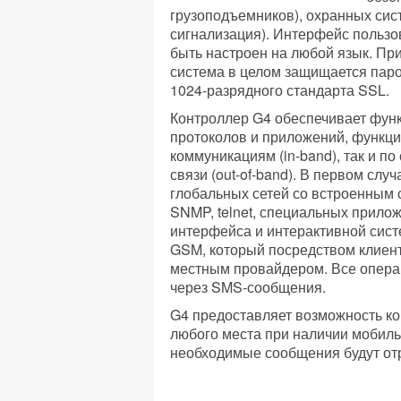
грузоподъемников), охранных сис
сигнализация). Интерфейс пользо
быть настроен на любой язык. Пр
система в целом защищается паро
1024-разрядного стандарта SSL.
Контроллер G4 обеспечивает фун
протоколов и приложений, функци
коммуникациям (in-band), так и 
связи (out-of-band). В первом сл
глобальных сетей со встроенным
SNMP, telnet, специальных прило
интерфейса и интерактивной сис
GSM, который посредством клиент
местным провайдером. Все опера
через SMS-сообщения.
G4 предоставляет возможность ко
любого места при наличии мобиль
необходимые сообщения будут от