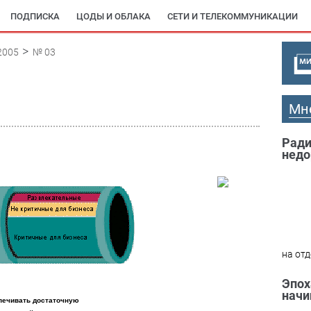
ПОДПИСКА
ЦОДЫ И ОБЛАКА
СЕТИ И ТЕЛЕКОММУНИКАЦИИ
2005
№ 03
Мн
Ради
недо
на отд
Эпох
начи
печивать достаточную