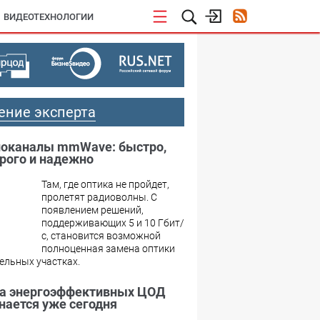
ВИДЕОТЕХНОЛОГИИ
ение эксперта
оканалы mmWave: быстро,
рого и надежно
Там, где оптика не пройдет,
пролетят радиоволны. С
появлением решений,
поддерживающих 5 и 10 Гбит/
с, становится возможной
полноценная замена оптики
ельных участках.
а энергоэффективных ЦОД
нается уже сегодня