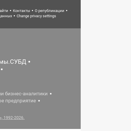
найти
Контакты
О републикации
данных
Change privacy settings
емы.СУБД
ии бизнес-аналитики
ое предприятие
, 1992-2026.