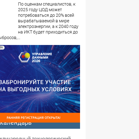
По оценкам специалистов, к
2025 году ЦОД может
потребоваться до 20% всей
вырабатываемой в мире
электроэнергии, а к 2040 году
на ИКТ будет приходиться до
бросов,...
МА
-календарь
еждународный технологический