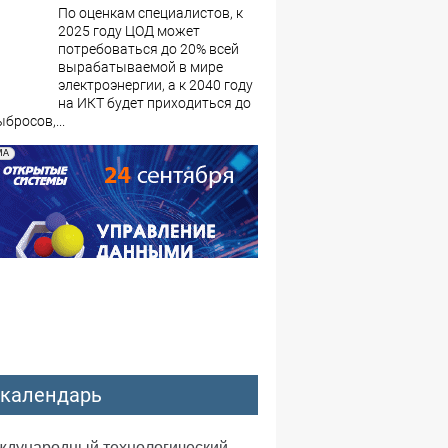
По оценкам специалистов, к
2025 году ЦОД может
потребоваться до 20% всей
вырабатываемой в мире
электроэнергии, а к 2040 году
на ИКТ будет приходиться до
бросов,...
МА
-календарь
еждународный технологический