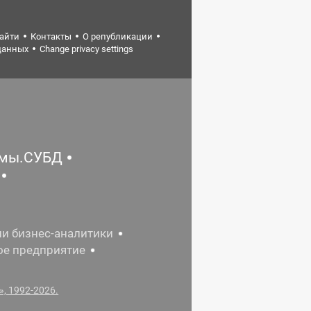
найти
Контакты
О републикации
данных
Change privacy settings
емы.СУБД
ии бизнес-аналитики
ое предприятие
, 1992-2026.