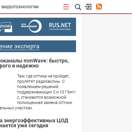
ВИДЕОТЕХНОЛОГИИ
ение эксперта
оканалы mmWave: быстро,
рого и надежно
Там, где оптика не пройдет,
пролетят радиоволны. С
появлением решений,
поддерживающих 5 и 10 Гбит/
с, становится возможной
полноценная замена оптики
ельных участках.
а энергоэффективных ЦОД
нается уже сегодня