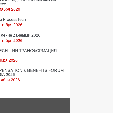
есс
тября 2026
м ProcessTech
нтября 2026
вление данными 2026
нтября 2026
ECH + ИИ ТРАНСФОРМАЦИЯ
ября 2026
ENSATION & BENEFITS FORUM
IA 2026
тября 2026