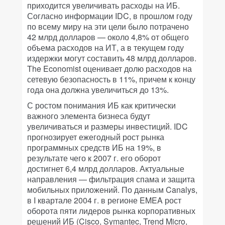
приходится увеличивать расходы на ИБ.
Согласно информации IDC, в прошлом году
по всему миру на эти цели было потрачено
42 млрд долларов — около 4,8% от общего
объема расходов на ИТ, а в текущем году
издержки могут составить 48 млрд долларов.
The Economist оценивает долю расходов на
сетевую безопасность в 11%, причем к концу
года она должна увеличиться до 13%.
С ростом понимания ИБ как критически
важного элемента бизнеса будут
увеличиваться и размеры инвестиций. IDC
прогнозирует ежегодный рост рынка
программных средств ИБ на 19%, в
результате чего к 2007 г. его оборот
достигнет 6,4 млрд долларов. Актуальные
направления — фильтрация спама и защита
мобильных приложений. По данным Canalys,
в I квартале 2004 г. в регионе EMEA рост
оборота пяти лидеров рынка корпоративных
решений ИБ (Cisco, Symantec, Trend Micro,