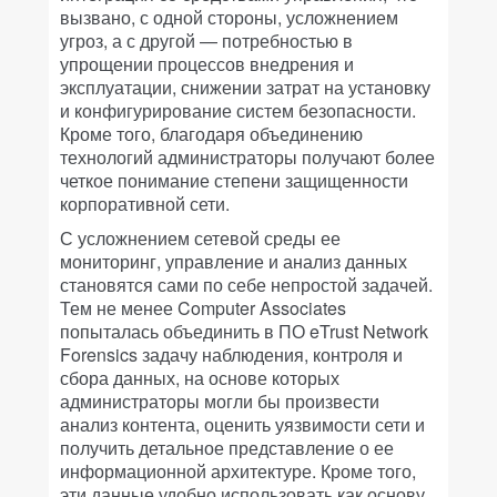
вызвано, с одной стороны, усложнением
угроз, а с другой — потребностью в
упрощении процессов внедрения и
эксплуатации, снижении затрат на установку
и конфигурирование систем безопасности.
Кроме того, благодаря объединению
технологий администраторы получают более
четкое понимание степени защищенности
корпоративной сети.
С усложнением сетевой среды ее
мониторинг, управление и анализ данных
становятся сами по себе непростой задачей.
Тем не менее Computer Associates
попыталась объединить в ПО eTrust Network
Forensics задачу наблюдения, контроля и
сбора данных, на основе которых
администраторы могли бы произвести
анализ контента, оценить уязвимости сети и
получить детальное представление о ее
информационной архитектуре. Кроме того,
эти данные удобно использовать как основу