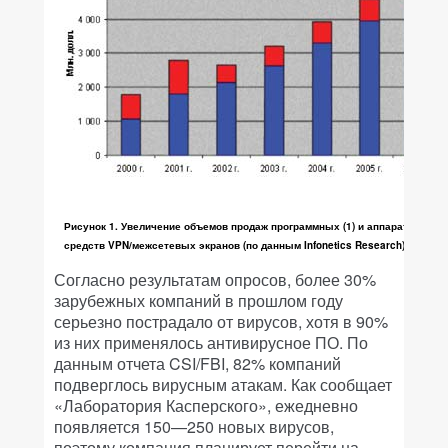
Рисунок 1. Увеличение объемов продаж программных (1) и аппаратных (2)
средств VPN/межсетевых экранов (по данным Infonetics Research).
Согласно результатам опросов, более 30%
зарубежных компаний в прошлом году
серьезно пострадало от вирусов, хотя в 90%
из них применялось антивирусное ПО. По
данным отчета CSI/FBI, 82% компаний
подверглось вирусным атакам. Как сообщает
«Лаборатория Касперского», ежедневно
появляется 150—250 новых вирусов,
поэтому компания планирует перейти на