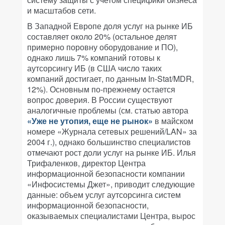
и масштабов сети.
В Западной Европе доля услуг на рынке ИБ
составляет около 20% (остальное делят
примерно поровну оборудование и ПО),
однако лишь 7% компаний готовы к
аутсорсингу ИБ (в США число таких
компаний достигает, по данным In-Stat/MDR,
12%). Основным по-прежнему остается
вопрос доверия. В России существуют
аналогичные проблемы (см. статью автора
«Уже не утопия, еще не рынок»
в майском
номере
«Журнала сетевых решений/LAN»
за
2004 г.), однако большинство специалистов
отмечают рост доли услуг на рынке ИБ. Илья
Трифаленков, директор Центра
информационной безопасности компании
«Инфосистемы Джет», приводит следующие
данные: объем услуг аутсорсинга систем
информационной безопасности,
оказываемых специалистами Центра, вырос