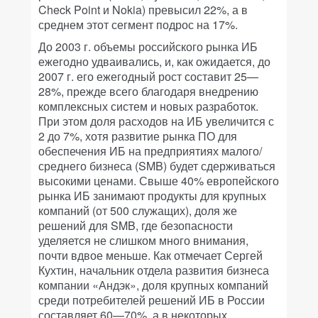
Check Point и Nokia) превысил 22%, а в
среднем этот сегмент подрос на 17%.
До 2003 г. объемы российского рынка ИБ
ежегодно удваивались, и, как ожидается, до
2007 г. его ежегодный рост составит 25—
28%, прежде всего благодаря внедрению
комплексных систем и новых разработок.
При этом доля расходов на ИБ увеличится с
2 до 7%, хотя развитие рынка ПО для
обеспечения ИБ на предприятиях малого/
среднего бизнеса (SMB) будет сдерживаться
высокими ценами. Свыше 40% европейского
рынка ИБ занимают продукты для крупных
компаний (от 500 служащих), доля же
решений для SMB, где безопасности
уделяется не слишком много внимания,
почти вдвое меньше. Как отмечает Сергей
Кухтин, начальник отдела развития бизнеса
компании «Андэк», доля крупных компаний
среди потребителей решений ИБ в России
составляет 60—70%, а в некоторых