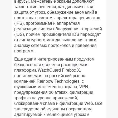
вирусы. Межсетевые экраны дополняют
также такие решения, как динамическая
защита от угроз, обнаружение аномалий в
протоколах, системы предотвращения атак
(IPS), программная и аппаратная
реализация систем обнаружения вторжений
(IDS), причем производители IDS переходят
от сигнатурного метода выявления атак к
анализу сетевых протоколов и поведения
программ.
Еще одним интегрированным продуктом
безопасности является расширяемая
платформа WatchGuard Firebox X,
поставляемая на российский рынок
компанией Rainbow Technologies, с
функциями межсетевого экрана, VPN,
предупреждения об атаках, фильтрации
трафика на уровне приложений,
блокирования спама и фильтрации Web. Все
эти средства объединены посредством
адаптируемой к меняющимся угрозам