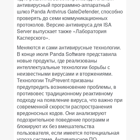
антивирусный программно-аппаратный
шлюз Panda Antivirus GateDefender, способно
проверять до семи коммуникационных
протоколов. Версию антивируса для ISA
Server выпускает также «Лаборатория
Касперского».
Меняются и сами антивирусные технологии.
В конце июля Panda Software представила
новые продукты, где реализованы
интеллектуальные технологии борьбы с
неизвестными вирусами и вторжениями.
Технологии TruPrevent призваны
предупредить возникновение проблемы, в
противовес традиционному реактивному
подходу на появление вируса, что важно при
современной скорости распространения
вредоносных кодов. Они анализируют
подозрительное поведение программ и
блокируют их без вмешательства
пользователя, если имеется потенциальная
угроза системе. Антивирусное ПО