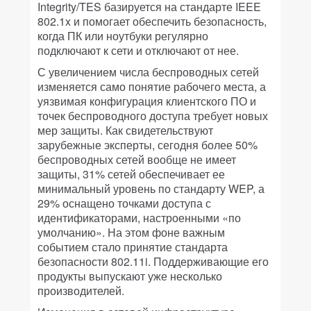
Integrity/TES базируется на стандарте IEEE
802.1x и помогает обеспечить безопасность,
когда ПК или ноутбуки регулярно
подключают к сети и отключают от нее.
С увеличением числа беспроводных сетей
изменяется само понятие рабочего места, а
уязвимая конфигурация клиентского ПО и
точек беспроводного доступа требует новых
мер защиты. Как свидетельствуют
зарубежные эксперты, сегодня более 50%
беспроводных сетей вообще не имеет
защиты, 31% сетей обеспечивает ее
минимальный уровень по стандарту WEP, а
29% оснащено точками доступа с
идентификаторами, настроенными «по
умолчанию». На этом фоне важным
событием стало принятие стандарта
безопасности 802.11i. Поддерживающие его
продукты выпускают уже несколько
производителей.