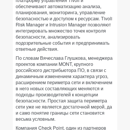
платформу управления Tivoli и
обеспечивают автоматизацию анализа,
планирования, мониторинга, управление
безопасностью и доступом к ресурсам. Tivoli
Risk Manager и Intrusion Manager позволяют
интегрировать множество точек контроля
безопасности, анализировать
подозрительные события и предпринимать
ответные действия.
По словам Вячеслава Глушкова, менеджера
проектов компании MONT, крупного
российского дистрибьютора ПО, в связи с
динамичным изменением характера угроз,
расширением периметра сети и включением
в него новых составляющих меняются и
подходы производителей к концепции
безопасности. Простая защита периметра
сети уже не является достаточной мерой, да
и само понятие границы сети становится
весьма условным.
Компания Check Point, один из партнеров