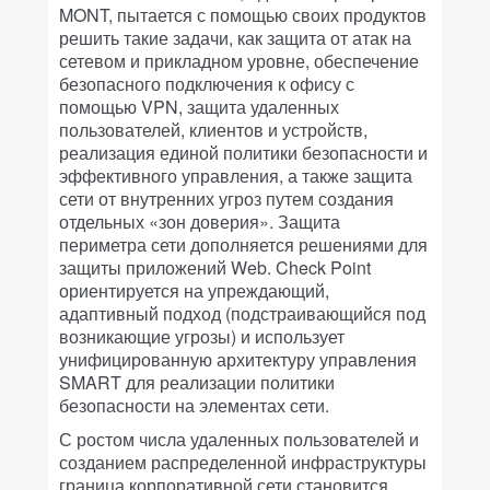
MONT, пытается с помощью своих продуктов
решить такие задачи, как защита от атак на
сетевом и прикладном уровне, обеспечение
безопасного подключения к офису с
помощью VPN, защита удаленных
пользователей, клиентов и устройств,
реализация единой политики безопасности и
эффективного управления, а также защита
сети от внутренних угроз путем создания
отдельных «зон доверия». Защита
периметра сети дополняется решениями для
защиты приложений Web. Check Point
ориентируется на упреждающий,
адаптивный подход (подстраивающийся под
возникающие угрозы) и использует
унифицированную архитектуру управления
SMART для реализации политики
безопасности на элементах сети.
С ростом числа удаленных пользователей и
созданием распределенной инфраструктуры
граница корпоративной сети становится