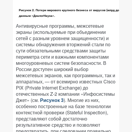
Рисунок 2. Потери мирового крупного бизнеса от вирусов (млрд долларов),
данным «ДиалогНаука».
Антивирусные программы, межсетевые
экраны (используемые при объединении
сетей с разным уровнем защищенности) и
системы обнаружения вторжений стали по
сути обязательными средствами защиты
периметра сети и важными компонентами
многоуровневых систем безопасности. В
России доступен широкий выбор
межсетевых экранов, как программных, так и
аппаратных, — от всемирно известных Cisco
PIX (Private Internet Exchange) до
отечественных Z-2 компании «Инфосистемы
Джет» (см.
Рисунок 3
). Многие из них,
особенно построенные на базе технологии
контекстной проверки (Stateful Inspection),
представляют собой достаточно
результативное средство и позволяют
предотвратить, при следовании правильно