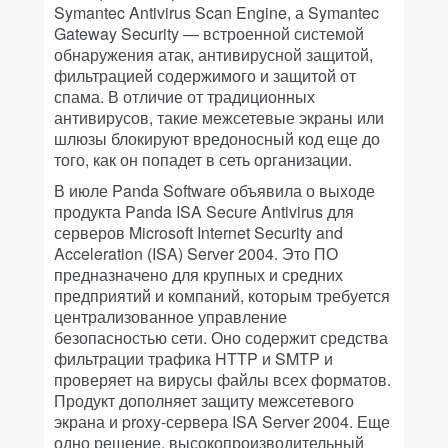
Symantec Antivirus Scan Engine, а Symantec
Gateway Security — встроенной системой
обнаружения атак, антивирусной защитой,
фильтрацией содержимого и защитой от
спама. В отличие от традиционных
антивирусов, такие межсетевые экраны или
шлюзы блокируют вредоносный код еще до
того, как он попадет в сеть организации.
В июле Panda Software объявила о выходе
продукта Panda ISA Secure Antivirus для
серверов Microsoft Internet Security and
Acceleration (ISA) Server 2004. Это ПО
предназначено для крупных и средних
предприятий и компаний, которым требуется
централизованное управление
безопасностью сети. Оно содержит средства
фильтрации трафика HTTP и SMTP и
проверяет на вирусы файлы всех форматов.
Продукт дополняет защиту межсетевого
экрана и proxy-сервера ISA Server 2004. Еще
одно решение, высокопроизводительный