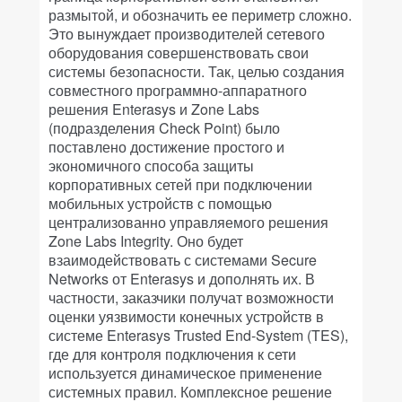
размытой, и обозначить ее периметр сложно.
Это вынуждает производителей сетевого
оборудования совершенствовать свои
системы безопасности. Так, целью создания
совместного программно-аппаратного
решения Enterasys и Zone Labs
(подразделения Check Point) было
поставлено достижение простого и
экономичного способа защиты
корпоративных сетей при подключении
мобильных устройств с помощью
централизованно управляемого решения
Zone Labs Integrity. Оно будет
взаимодействовать с системами Secure
Networks от Enterasys и дополнять их. В
частности, заказчики получат возможности
оценки уязвимости конечных устройств в
системе Enterasys Trusted End-System (TES),
где для контроля подключения к сети
используется динамическое применение
системных правил. Комплексное решение