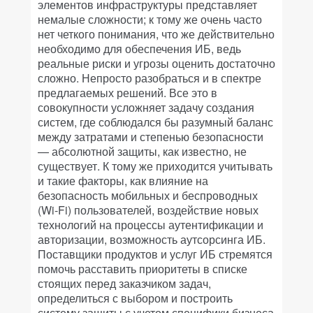
элементов инфраструктуры представляет
немалые сложности; к тому же очень часто
нет четкого понимания, что же действительно
необходимо для обеспечения ИБ, ведь
реальные риски и угрозы оценить достаточно
сложно. Непросто разобраться и в спектре
предлагаемых решений. Все это в
совокупности усложняет задачу создания
систем, где соблюдался бы разумный баланс
между затратами и степенью безопасности
— абсолютной защиты, как известно, не
существует. К тому же приходится учитывать
и такие факторы, как влияние на
безопасность мобильных и беспроводных
(Wi-Fi) пользователей, воздействие новых
технологий на процессы аутентификации и
авторизации, возможность аутсорсинга ИБ.
Поставщики продуктов и услуг ИБ стремятся
помочь расставить приоритеты в списке
стоящих перед заказчиком задач,
определиться с выбором и построить
систему защиты с учетом специфики бизнеса