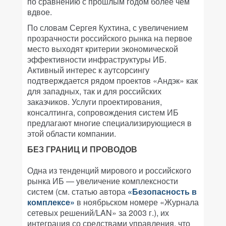
по сравнению с прошлым годом более чем
вдвое.
По словам Сергея Кухтина, с увеличением
прозрачности российского рынка на первое
место выходят критерии экономической
эффективности инфраструктуры ИБ.
Активный интерес к аутсорсингу
подтверждается рядом проектов «Андэк» как
для западных, так и для российских
заказчиков. Услуги проектирования,
консалтинга, сопровождения систем ИБ
предлагают многие специализирующиеся в
этой области компании.
БЕЗ ГРАНИЦ И ПРОВОДОВ
Одна из тенденций мирового и российского
рынка ИБ — увеличение комплексности
систем (см. статью автора
«Безопасность в
комплексе»
в ноябрьском номере
«Журнала
сетевых решений/LAN»
за 2003 г.), их
интеграция со средствами управления, что