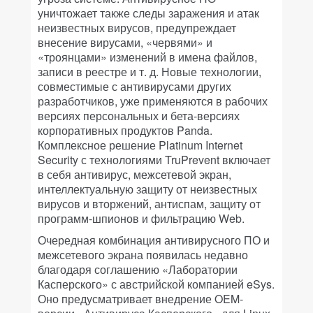
уничтожает также следы заражения и атак
неизвестных вирусов, предупреждает
внесение вирусами, «червями» и
«троянцами» изменений в имена файлов,
записи в реестре и т. д. Новые технологии,
совместимые с антивирусами других
разработчиков, уже применяются в рабочих
версиях персональных и бета-версиях
корпоративных продуктов Panda.
Комплексное решение Platinum Internet
Security с технологиями TruPrevent включает
в себя антивирус, межсетевой экран,
интеллектуальную защиту от неизвестных
вирусов и вторжений, антиспам, защиту от
программ-шпионов и фильтрацию Web.
Очередная комбинация антивирусного ПО и
межсетевого экрана появилась недавно
благодаря соглашению «Лаборатории
Касперского» с австрийской компанией eSys.
Оно предусматривает внедрение OEM-