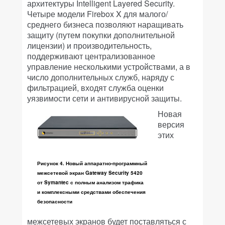
архитектуры Intelligent Layered Security.
Четыре модели Firebox X для малого/
среднего бизнеса позволяют наращивать
защиту (путем покупки дополнительной
лицензии) и производительность,
поддерживают централизованное
управление несколькими устройствами, а в
число дополнительных служб, наряду с
фильтрацией, входят служба оценки
уязвимости сети и антивирусной защиты.
Новая
версия
этих
Рисунок 4. Новый аппаратно-программный
межсетевой экран Gateway Security 5420
от Symantec с полным анализом трафика
и комплексными средствами обеспечения
безопасности
межсетевых экранов будет поставляться с