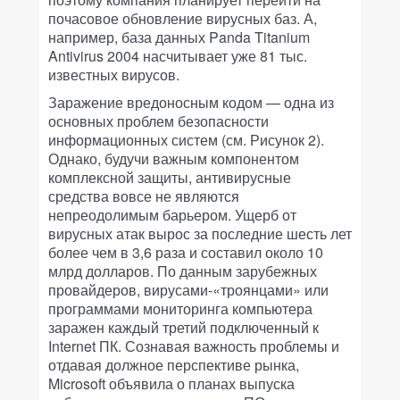
почасовое обновление вирусных баз. А,
например, база данных Panda Titanium
Antivirus 2004 насчитывает уже 81 тыс.
известных вирусов.
Заражение вредоносным кодом — одна из
основных проблем безопасности
информационных систем (см. Рисунок 2).
Однако, будучи важным компонентом
комплексной защиты, антивирусные
средства вовсе не являются
непреодолимым барьером. Ущерб от
вирусных атак вырос за последние шесть лет
более чем в 3,6 раза и составил около 10
млрд долларов. По данным зарубежных
провайдеров, вирусами-«троянцами» или
программами мониторинга компьютера
заражен каждый третий подключенный к
Internet ПК. Сознавая важность проблемы и
отдавая должное перспективе рынка,
Microsoft объявила о планах выпуска