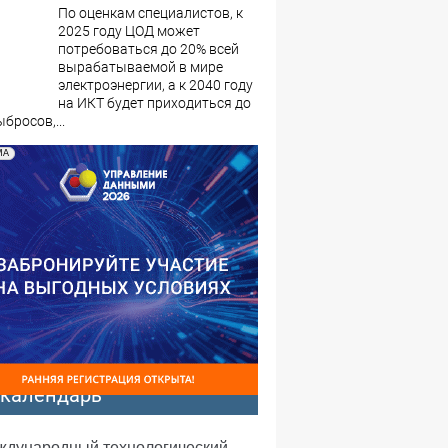
По оценкам специалистов, к
2025 году ЦОД может
потребоваться до 20% всей
вырабатываемой в мире
электроэнергии, а к 2040 году
на ИКТ будет приходиться до
бросов,...
МА
-календарь
еждународный технологический