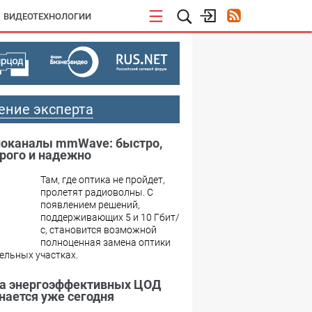
ВИДЕОТЕХНОЛОГИИ
ение эксперта
оканалы mmWave: быстро,
рого и надежно
Там, где оптика не пройдет,
пролетят радиоволны. С
появлением решений,
поддерживающих 5 и 10 Гбит/
с, становится возможной
полноценная замена оптики
ельных участках.
а энергоэффективных ЦОД
нается уже сегодня