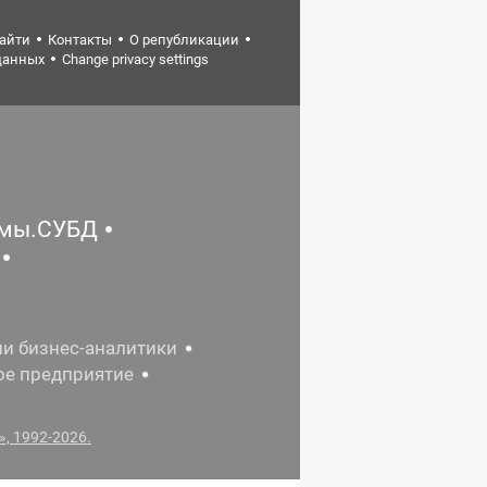
найти
Контакты
О републикации
данных
Change privacy settings
емы.СУБД
ии бизнес-аналитики
ое предприятие
, 1992-2026.