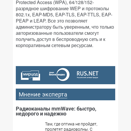
Protected Access (WPA), 64/128/152-
разрядное шифрование WEP и протоколы
802.1x, EAP-MD5, EAP-TLS, EAP-TTLS, EAP-
PEAP и LEAP. Все это позволяет
администратору быть уверенным, что только
авторизованные пользователи смогут
получить доступ в беспроводную сеть и к
корпоративным сетевым ресурсам.
Мнение эксперта
Радиоканалы mmWave: быстро,
недорого и надежно
Там, где оптика не пройдет,
пролетят радиоволны. С