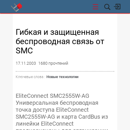
СТИ
Гибкая и защищенная
беспроводная связь от
SMC
17.11.2003
1680 прочтений
Новые технологии
Ключевые слова :
EliteConnect SMC2555W-AG
Универсальная беспроводная
точка доступа EliteConnect
SMC2555W-AG и карта CardBus из
линейки EliteConnect