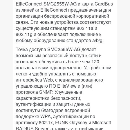
EliteConnect SMC2555W-AG и карта CardBus
из линейки EliteConnect предназначены для
организации беспроводной корпоративной
связи. Эти новые устройства соответствуют
существующим стандартам 802.11a и
802.11g и обеспечивают подключение к
любому оборудованию стандартов a/b/g.
Точка доступа SMC2555W-AG делает
возможным безопасный доступ к сети и
позволяет обслуживать более чем 120
пользователям одновременно. Устройством
легко и удобно управлять с помощью
интерфейса Web, специализированного
управляющего ПО EliteView и (или)
протокола SNMP. Улучшенные
характеристики безопасности,
аутентификации и защиты данных
достигнуты благодаря встроенной
поддержке WPA, аутентификации по
протоколу 802.1x, FUNK Odyssey и Microsoft
RADIUS Server, а также аутентификации