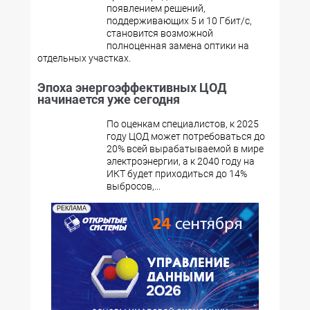
появлением решений,
поддерживающих 5 и 10 Гбит/с,
становится возможной
полноценная замена оптики на
отдельных участках.
Эпоха энергоэффективных ЦОД
начинается уже сегодня
По оценкам специалистов, к 2025
году ЦОД может потребоваться до
20% всей вырабатываемой в мире
электроэнергии, а к 2040 году на
ИКТ будет приходиться до 14%
выбросов,...
РЕКЛАМА