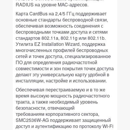
RADIUS на уровне MAC-адресов.
Карта CardBus на 2,4/5 ГГц поддерживает
основные стандарты беспроводной связи,
обеспечивая возможность соединения с
беспроводными точками доступа и сетями
стандартов 802.11a, 802.11g или 802.11b.
Утилита EZ Installation Wizard, поддержка
многочисленных профилей беспроводных
сетей и точек доступа, специализированное
ПО для определения радиочастотной
совместимости и зон покрытия точек доступа
делают эту универсальную карту удобной в
инсталляции, настройке и использовании.
Обеспечивая перестраиваемую и в то же
время высокую мощность радиочастотного
тракта, а также необходимый уровень
безопасности, отвечающий
требованиям корпоративного сектора,
SMC2536W-AG поддерживает защищенный
доступ и аутентификацию по протоколу Wi-Fi