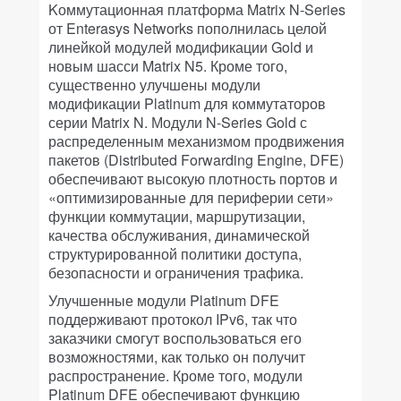
Kоммутационная платформа Matrix N-Series
от Enterasys Networks пополнилась целой
линейкой модулей модификации Gold и
новым шасси Matrix N5. Кроме того,
существенно улучшены модули
модификации Platinum для коммутаторов
серии Matrix N. Модули N-Series Gold с
распределенным механизмом продвижения
пакетов (Distributed Forwarding Engine, DFE)
обеспечивают высокую плотность портов и
«оптимизированные для периферии сети»
функции коммутации, маршрутизации,
качества обслуживания, динамической
структурированной политики доступа,
безопасности и ограничения трафика.
Улучшенные модули Platinum DFE
поддерживают протокол IPv6, так что
заказчики смогут воспользоваться его
возможностями, как только он получит
распространение. Кроме того, модули
Platinum DFE обеспечивают функцию