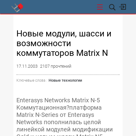
СТИ
Новые модули, шасси и
возможности
коммутаторов Matrix N
17.11.2003
2107 прочтений
Новые технологии
Ключевые слова :
Enterasys Networks Matrix N-5
Kоммутационная?платформа
Matrix N-Series от Enterasys
Networks пополнилась целой
линейкой модулей модификации