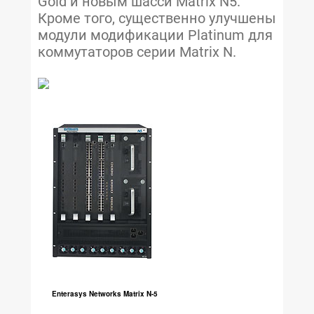
Gold и новым шасси Matrix N5.
Кроме того, существенно улучшены
модули модификации Platinum для
коммутаторов серии Matrix N.
Enterasys Networks Matrix N-5