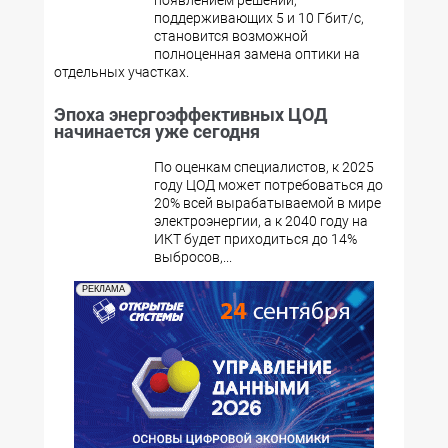
появлением решений,
поддерживающих 5 и 10 Гбит/с,
становится возможной
полноценная замена оптики на
отдельных участках.
Эпоха энергоэффективных ЦОД
начинается уже сегодня
По оценкам специалистов, к 2025
году ЦОД может потребоваться до
20% всей вырабатываемой в мире
электроэнергии, а к 2040 году на
ИКТ будет приходиться до 14%
выбросов,...
РЕКЛАМА