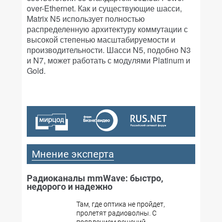
over-Ethernet. Как и существующие шасси,
Matrix N5 использует полностью
распределенную архитектуру коммутации с
высокой степенью масштабируемости и
производительности. Шасси N5, подобно N3
и N7, может работать с модулями Platinum и
Gold.
Мнение эксперта
Радиоканалы mmWave: быстро,
недорого и надежно
Там, где оптика не пройдет,
пролетят радиоволны. С