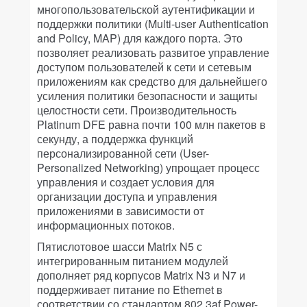
многопользовательской аутентификации и
поддержки политики (Multi-user Authentication
and Policy, MAP) для каждого порта. Это
позволяет реализовать развитое управление
доступом пользователей к сети и сетевым
приложениям как средство для дальнейшего
усиления политики безопасности и защиты
целостности сети. Производительность
Platinum DFE равна почти 100 млн пакетов в
секунду, а поддержка функций
персонализированной сети (User-
Personalized Networking) упрощает процесс
управления и создает условия для
организации доступа и управления
приложениями в зависимости от
информационных потоков.
Пятислотовое шасси Matrix N5 с
интегрированным питанием модулей
дополняет ряд корпусов Matrix N3 и N7 и
поддерживает питание по Ethernet в
соответствии со стандартом 802.3af Power-