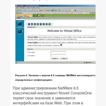
Рисунок 3. Начиная с версии 6.5 серверы NetWare инсталлируются в зара
определенных конфигурациях.
При администрировании NetWare 6.5
классический инструмент Novell ConsoleOne
теряет свое значение и заменяется
интерфейсами на базе Web. При этом в