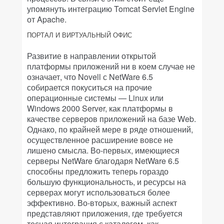
упомянуть интеграцию Tomcat Servlet Engine
от Apache.
ПОРТАЛ И ВИРТУАЛЬНЫЙ ОФИС
Развитие в направлении открытой
платформы приложений ни в коем случае не
означает, что Novell с NetWare 6.5
собирается покуситься на прочие
операционные системы — Linux или
Windows 2000 Server, как платформы в
качестве серверов приложений на базе Web.
Однако, по крайней мере в ряде отношений,
осуществленное расширение вовсе не
лишено смысла. Во-первых, имеющиеся
серверы NetWare благодаря NetWare 6.5
способны предложить теперь гораздо
большую функциональность, и ресурсы на
серверах могут использоваться более
эффективно. Во-вторых, важный аспект
представляют приложения, где требуется
тесная интеграция с каталогом, как,