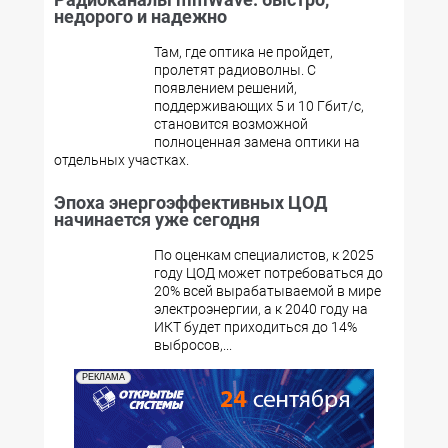
недорого и надежно
Там, где оптика не пройдет,
пролетят радиоволны. С
появлением решений,
поддерживающих 5 и 10 Гбит/с,
становится возможной
полноценная замена оптики на
отдельных участках.
Эпоха энергоэффективных ЦОД
начинается уже сегодня
По оценкам специалистов, к 2025
году ЦОД может потребоваться до
20% всей вырабатываемой в мире
электроэнергии, а к 2040 году на
ИКТ будет приходиться до 14%
выбросов,...
РЕКЛАМА