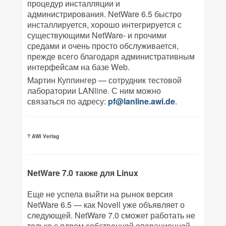
процедур инсталляции и
администрирования. NetWare 6.5 быстро
инсталлируется, хорошо интегрируется с
существующими NetWare- и прочими
средами и очень просто обслуживается,
прежде всего благодаря административным
интерфейсам на базе Web.
Мартин Куппингер — сотрудник тестовой
лаборатории LANline. С ним можно
связаться по адресу:
pf@lanline.awi.de
.
? AWi Verlag
NetWare 7.0 также для Linux
Еще не успела выйти на рынок версия
NetWare 6.5 — как Novell уже объявляет о
следующей. NetWare 7.0 сможет работать не
только с ядром собственной операционной