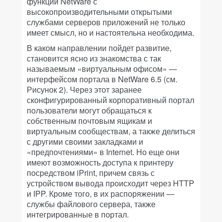
функций NetWare с
высокопроизводительными открытыми
службами серверов приложений не только
имеет смысл, но и настоятельна необходима.
В каком направлении пойдет развитие,
становится ясно из знакомства с так
называемым «виртуальным офисом» —
интерфейсом портала в NetWare 6.5 (см.
Рисунок 2). Через этот заранее
сконфигурированный корпоративный портал
пользователи могут обращаться к
собственным почтовым ящикам и
виртуальным сообществам, а также делиться
с другими своими закладками и
«предпочтениями» в Internet. Но еще они
имеют возможность доступа к принтеру
посредством iPrint, причем связь с
устройством вывода происходит через HTTP
и IPP. Кроме того, в их распоряжении —
службы файлового сервера, также
интегрированные в портал.