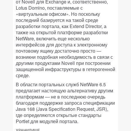
от Novell для Exchange и, соответственно,
Lotus Domino, поставляемые с
«виртуальным офисом». Но поскольку
последний базируется на такой среде
разработки портала, как Extend Director, а
также на открытой платформе разработки
NetWare, включить еще несколько
интерфейсов для доступа к электронному
почтовому ящику достаточно просто —
возникни подобная необходимость в связи с
другими продуктами Novell при построении
защищенной инфраструктуры в гетерогенной
среде.
В области портальных служб NetWare 6.5
предлагает настоящую альтернативу другим
платформам — не в последнюю очередь
благодаря поддержке запроса спецификации
Java 168 (Java Specification Request, JSR),
где определяются открытые стандарты
Portlet для модулей портала.
ХРАНИЛИЩЕ