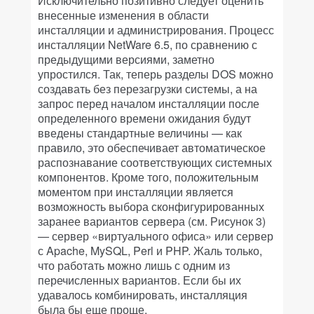
Исключительно позитивно следует оценить
внесенные изменения в области
инсталляции и администрирования. Процесс
инсталляции NetWare 6.5, по сравнению с
предыдущими версиями, заметно
упростился. Так, теперь разделы DOS можно
создавать без перезагрузки системы, а на
запрос перед началом инсталляции после
определенного времени ожидания будут
введены стандартные величины — как
правило, это обеспечивает автоматическое
распознавание соответствующих системных
компонентов. Кроме того, положительным
моментом при инсталляции является
возможность выбора сконфигурированных
заранее вариантов сервера (см. Рисунок 3)
— сервер «виртуального офиса» или сервер
с Apache, MySQL, Perl и PHP. Жаль только,
что работать можно лишь с одним из
перечисленных вариантов. Если бы их
удавалось комбинировать, инсталляция
была бы еще проще.