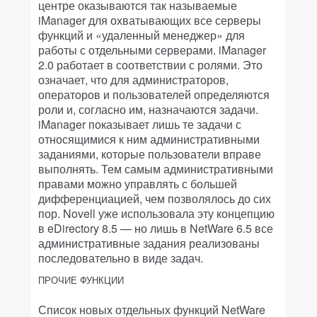
центре оказываются так называемые
iManager для охватывающих все серверы
функций и «удаленный менеджер» для
работы с отдельными серверами. iManager
2.0 работает в соответствии с ролями. Это
означает, что для администраторов,
операторов и пользователей определяются
роли и, согласно им, назначаются задачи.
iManager показывает лишь те задачи с
относящимися к ним административными
заданиями, которые пользователи вправе
выполнять. Тем самым административными
правами можно управлять с большей
дифференциацией, чем позволялось до сих
пор. Novell уже использовала эту концепцию
в eDirectory 8.5 — но лишь в NetWare 6.5 все
административные задания реализованы
последовательно в виде задач.
ПРОЧИЕ ФУНКЦИИ
Список новых отдельных функций NetWare