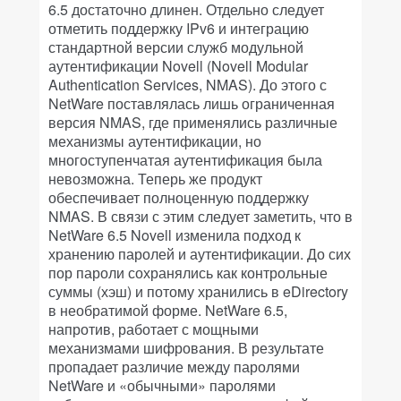
6.5 достаточно длинен. Отдельно следует
отметить поддержку IPv6 и интеграцию
стандартной версии служб модульной
аутентификации Novell (Novell Modular
Authentication Services, NMAS). До этого с
NetWare поставлялась лишь ограниченная
версия NMAS, где применялись различные
механизмы аутентификации, но
многоступенчатая аутентификация была
невозможна. Теперь же продукт
обеспечивает полноценную поддержку
NMAS. В связи с этим следует заметить, что в
NetWare 6.5 Novell изменила подход к
хранению паролей и аутентификации. До сих
пор пароли сохранялись как контрольные
суммы (хэш) и потому хранились в eDirectory
в необратимой форме. NetWare 6.5,
напротив, работает с мощными
механизмами шифрования. В результате
пропадает различие между паролями
NetWare и «обычными» паролями