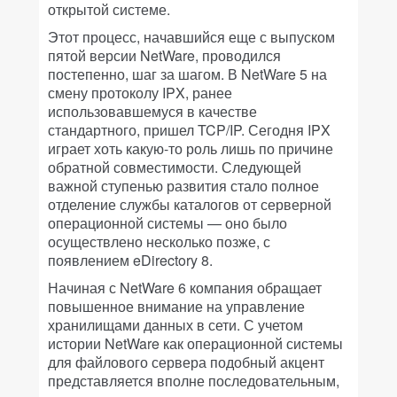
открытой системе.
Этот процесс, начавшийся еще с выпуском
пятой версии NetWare, проводился
постепенно, шаг за шагом. В NetWare 5 на
смену протоколу IPX, ранее
использовавшемуся в качестве
стандартного, пришел TCP/IP. Сегодня IPX
играет хоть какую-то роль лишь по причине
обратной совместимости. Следующей
важной ступенью развития стало полное
отделение службы каталогов от серверной
операционной системы — оно было
осуществлено несколько позже, с
появлением eDirectory 8.
Начиная с NetWare 6 компания обращает
повышенное внимание на управление
хранилищами данных в сети. С учетом
истории NetWare как операционной системы
для файлового сервера подобный акцент
представляется вполне последовательным,