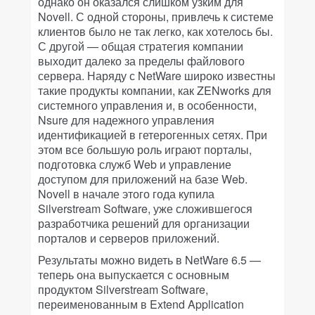
однако он оказался слишком узким для
Novell. С одной стороны, привлечь к системе
клиентов было не так легко, как хотелось бы.
С другой — общая стратегия компании
выходит далеко за пределы файлового
сервера. Наряду с NetWare широко известны
такие продукты компании, как ZENworks для
системного управления и, в особенности,
Nsure для надежного управления
идентификацией в гетерогенных сетях. При
этом все большую роль играют порталы,
подготовка служб Web и управление
доступом для приложений на базе Web.
Novell в начале этого года купила
Silverstream Software, уже сложившегося
разработчика решений для организации
порталов и серверов приложений.
Результаты можно видеть в NetWare 6.5 —
теперь она выпускается с основным
продуктом Silverstream Software,
переименованным в Extend Application