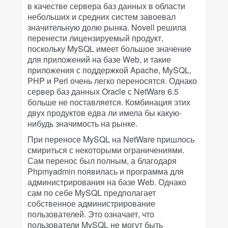
в качестве сервера баз данных в области
небольших и средних систем завоевал
значительную долю рынка. Novell решила
перенести лицензируемый продукт,
поскольку MySQL имеет большое значение
для приложений на базе Web, и такие
приложения с поддержкой Apache, MySQL,
PHP и Perl очень легко переносятся. Однако
сервер баз данных Oracle с NetWare 6.5
больше не поставляется. Комбинация этих
двух продуктов едва ли имела бы какую-
нибудь значимость на рынке.
При переносе MySQL на NetWare пришлось
смириться с некоторыми ограничениями.
Сам перенос был полным, а благодаря
Phpmyadmin появилась и программа для
администрирования на базе Web. Однако
сам по себе MySQL предполагает
собственное администрирование
пользователей. Это означает, что
пользователи MySQL не могут быть