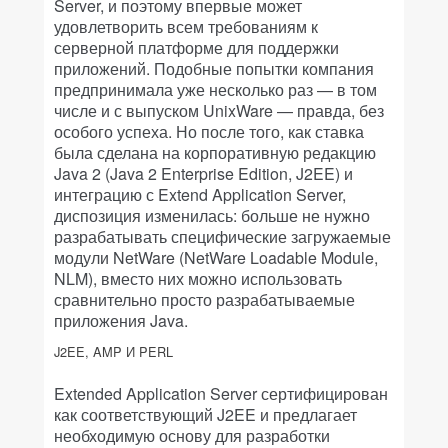
Server, и поэтому впервые может
удовлетворить всем требованиям к
серверной платформе для поддержки
приложений. Подобные попытки компания
предпринимала уже несколько раз — в том
числе и с выпуском UnixWare — правда, без
особого успеха. Но после того, как ставка
была сделана на корпоративную редакцию
Java 2 (Java 2 Enterprise Edition, J2EE) и
интеграцию с Extend Application Server,
диспозиция изменилась: больше не нужно
разрабатывать специфические загружаемые
модули NetWare (NetWare Loadable Module,
NLM), вместо них можно использовать
сравнительно просто разрабатываемые
приложения Java.
J2EE, AMP И PERL
Extended Application Server сертифицирован
как соответствующий J2EE и предлагает
необходимую основу для разработки