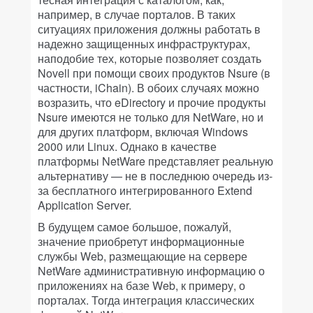
например, в случае порталов. В таких
ситуациях приложения должны работать в
надежно защищенных инфраструктурах,
наподобие тех, которые позволяет создать
Novell при помощи своих продуктов Nsure (в
частности, iChain). В обоих случаях можно
возразить, что eDirectory и прочие продукты
Nsure имеются не только для NetWare, но и
для других платформ, включая Windows
2000 или Linux. Однако в качестве
платформы NetWare представляет реальную
альтернативу — не в последнюю очередь из-
за бесплатного интегрированного Extend
Application Server.
В будущем самое большое, пожалуй,
значение приобретут информационные
службы Web, размещающие на сервере
NetWare административную информацию о
приложениях на базе Web, к примеру, о
порталах. Тогда интеграция классических